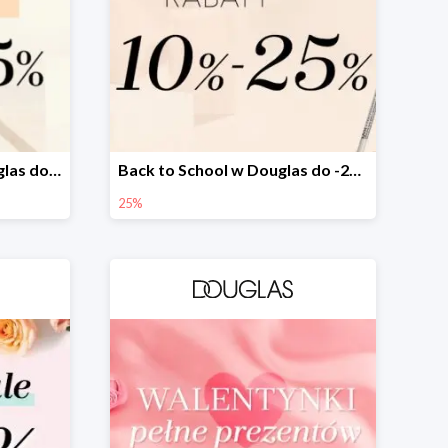
Marki tylko online w Douglas do -25%
Back to School w Douglas do -25%
25%