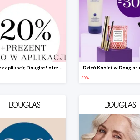
Pobierz aplikację Douglas! otrzymasz zniżkę -20% + prezent
Dzień Kobiet w Douglas
30%