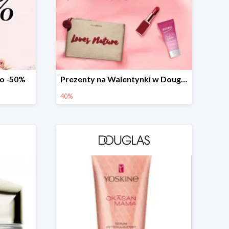
do -50%
Prezenty na Walentynki w Douglas do -40%
40%