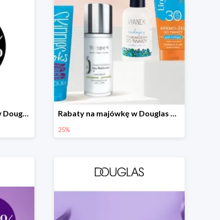
Dodatkowy rabat -20% w Douglas
Rabaty na majówkę w Douglas do -25%
25%