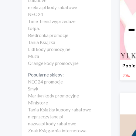
Lullalove
ezebra.pl kody rabatowe
NEO24
Time Trend wyprzedaże
tołpa.
Biedronka promocje
Tania Książka
Lidl kody promocyjne
Muza
Orange kody promocyjne
Popularne sklepy:
20%
NEO24 promocje
Smyk
Marilyn kody promocyjne
Ministore
Tania Książka kupony rabatowe
nieprzeczytane.pl
nazwa.pl kody rabatowe
Znak Księgarnia internetowa