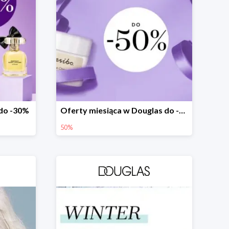
 do -30%
Oferty miesiąca w Douglas do -50%
50%