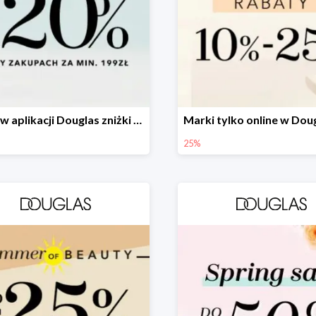
Tylko w aplikacji Douglas zniżki -20%
25%