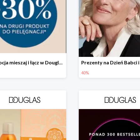
Promocja mieszaj i łącz w Douglas - drugi produkt -30%
40%