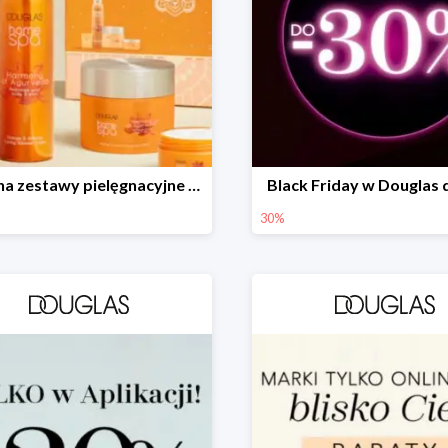
-20% na zestawy pielęgnacyjne w Douglas!
Black Friday w Douglas
30%