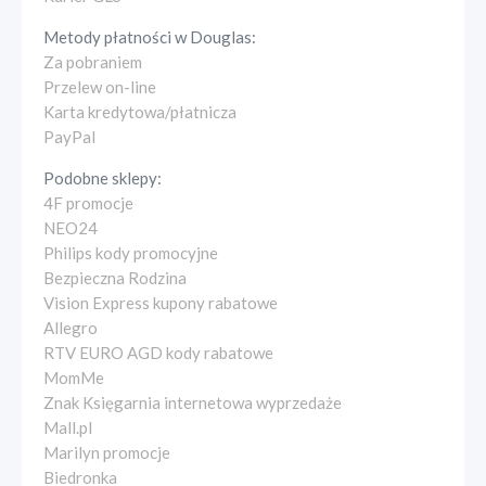
Metody płatności w
Douglas
:
Za pobraniem
Przelew on-line
Karta kredytowa/płatnicza
PayPal
Podobne sklepy:
4F promocje
NEO24
Philips kody promocyjne
Bezpieczna Rodzina
Vision Express kupony rabatowe
Allegro
RTV EURO AGD kody rabatowe
MomMe
Znak Księgarnia internetowa wyprzedaże
Mall.pl
Marilyn promocje
Biedronka