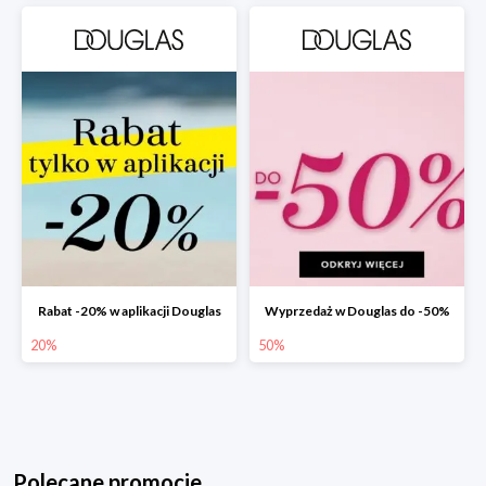
Rabat -20% w aplikacji Douglas
Wyprzedaż w Douglas do -50%
20%
50%
Polecane promocje