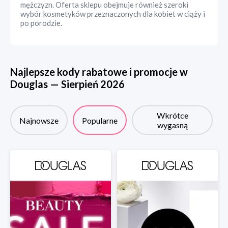
mężczyzn. Oferta sklepu obejmuje również szeroki
wybór kosmetyków przeznaczonych dla kobiet w ciąży i
po porodzie.
Najlepsze kody rabatowe i promocje w
Douglas
—
Sierpień
2026
Wkrótce
Najnowsze
Popularne
wygasną