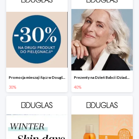
Promocja mieszaj i łącz w Douglas - drugi produkt -30%
Prezenty na Dzień Babci i Dziadka w Douglas do -40%
30%
40%