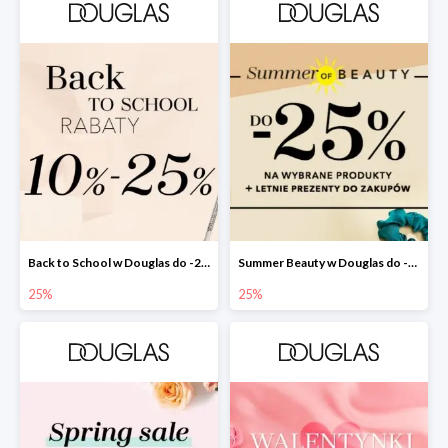
Back to School w Douglas do -25%
Summer Beauty w Douglas do -25%
25%
25%