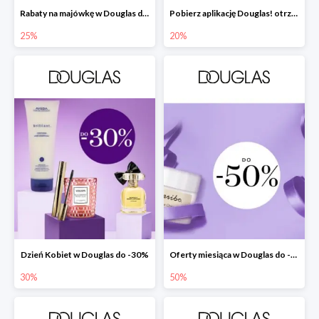
Rabaty na majówkę w Douglas do -25%
Pobierz aplikację Douglas! otrzymasz zniżkę -20% + prezent
25%
20%
Dzień Kobiet w Douglas do -30%
Oferty miesiąca w Douglas do -50%
30%
50%