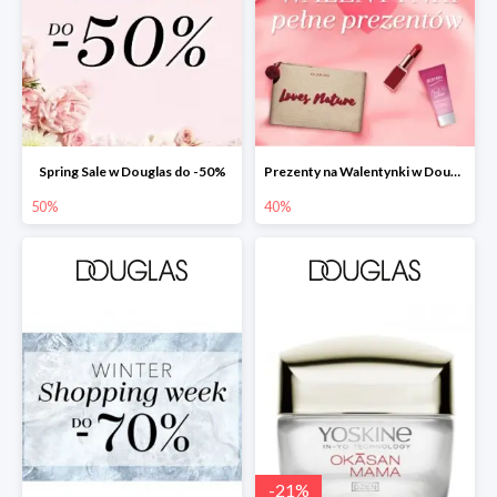
Spring Sale w Douglas do -50%
Prezenty na Walentynki w Douglas do -40%
50%
40%
-
21
%