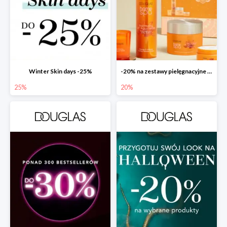
Winter Skin days -25%
-20% na zestawy pielęgnacyjne w Douglas!
25%
20%