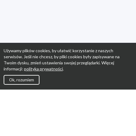
Używamy plików cookies, by ułatwić korzystanie z naszych
serwisów. Jeśli nie chcesz, by pliki cookies były zapisywane na
Twoim dysku, zmień ustawienia swojej przeglądarki. Więcej
informacji:
polityka prywatności
.
Ok, rozumiem