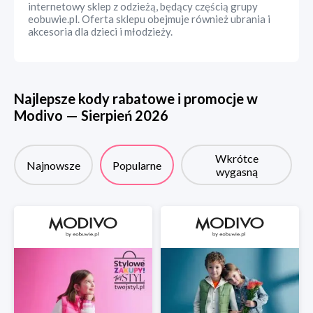
internetowy sklep z odzieżą, będący częścią grupy
eobuwie.pl. Oferta sklepu obejmuje również ubrania i
akcesoria dla dzieci i młodzieży.
Najlepsze kody rabatowe i promocje w
Modivo
—
Sierpień
2026
Wkrótce
Najnowsze
Popularne
wygasną