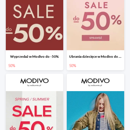
Wyprzedaż w Modivo do -50%
Ubrania dziecięce w Modivo do -50%
50%
50%