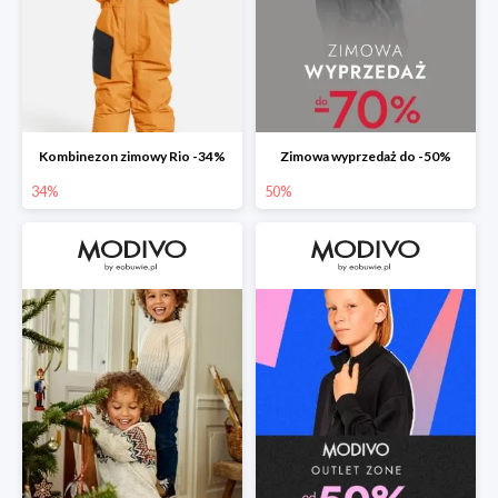
Kombinezon zimowy Rio -34%
Zimowa wyprzedaż do -50%
34%
50%