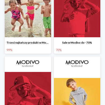
Trzeci najtańszy produkt w Modivo -99%
Sale w Modivo do -70%
99%
70%