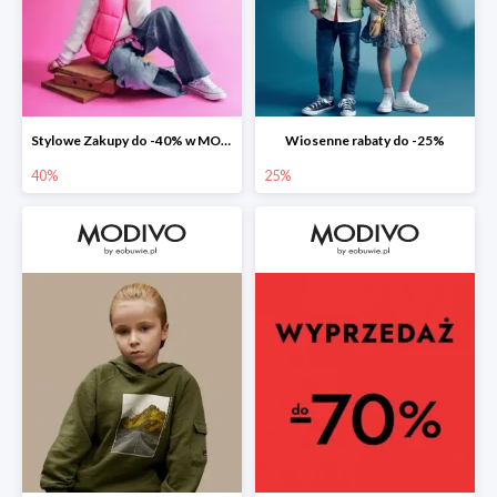
Stylowe Zakupy do -40% w MODIVO
Wiosenne rabaty do -25%
40%
25%