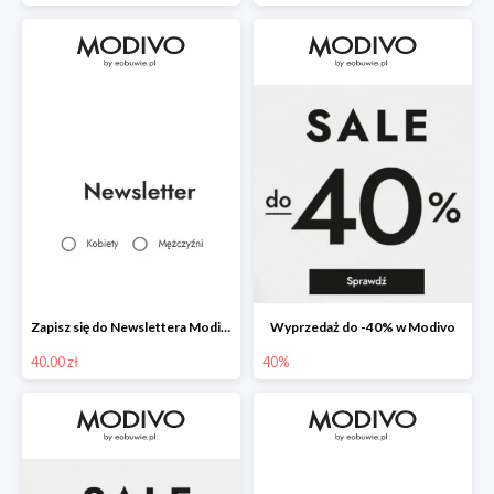
Zapisz się do Newslettera Modivo i odbierz 40 zł na zakupy
Wyprzedaż do -40% w Modivo
40.00 zł
40%