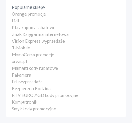
Popularne sklepy:
Orange promocje
Lidl
Play kupony rabatowe
Znak Księgarnia internetowa
Vision Express wyprzedaże
T-Mobile
MamaGama promocje
urwis.pl
Mamaiti kody rabatowe
Pakamera
Erli wyprzedaże
Bezpieczna Rodzina
RTV EURO AGD kody promocyjne
Komputronik
Smyk kody promocyjne