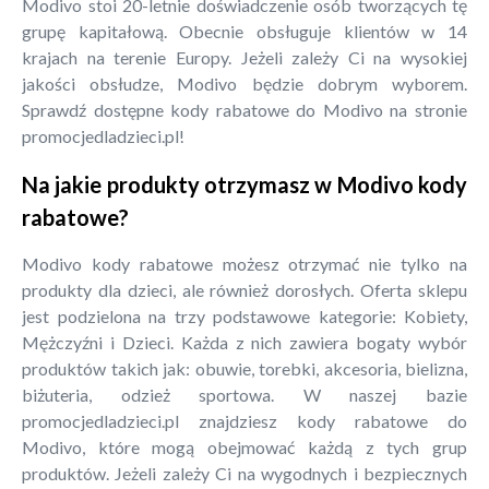
Modivo stoi 20-letnie doświadczenie osób tworzących tę
grupę kapitałową. Obecnie obsługuje klientów w 14
krajach na terenie Europy. Jeżeli zależy Ci na wysokiej
jakości obsłudze, Modivo będzie dobrym wyborem.
Sprawdź dostępne kody rabatowe do Modivo na stronie
promocjedladzieci.pl!
Na jakie produkty otrzymasz w Modivo kody
rabatowe?
Modivo kody rabatowe możesz otrzymać nie tylko na
produkty dla dzieci, ale również dorosłych. Oferta sklepu
jest podzielona na trzy podstawowe kategorie: Kobiety,
Mężczyźni i Dzieci. Każda z nich zawiera bogaty wybór
produktów takich jak: obuwie, torebki, akcesoria, bielizna,
biżuteria, odzież sportowa. W naszej bazie
promocjedladzieci.pl znajdziesz kody rabatowe do
Modivo, które mogą obejmować każdą z tych grup
produktów. Jeżeli zależy Ci na wygodnych i bezpiecznych