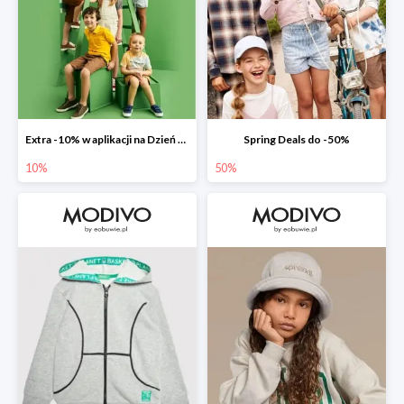
Extra -10% w aplikacji na Dzień Dziecka
Spring Deals do -50%
10%
50%