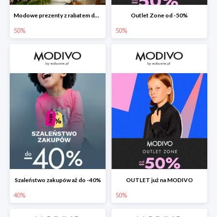
Modowe prezenty z rabatem do -50%
Outlet Zone od -50%
50%
50%
Szaleństwo zakupów aż do -40%
OUTLET już na MODIVO
40%
50%