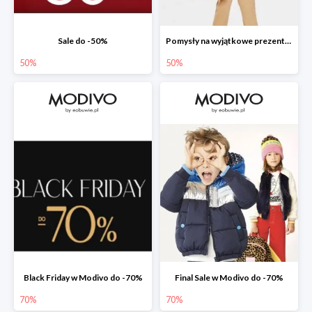
Sale do -50%
Pomysły na wyjątkowe prezenty dla dzieci w Modivo do -50%
50%
50%
Black Friday w Modivo do -70%
Final Sale w Modivo do -70%
70%
70%