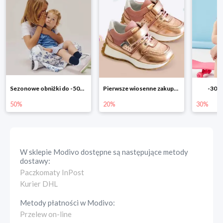
Pierwsze wiosenne zakupy -20%
-30% na wszystko!!
-40% n
20%
30%
40%
W sklepie
Modivo
dostępne są następujące metody
dostawy:
Paczkomaty InPost
Kurier DHL
Metody płatności w
Modivo
:
Przelew on-line