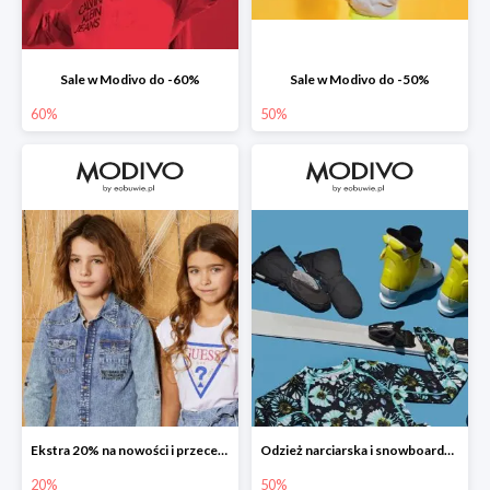
Sale w Modivo do -60%
Sale w Modivo do -50%
60%
50%
Ekstra 20% na nowości i przeceny
Odzież narciarska i snowboardowa w Modivo do -50%
20%
50%