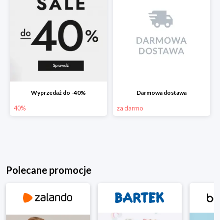
Wyprzedaż do -40%
Darmowa dostawa
40%
za darmo
Polecane promocje