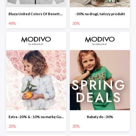
Bluza United Colors Of Benetton -44%
-30% na drugi, tańszy produkt
44%
30%
Extra -20% & -10% na markę Guess
Rabaty do -30%
20%
30%