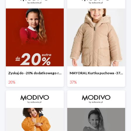
Zyskaj do -20% dodatkowego rabatu
MAYORAL Kurtka puchowa -37%
20%
37%