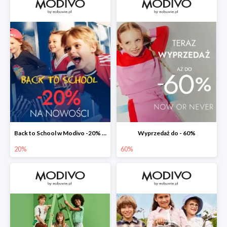
Back to School w Modivo -20% na nowości w aplikacji
Wyprzedaż do - 60%
20%
60%