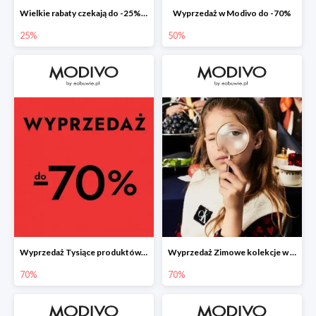
Wielkie rabaty czekają do -25% na nieprzecenione produkty
Wyprzedaż w Modivo do -70%
25%
50%
Wyprzedaż Tysiące produktów w konkurencyjnych cenach
Wyprzedaż Zimowe kolekcje w najniższych cenach
70%
70%