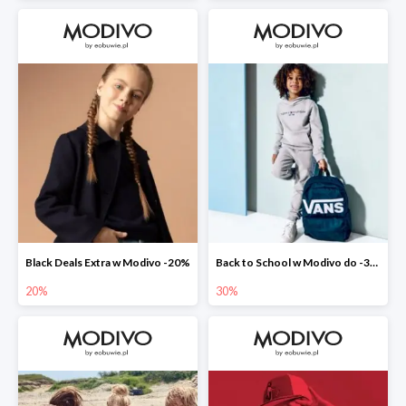
Black Deals Extra w Modivo -20%
Back to School w Modivo do -30%
20%
30%