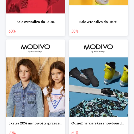
Sale w Modivo do -60%
Sale w Modivo do -50%
60%
50%
Ekstra 20% na nowości i przeceny
Odzież narciarska i snowboardowa w Modivo do -50%
20%
50%