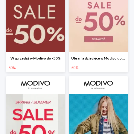
Wyprzedaż w Modivo do -50%
Ubrania dziecięce w Modivo do -50%
50%
50%