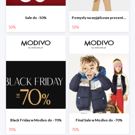
Sale do -50%
Pomysły na wyjątkowe prezenty dla dzieci w Modivo do -50%
50%
50%
Black Friday w Modivo do -70%
Final Sale w Modivo do -70%
70%
70%