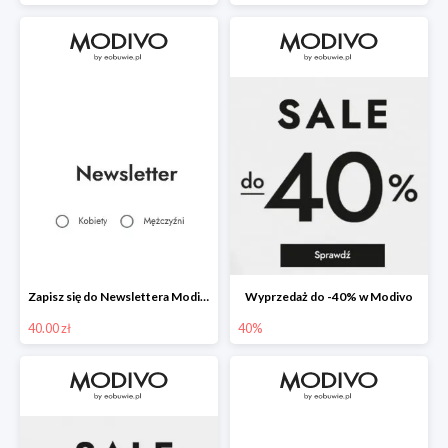
Zapisz się do Newslettera Modivo i odbierz 40 zł na zakupy
Wyprzedaż do -40% w Modivo
40.00 zł
40%