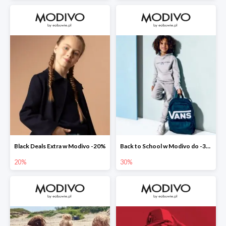
Black Deals Extra w Modivo -20%
Back to School w Modivo do -30%
20%
30%