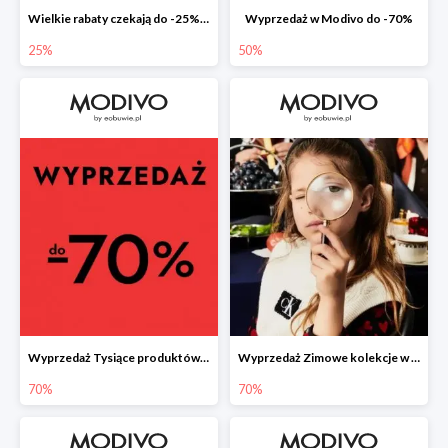
Wielkie rabaty czekają do -25% na nieprzecenione produkty
Wyprzedaż w Modivo do -70%
25%
50%
Wyprzedaż Tysiące produktów w konkurencyjnych cenach
Wyprzedaż Zimowe kolekcje w najniższych cenach
70%
70%