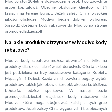
Modivo stoi 20-letnie doświadczenie osób tworzących tę
grupę kapitałową. Obecnie obsługuje klientów w 14
krajach na terenie Europy. Jeżeli zależy Ci na wysokiej
jakości obsłudze, Modivo będzie dobrym wyborem.
Sprawdź dostępne kody rabatowe do Modivo na stronie
promocjedladzieci.pl!
Na jakie produkty otrzymasz w Modivo kody
rabatowe?
Modivo kody rabatowe możesz otrzymać nie tylko na
produkty dla dzieci, ale również dorosłych. Oferta sklepu
jest podzielona na trzy podstawowe kategorie: Kobiety,
Mężczyźni i Dzieci. Każda z nich zawiera bogaty wybór
produktów takich jak: obuwie, torebki, akcesoria, bielizna,
biżuteria, odzież sportowa. W naszej bazie
promocjedladzieci.pl znajdziesz kody rabatowe do
Modivo, które mogą obejmować każdą z tych grup
produktów. Jeżeli zależy Ci na wygodnych i bezpiecznych