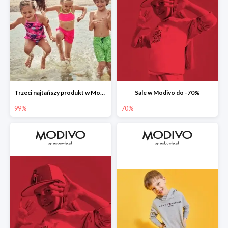
Trzeci najtańszy produkt w Modivo -99%
Sale w Modivo do -70%
99%
70%