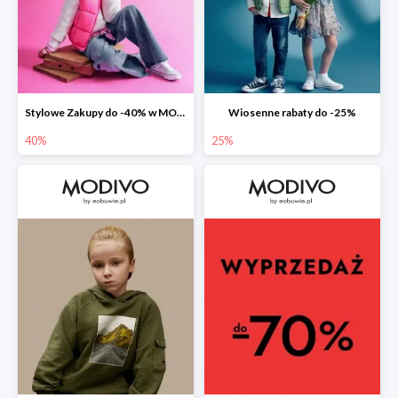
Stylowe Zakupy do -40% w MODIVO
Wiosenne rabaty do -25%
40%
25%