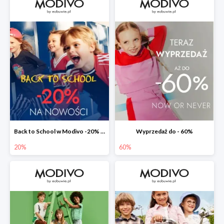
Back to School w Modivo -20% na nowości w aplikacji
Wyprzedaż do - 60%
20%
60%