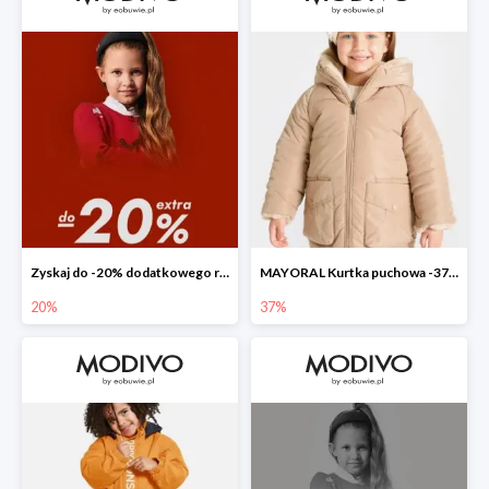
Zyskaj do -20% dodatkowego rabatu
MAYORAL Kurtka puchowa -37%
20%
37%