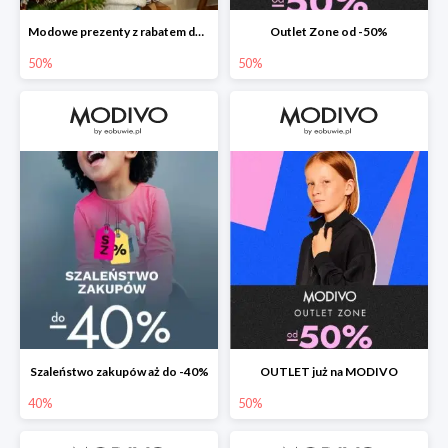
Modowe prezenty z rabatem do -50%
Outlet Zone od -50%
50%
50%
Szaleństwo zakupów aż do -40%
OUTLET już na MODIVO
40%
50%