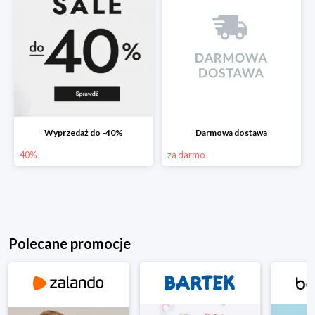
Wyprzedaż do -40%
Darmowa dostawa
40%
za darmo
Polecane promocje