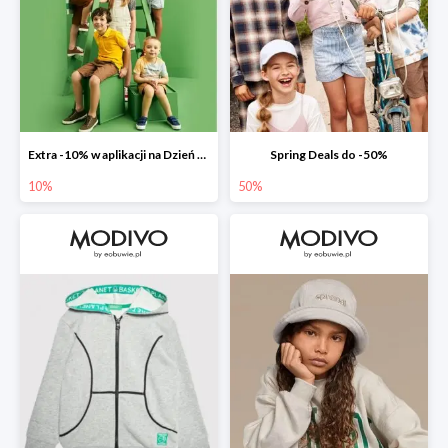
Extra -10% w aplikacji na Dzień Dziecka
Spring Deals do -50%
10%
50%