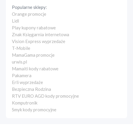
Popularne sklepy:
Orange promocje
Lidl
Play kupony rabatowe
Znak Księgarnia internetowa
Vision Express wyprzedaże
T-Mobile
MamaGama promocje
urwis.pl
Mamaiti kody rabatowe
Pakamera
Erli wyprzedaże
Bezpieczna Rodzina
RTV EURO AGD kody promocyjne
Komputronik
Smyk kody promocyjne