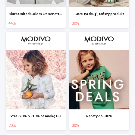
Bluza United Colors Of Benetton -44%
-30% na drugi, tańszy produkt
44%
30%
Extra -20% & -10% na markę Guess
Rabaty do -30%
20%
30%