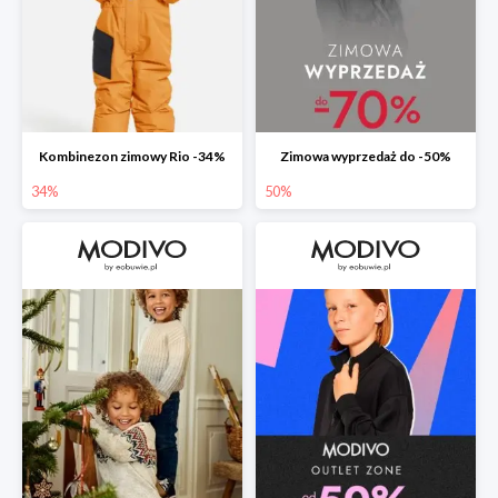
Kombinezon zimowy Rio -34%
Zimowa wyprzedaż do -50%
34%
50%