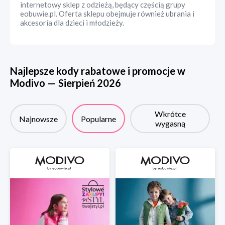
internetowy sklep z odzieżą, będący częścią grupy
eobuwie.pl. Oferta sklepu obejmuje również ubrania i
akcesoria dla dzieci i młodzieży.
Najlepsze kody rabatowe i promocje w
Modivo
—
Sierpień
2026
Wkrótce
Najnowsze
Popularne
wygasną