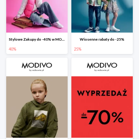
Stylowe Zakupy do -40% w MODIVO
Wiosenne rabaty do -25%
40%
25%