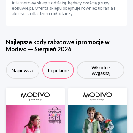
internetowy sklep z odzieżą, będący częścią grupy
eobuwie.pl. Oferta sklepu obejmuje również ubrania i
akcesoria dla dzieci i młodzieży.
Najlepsze kody rabatowe i promocje w
Modivo
—
Sierpień
2026
Wkrótce
Najnowsze
Popularne
wygasną