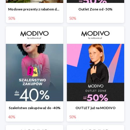
Modowe prezenty z rabatem do -50%
Outlet Zone od -50%
50%
50%
Szaleństwo zakupów aż do -40%
OUTLET już na MODIVO
40%
50%