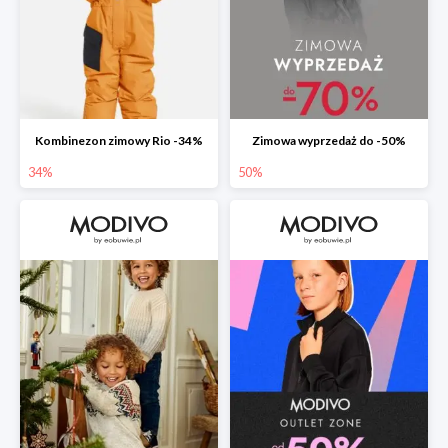
Kombinezon zimowy Rio -34%
Zimowa wyprzedaż do -50%
34%
50%