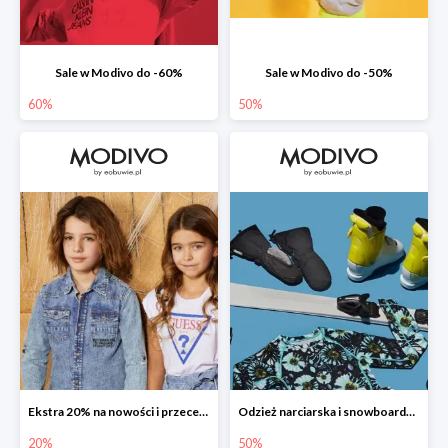
Sale w Modivo do -60%
Sale w Modivo do -50%
60%
50%
Ekstra 20% na nowości i przeceny
Odzież narciarska i snowboardowa w Modivo do -50%
20%
50%