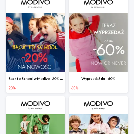
Back to School w Modivo -20% na nowości w aplikacji
Wyprzedaż do - 60%
20%
60%