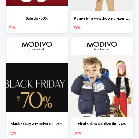
Sale do -50%
Pomysły na wyjątkowe prezenty dla dzieci w Modivo do -50%
50%
50%
Black Friday w Modivo do -70%
Final Sale w Modivo do -70%
70%
70%