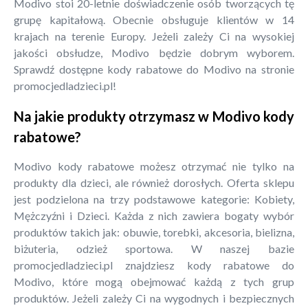
Modivo stoi 20-letnie doświadczenie osób tworzących tę
grupę kapitałową. Obecnie obsługuje klientów w 14
krajach na terenie Europy. Jeżeli zależy Ci na wysokiej
jakości obsłudze, Modivo będzie dobrym wyborem.
Sprawdź dostępne kody rabatowe do Modivo na stronie
promocjedladzieci.pl!
Na jakie produkty otrzymasz w Modivo kody
rabatowe?
Modivo kody rabatowe możesz otrzymać nie tylko na
produkty dla dzieci, ale również dorosłych. Oferta sklepu
jest podzielona na trzy podstawowe kategorie: Kobiety,
Mężczyźni i Dzieci. Każda z nich zawiera bogaty wybór
produktów takich jak: obuwie, torebki, akcesoria, bielizna,
biżuteria, odzież sportowa. W naszej bazie
promocjedladzieci.pl znajdziesz kody rabatowe do
Modivo, które mogą obejmować każdą z tych grup
produktów. Jeżeli zależy Ci na wygodnych i bezpiecznych