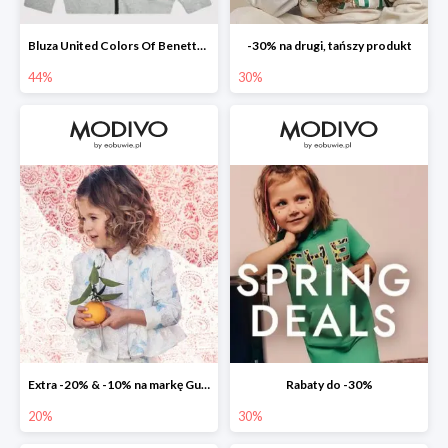
Bluza United Colors Of Benetton -44%
-30% na drugi, tańszy produkt
44%
30%
Extra -20% & -10% na markę Guess
Rabaty do -30%
20%
30%