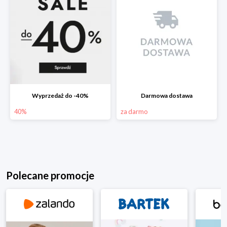
Wyprzedaż do -40%
Darmowa dostawa
40%
za darmo
Polecane promocje