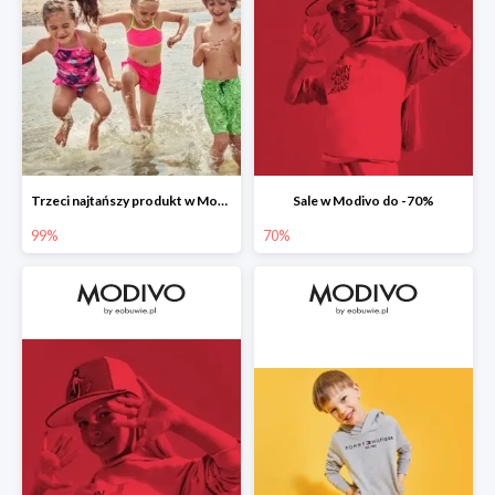
Trzeci najtańszy produkt w Modivo -99%
Sale w Modivo do -70%
99%
70%