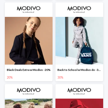
Black Deals Extra w Modivo -20%
Back to School w Modivo do -30%
20%
30%