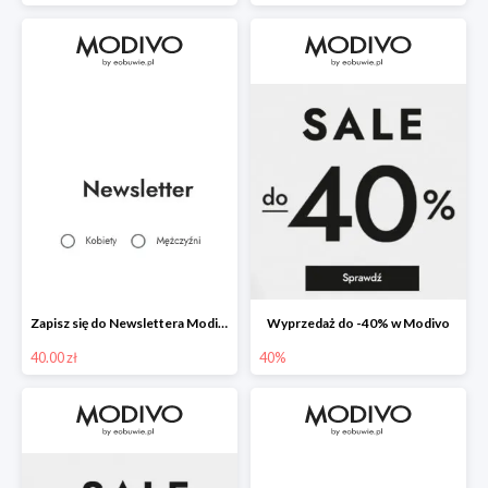
Zapisz się do Newslettera Modivo i odbierz 40 zł na zakupy
Wyprzedaż do -40% w Modivo
40.00 zł
40%