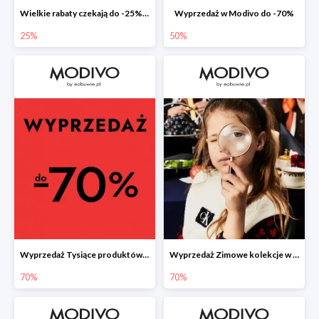
Wielkie rabaty czekają do -25% na nieprzecenione produkty
Wyprzedaż w Modivo do -70%
25%
50%
Wyprzedaż Tysiące produktów w konkurencyjnych cenach
Wyprzedaż Zimowe kolekcje w najniższych cenach
70%
70%