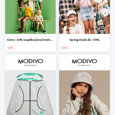
Extra -10% w aplikacji na Dzień Dziecka
Spring Deals do -50%
10%
50%