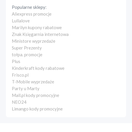
Popularne sklepy:
Aliexpress promocje
Lullalove
Marilyn kupony rabatowe
Znak Księgarnia internetowa
Ministore wyprzedaże
Super Prezenty
tołpa. promocje
Plus
Kinderkraft kody rabatowe
Frisco.pl
T-Mobile wyprzedaże
Party u Marty
Mall.pl kody promocyjne
NEO24
Limango kody promocyjne