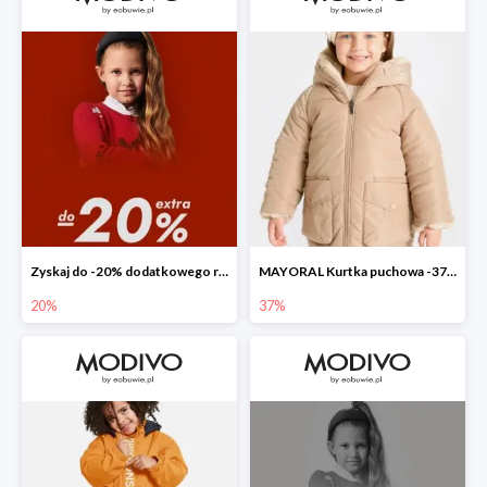
Zyskaj do -20% dodatkowego rabatu
MAYORAL Kurtka puchowa -37%
20%
37%