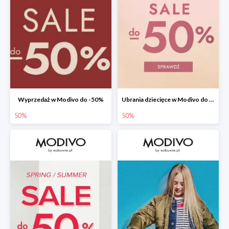
Wyprzedaż w Modivo do -50%
Ubrania dziecięce w Modivo do -50%
50%
50%