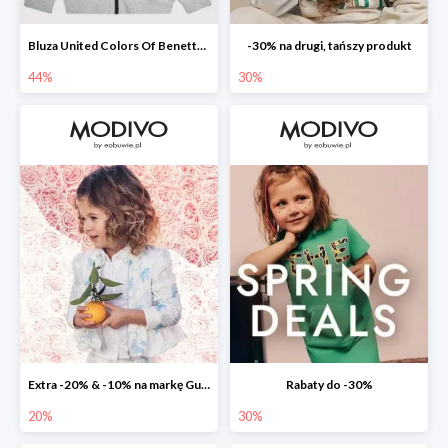
Bluza United Colors Of Benetton -44%
-30% na drugi, tańszy produkt
44%
30%
Extra -20% & -10% na markę Guess
Rabaty do -30%
20%
30%