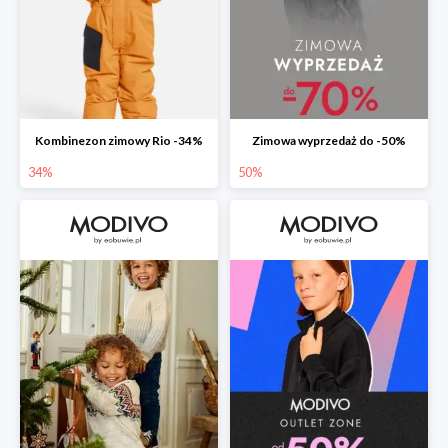
Kombinezon zimowy Rio -34%
Zimowa wyprzedaż do -50%
34%
50%