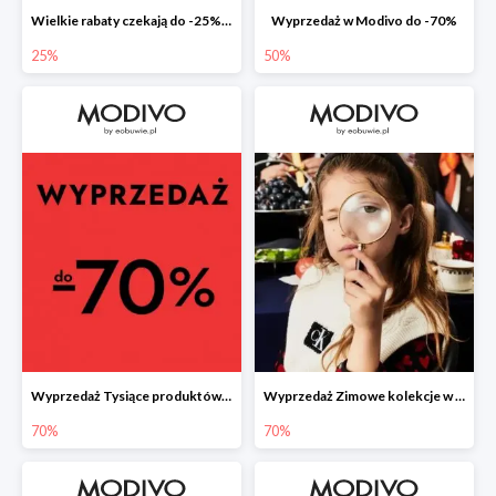
Wielkie rabaty czekają do -25% na nieprzecenione produkty
Wyprzedaż w Modivo do -70%
25%
50%
Wyprzedaż Tysiące produktów w konkurencyjnych cenach
Wyprzedaż Zimowe kolekcje w najniższych cenach
70%
70%