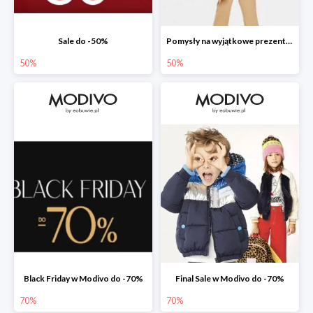
Sale do -50%
Pomysły na wyjątkowe prezenty dla dzieci w Modivo do -50%
50%
50%
Black Friday w Modivo do -70%
Final Sale w Modivo do -70%
70%
70%