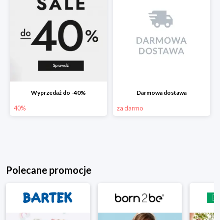
Wyprzedaż do -40%
Darmowa dostawa
40%
za darmo
Polecane promocje