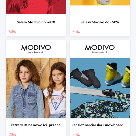
Sale w Modivo do -60%
Sale w Modivo do -50%
60%
50%
Ekstra 20% na nowości i przeceny
Odzież narciarska i snowboardowa w Modivo do -50%
20%
50%