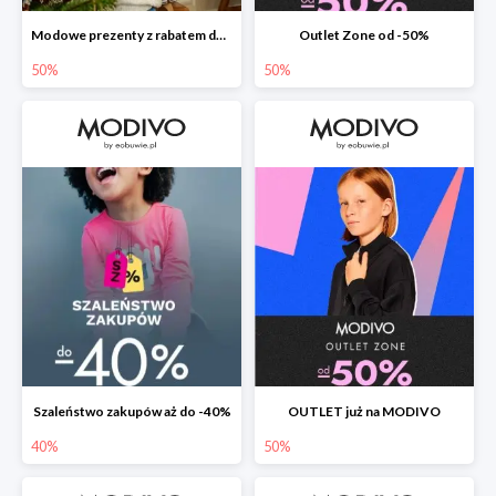
Modowe prezenty z rabatem do -50%
Outlet Zone od -50%
50%
50%
Szaleństwo zakupów aż do -40%
OUTLET już na MODIVO
40%
50%