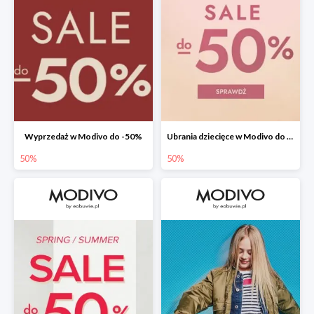
Wyprzedaż w Modivo do -50%
Ubrania dziecięce w Modivo do -50%
50%
50%