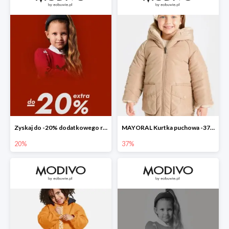
Zyskaj do -20% dodatkowego rabatu
MAYORAL Kurtka puchowa -37%
20%
37%