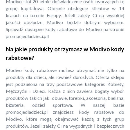
Modivo stoi 20-letnie doświadczenie osób tworzących tę
grupę kapitałową. Obecnie obsługuje klientów w 14
krajach na terenie Europy. Jeżeli zależy Ci na wysokiej
jakości obsłudze, Modivo będzie dobrym wyborem.
Sprawdź dostępne kody rabatowe do Modivo na stronie
promocjedladzieci.pl!
Na jakie produkty otrzymasz w Modivo kody
rabatowe?
Modivo kody rabatowe możesz otrzymać nie tylko na
produkty dla dzieci, ale również dorosłych. Oferta sklepu
jest podzielona na trzy podstawowe kategorie: Kobiety,
Mężczyźni i Dzieci. Każda z nich zawiera bogaty wybór
produktów takich jak: obuwie, torebki, akcesoria, bielizna,
biżuteria, odzież sportowa. W naszej bazie
promocjedladzieci.pl znajdziesz kody rabatowe do
Modivo, które mogą obejmować każdą z tych grup
produktów. Jeżeli zależy Ci na wygodnych i bezpiecznych