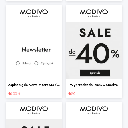
Zapisz się do Newslettera Modivo i odbierz 40 zł na zakupy
Wyprzedaż do -40% w Modivo
40.00 zł
40%