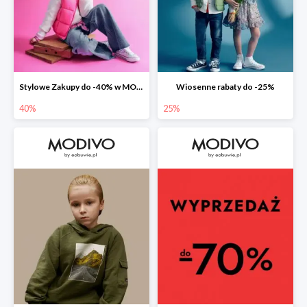
Stylowe Zakupy do -40% w MODIVO
Wiosenne rabaty do -25%
40%
25%