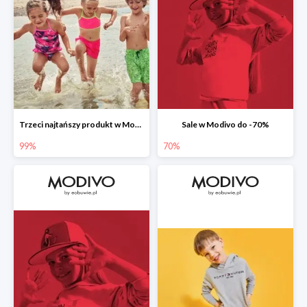
Trzeci najtańszy produkt w Modivo -99%
Sale w Modivo do -70%
99%
70%