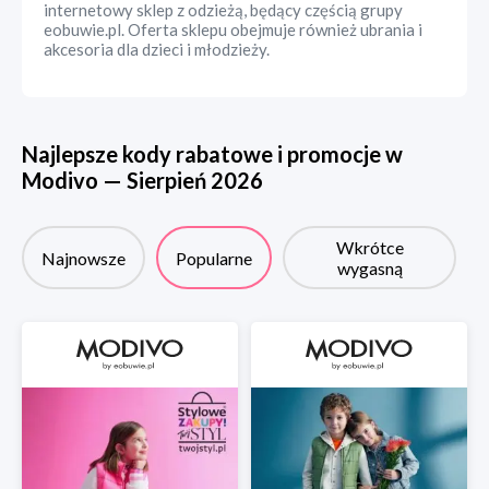
internetowy sklep z odzieżą, będący częścią grupy
eobuwie.pl. Oferta sklepu obejmuje również ubrania i
akcesoria dla dzieci i młodzieży.
Najlepsze kody rabatowe i promocje w
Modivo
—
Sierpień
2026
Wkrótce
Najnowsze
Popularne
wygasną