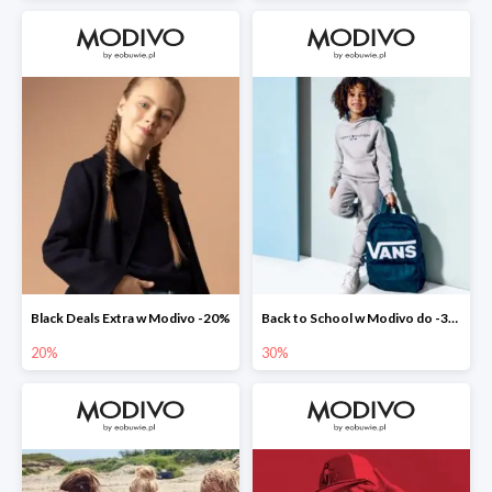
Black Deals Extra w Modivo -20%
Back to School w Modivo do -30%
20%
30%