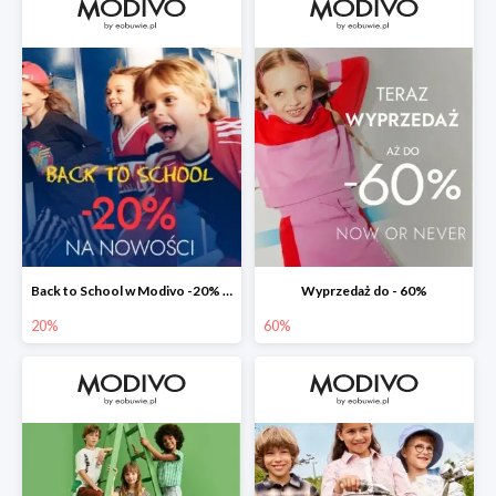
Back to School w Modivo -20% na nowości w aplikacji
Wyprzedaż do - 60%
20%
60%