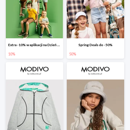
Extra -10% w aplikacji na Dzień Dziecka
Spring Deals do -50%
10%
50%