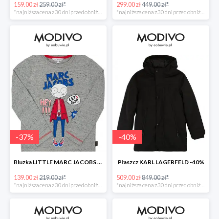
159.00 zł
259.00 zł*
299.00 zł
449.00 zł*
*najniższa cena z 30 dni przed obniżką
*najniższa cena z 30 dni przed obniżką
-
37
%
-
40
%
Bluzka LITTLE MARC JACOBS -37%
Płaszcz KARL LAGERFELD -40%
139.00 zł
219.00 zł*
509.00 zł
849.00 zł*
*najniższa cena z 30 dni przed obniżką
*najniższa cena z 30 dni przed obniżką