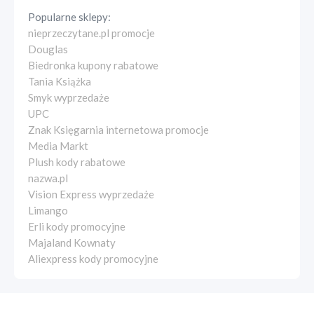
Popularne sklepy:
nieprzeczytane.pl promocje
Douglas
Biedronka kupony rabatowe
Tania Książka
Smyk wyprzedaże
UPC
Znak Księgarnia internetowa promocje
Media Markt
Plush kody rabatowe
nazwa.pl
Vision Express wyprzedaże
Limango
Erli kody promocyjne
Majaland Kownaty
Aliexpress kody promocyjne