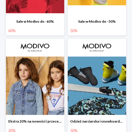
Sale w Modivo do -60%
Sale w Modivo do -50%
60%
50%
Ekstra 20% na nowości i przeceny
Odzież narciarska i snowboardowa w Modivo do -50%
20%
50%