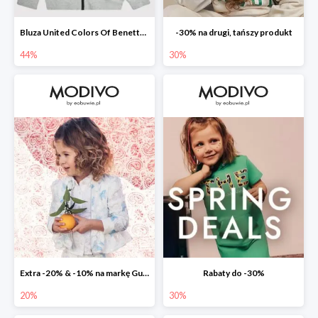
Bluza United Colors Of Benetton -44%
-30% na drugi, tańszy produkt
44%
30%
Extra -20% & -10% na markę Guess
Rabaty do -30%
20%
30%