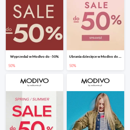
Wyprzedaż w Modivo do -50%
Ubrania dziecięce w Modivo do -50%
50%
50%