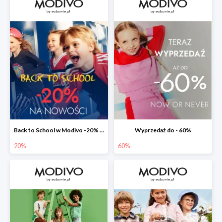
Back to School w Modivo -20% na nowości w aplikacji
Wyprzedaż do - 60%
20%
60%