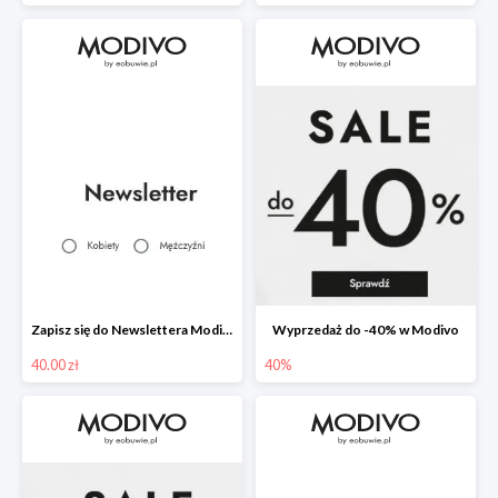
Zapisz się do Newslettera Modivo i odbierz 40 zł na zakupy
Wyprzedaż do -40% w Modivo
40.00 zł
40%