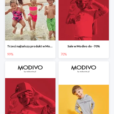
Trzeci najtańszy produkt w Modivo -99%
Sale w Modivo do -70%
99%
70%