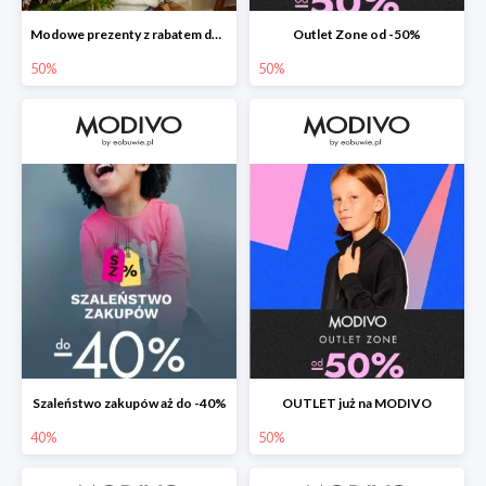
Modowe prezenty z rabatem do -50%
Outlet Zone od -50%
50%
50%
Szaleństwo zakupów aż do -40%
OUTLET już na MODIVO
40%
50%