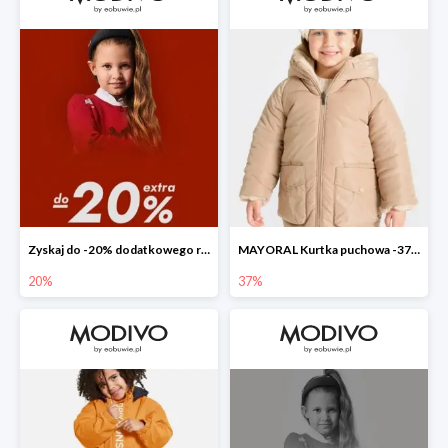
Zyskaj do -20% dodatkowego rabatu
MAYORAL Kurtka puchowa -37%
20%
37%