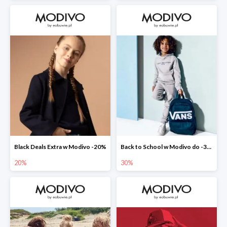
Black Deals Extra w Modivo -20%
Back to School w Modivo do -30%
20%
30%