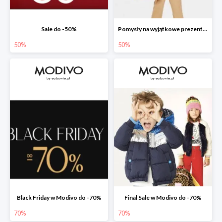
Sale do -50%
Pomysły na wyjątkowe prezenty dla dzieci w Modivo do -50%
50%
50%
Black Friday w Modivo do -70%
Final Sale w Modivo do -70%
70%
70%