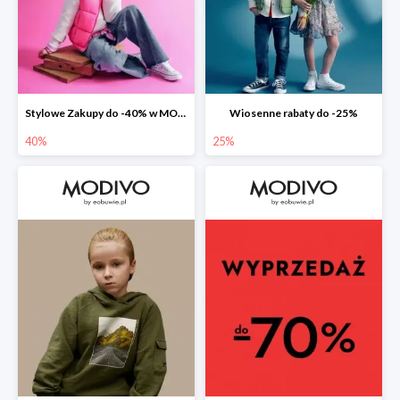
Stylowe Zakupy do -40% w MODIVO
Wiosenne rabaty do -25%
40%
25%