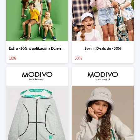
Extra -10% w aplikacji na Dzień Dziecka
Spring Deals do -50%
10%
50%