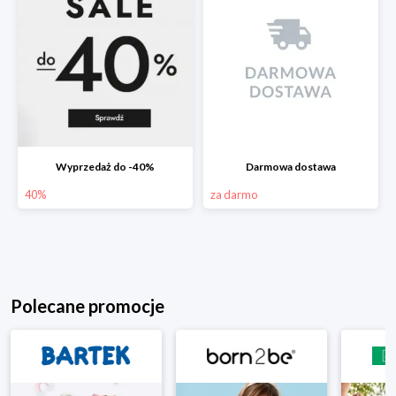
Wyprzedaż do -40%
Darmowa dostawa
40%
za darmo
Polecane promocje