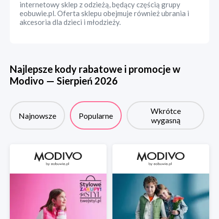
internetowy sklep z odzieżą, będący częścią grupy
eobuwie.pl. Oferta sklepu obejmuje również ubrania i
akcesoria dla dzieci i młodzieży.
Najlepsze kody rabatowe i promocje w
Modivo
—
Sierpień
2026
Wkrótce
Najnowsze
Popularne
wygasną