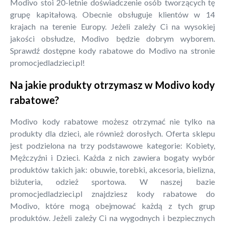
Modivo stoi 20-letnie doświadczenie osób tworzących tę
grupę kapitałową. Obecnie obsługuje klientów w 14
krajach na terenie Europy. Jeżeli zależy Ci na wysokiej
jakości obsłudze, Modivo będzie dobrym wyborem.
Sprawdź dostępne kody rabatowe do Modivo na stronie
promocjedladzieci.pl!
Na jakie produkty otrzymasz w Modivo kody
rabatowe?
Modivo kody rabatowe możesz otrzymać nie tylko na
produkty dla dzieci, ale również dorosłych. Oferta sklepu
jest podzielona na trzy podstawowe kategorie: Kobiety,
Mężczyźni i Dzieci. Każda z nich zawiera bogaty wybór
produktów takich jak: obuwie, torebki, akcesoria, bielizna,
biżuteria, odzież sportowa. W naszej bazie
promocjedladzieci.pl znajdziesz kody rabatowe do
Modivo, które mogą obejmować każdą z tych grup
produktów. Jeżeli zależy Ci na wygodnych i bezpiecznych