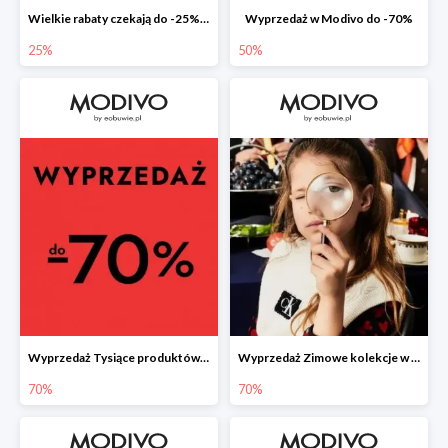
Wielkie rabaty czekają do -25% na nieprzecenione produkty
Wyprzedaż w Modivo do -70%
25%
50%
Wyprzedaż Tysiące produktów w konkurencyjnych cenach
Wyprzedaż Zimowe kolekcje w najniższych cenach
70%
70%