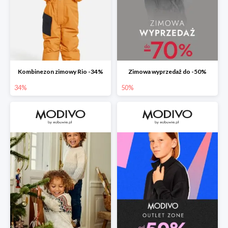
Kombinezon zimowy Rio -34%
Zimowa wyprzedaż do -50%
34%
50%