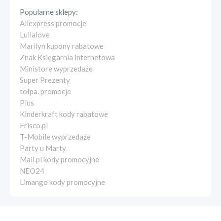
Popularne sklepy:
Aliexpress promocje
Lullalove
Marilyn kupony rabatowe
Znak Księgarnia internetowa
Ministore wyprzedaże
Super Prezenty
tołpa. promocje
Plus
Kinderkraft kody rabatowe
Frisco.pl
T-Mobile wyprzedaże
Party u Marty
Mall.pl kody promocyjne
NEO24
Limango kody promocyjne