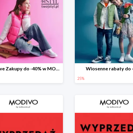
Stylowe Zakupy do -40% w MODIVO
Wiosenne rabaty do
25%