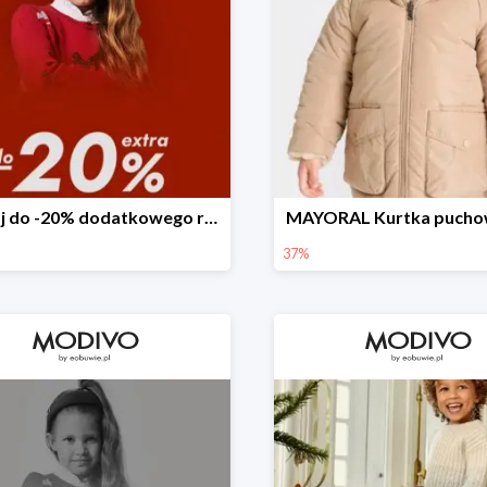
Zyskaj do -20% dodatkowego rabatu
MAYORAL Kurtka pucho
37%