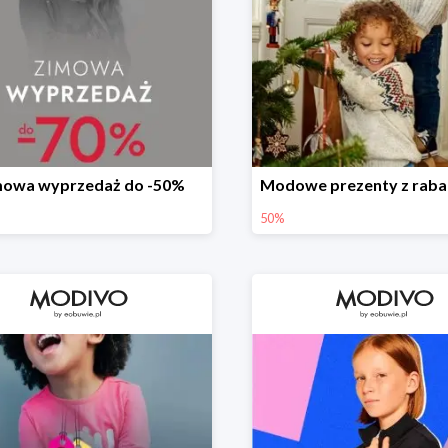
mowa wyprzedaż do -50%
50%