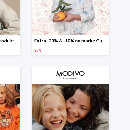
produkt
Extra -20% & -10% na markę Guess
20%