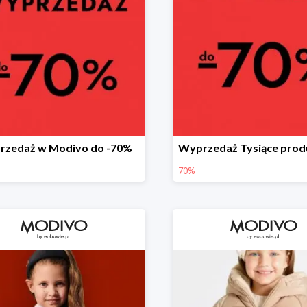
rzedaż w Modivo do -70%
70%