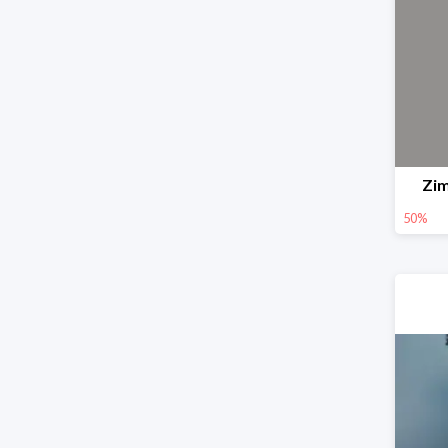
Zi
50%