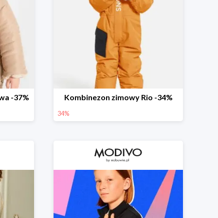
wa -37%
Kombinezon zimowy Rio -34%
34%