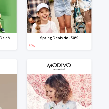
Extra -10% w aplikacji na Dzień Dziecka
Spring Deals do -50%
50%