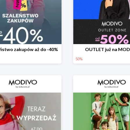
eństwo zakupów aż do -40%
OUTLET już na MO
50%