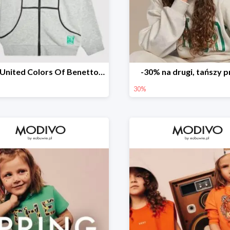
Bluza United Colors Of Benetton -44%
-30% na drugi, tańszy 
30%