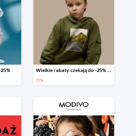
 -25%
Wielkie rabaty czekają do -25% na nieprzecenione produkty
25%