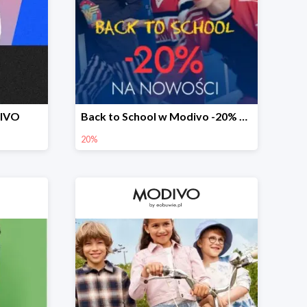
DIVO
Back to School w Modivo -20% na nowości w aplikacji
20%