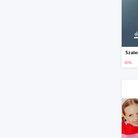
Szal
40%