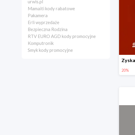
urwis.pl
Mamaiti kody rabatowe
Pakamera
Erli wyprzedaże
Bezpieczna Rodzina
RTV EURO AGD kody promocyjne
Komputronik
Smyk kody promocyjne
20%