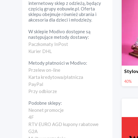
internetowy sklep z odzieżą, będący
częścią grupy eobuwie.pl. Oferta
sklepu obejmuje również ubrania i
akcesoria dla dzieci i młodzieży.
W sklepie
Modivo
dostępne są
następujące metody dostawy:
Paczkomaty InPost
Kurier DHL
Metody płatności w
Modivo
:
Przelew on-line
Karta kredytowa/płatnicza
40%
PayPal
Przy odbiorze
Podobne sklepy:
Neonet promocje
4F
RTV EURO AGD kupony rabatowe
G2A