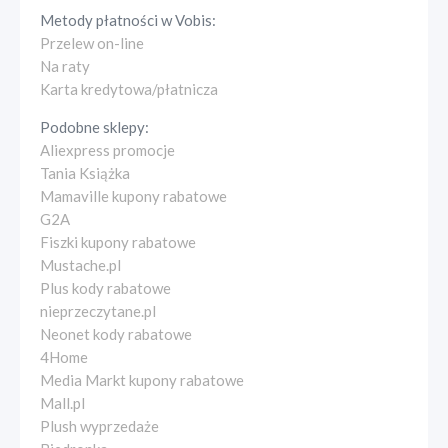
Metody płatności w
Vobis
:
Przelew on-line
Na raty
Karta kredytowa/płatnicza
Podobne sklepy:
Aliexpress promocje
Tania Książka
Mamaville kupony rabatowe
G2A
Fiszki kupony rabatowe
Mustache.pl
Plus kody rabatowe
nieprzeczytane.pl
Neonet kody rabatowe
4Home
Media Markt kupony rabatowe
Mall.pl
Plush wyprzedaże