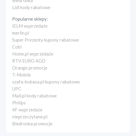
Biedronka
Lidl kody rabatowe
Popularne sklepy:
iELM wyprzedaże
merlin.pl
Super Prezenty kupony rabatowe
Cobi
Home.pl wyprzedaże
RTV EURO AGD
Orange promocje
T-Mobile
szafa-bobasa.pl kupony rabatowe
UPC
Mall.pl kody rabatowe
Philips
4F wyprzedaże
nieprzeczytane.pl
Biedronka promocje