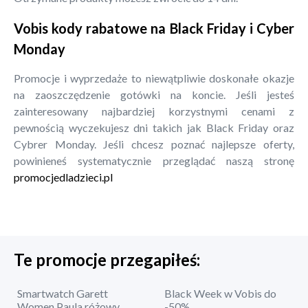
Vobis kody rabatowe na Black Friday i Cyber
Monday
Promocje i wyprzedaże to niewątpliwie doskonałe okazje
na zaoszczędzenie gotówki na koncie. Jeśli jesteś
zainteresowany najbardziej korzystnymi cenami z
pewnością wyczekujesz dni takich jak Black Friday oraz
Cybrer Monday. Jeśli chcesz poznać najlepsze oferty,
powinieneś systematycznie przeglądać naszą stronę
promocjedladzieci.pl
Te promocje przegapiłeś:
Smartwatch Garett
Black Week w Vobis do
Women Paula różowy
-50%