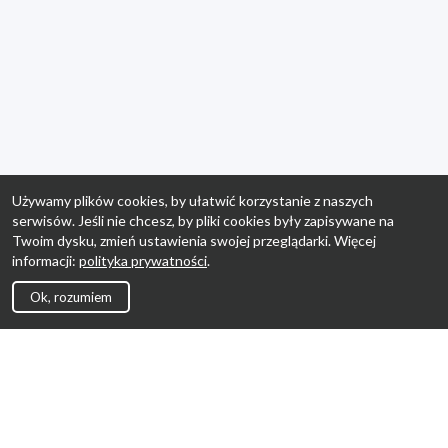
Używamy plików cookies, by ułatwić korzystanie z naszych
serwisów. Jeśli nie chcesz, by pliki cookies były zapisywane na
Twoim dysku, zmień ustawienia swojej przeglądarki. Więcej
informacji:
polityka prywatności
.
Ok, rozumiem