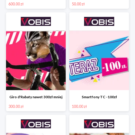
600.00 zł
50.00 zł
Giro d'Rabaty nawet 300zł mniej
Smartfony TC -100zł
300.00 zł
100.00 zł