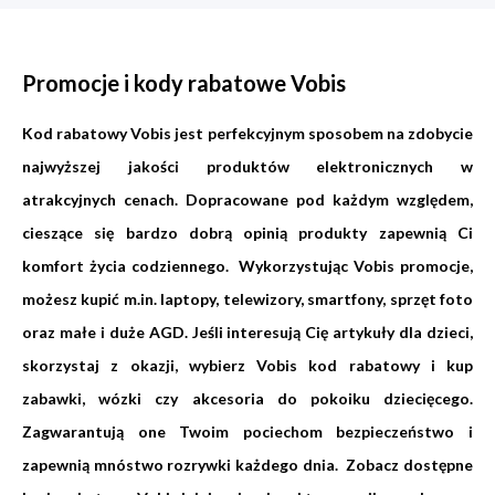
Promocje i kody rabatowe Vobis
Kod rabatowy Vobis jest perfekcyjnym sposobem na zdobycie
najwyższej jakości produktów elektronicznych w
atrakcyjnych cenach. Dopracowane pod każdym względem,
cieszące się bardzo dobrą opinią produkty zapewnią Ci
komfort życia codziennego. Wykorzystując Vobis promocje,
możesz kupić m.in. laptopy, telewizory, smartfony, sprzęt foto
oraz małe i duże AGD. Jeśli interesują Cię artykuły dla dzieci,
skorzystaj z okazji, wybierz Vobis kod rabatowy i kup
zabawki, wózki czy akcesoria do pokoiku dziecięcego.
Zagwarantują one Twoim pociechom bezpieczeństwo i
zapewnią mnóstwo rozrywki każdego dnia. Zobacz dostępne