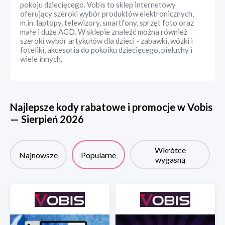
pokoju dziecięcego. Vobis to sklep internetowy
oferujący szeroki wybór produktów elektronicznych,
m.in. laptopy, telewizory, smartfony, sprzęt foto oraz
małe i duże AGD. W sklepie znaleźć można również
szeroki wybór artykułów dla dzieci - zabawki, wózki i
foteliki, akcesoria do pokoiku dziecięcego, pieluchy i
wiele innych.
Najlepsze kody rabatowe i promocje w
Vobis
—
Sierpień
2026
Wkrótce
Najnowsze
Popularne
wygasną