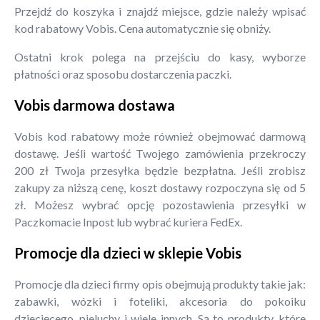
Przejdź do koszyka i znajdź miejsce, gdzie należy wpisać
kod rabatowy Vobis. Cena automatycznie się obniży.
Ostatni krok polega na przejściu do kasy, wyborze
płatności oraz sposobu dostarczenia paczki.
Vobis darmowa dostawa
Vobis kod rabatowy może również obejmować darmową
dostawę. Jeśli wartość Twojego zamówienia przekroczy
200 zł Twoja przesyłka będzie bezpłatna. Jeśli zrobisz
zakupy za niższą cenę, koszt dostawy rozpoczyna się od 5
zł. Możesz wybrać opcję pozostawienia przesyłki w
Paczkomacie Inpost lub wybrać kuriera FedEx.
Promocje dla dzieci w sklepie Vobis
Promocje dla dzieci firmy opis obejmują produkty takie jak:
zabawki, wózki i foteliki, akcesoria do pokoiku
dziecięcego, pieluchy i wiele innych. Są to produkty, które