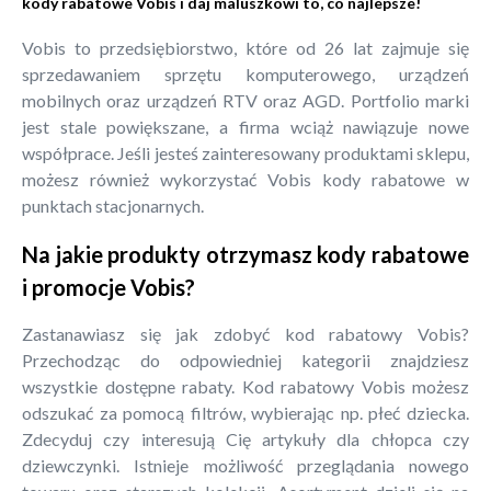
kody rabatowe Vobis i daj maluszkowi to, co najlepsze!
Vobis to przedsiębiorstwo, które od 26 lat zajmuje się
sprzedawaniem sprzętu komputerowego, urządzeń
mobilnych oraz urządzeń RTV oraz AGD. Portfolio marki
jest stale powiększane, a firma wciąż nawiązuje nowe
współprace. Jeśli jesteś zainteresowany produktami sklepu,
możesz również wykorzystać Vobis kody rabatowe w
punktach stacjonarnych.
Na jakie produkty otrzymasz kody rabatowe
i promocje Vobis?
Zastanawiasz się jak zdobyć kod rabatowy Vobis?
Przechodząc do odpowiedniej kategorii znajdziesz
wszystkie dostępne rabaty. Kod rabatowy Vobis możesz
odszukać za pomocą filtrów, wybierając np. płeć dziecka.
Zdecyduj czy interesują Cię artykuły dla chłopca czy
dziewczynki. Istnieje możliwość przeglądania nowego