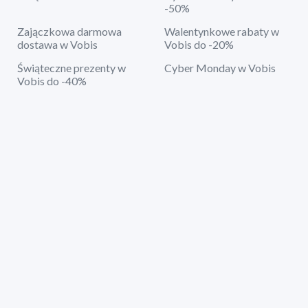
-50%
Zajączkowa darmowa
Walentynkowe rabaty w
dostawa w Vobis
Vobis do -20%
Świąteczne prezenty w
Cyber Monday w Vobis
Vobis do -40%