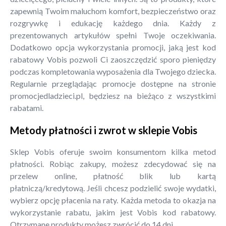
zapewnią Twoim maluchom komfort, bezpieczeństwo oraz
rozgrywkę i edukację każdego dnia. Każdy z
prezentowanych artykułów spełni Twoje oczekiwania.
Dodatkowo opcja wykorzystania promocji, jaką jest kod
rabatowy Vobis pozwoli Ci zaoszczędzić sporo pieniędzy
podczas kompletowania wyposażenia dla Twojego dziecka.
Regularnie przeglądając promocje dostępne na stronie
promocjedladzieci.pl, będziesz na bieżąco z wszystkimi
rabatami.
Metody płatności i zwrot w sklepie Vobis
Sklep Vobis oferuje swoim konsumentom kilka metod
płatności. Robiąc zakupy, możesz zdecydować się na
przelew online, płatność blik lub kartą
płatniczą/kredytową. Jeśli chcesz podzielić swoje wydatki,
wybierz opcję płacenia na raty. Każda metoda to okazja na
wykorzystanie rabatu, jakim jest Vobis kod rabatowy.
Otrzymane produkty możesz zwrócić do 14 dni.