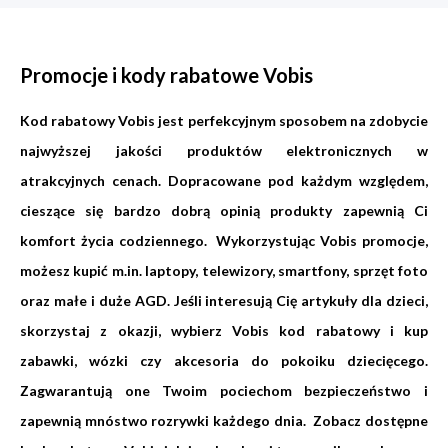
Promocje i kody rabatowe Vobis
Kod rabatowy Vobis jest perfekcyjnym sposobem na zdobycie
najwyższej jakości produktów elektronicznych w
atrakcyjnych cenach. Dopracowane pod każdym względem,
cieszące się bardzo dobrą opinią produkty zapewnią Ci
komfort życia codziennego. Wykorzystując Vobis promocje,
możesz kupić m.in. laptopy, telewizory, smartfony, sprzęt foto
oraz małe i duże AGD. Jeśli interesują Cię artykuły dla dzieci,
skorzystaj z okazji, wybierz Vobis kod rabatowy i kup
zabawki, wózki czy akcesoria do pokoiku dziecięcego.
Zagwarantują one Twoim pociechom bezpieczeństwo i
zapewnią mnóstwo rozrywki każdego dnia. Zobacz dostępne