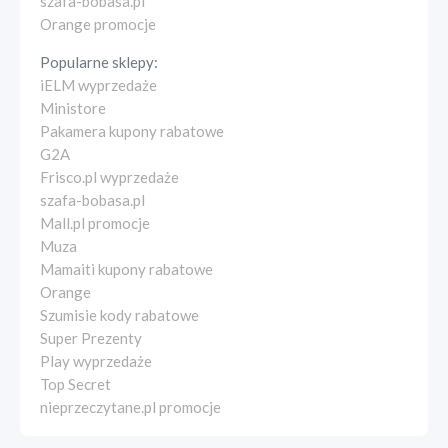
szafa-bobasa.pl
Orange promocje
Popularne sklepy:
iELM wyprzedaże
Ministore
Pakamera kupony rabatowe
G2A
Frisco.pl wyprzedaże
szafa-bobasa.pl
Mall.pl promocje
Muza
Mamaiti kupony rabatowe
Orange
Szumisie kody rabatowe
Super Prezenty
Play wyprzedaże
Top Secret
nieprzeczytane.pl promocje