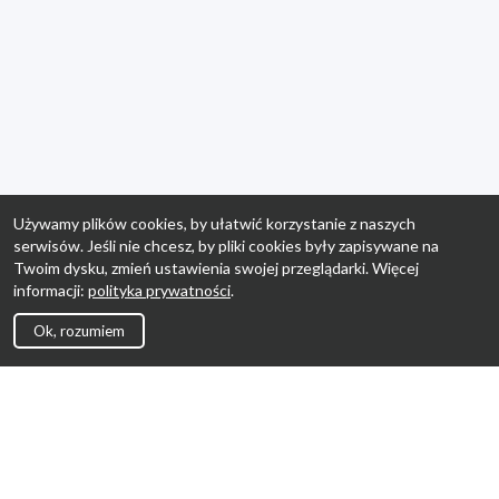
Używamy plików cookies, by ułatwić korzystanie z naszych
serwisów. Jeśli nie chcesz, by pliki cookies były zapisywane na
Twoim dysku, zmień ustawienia swojej przeglądarki. Więcej
informacji:
polityka prywatności
.
Ok, rozumiem