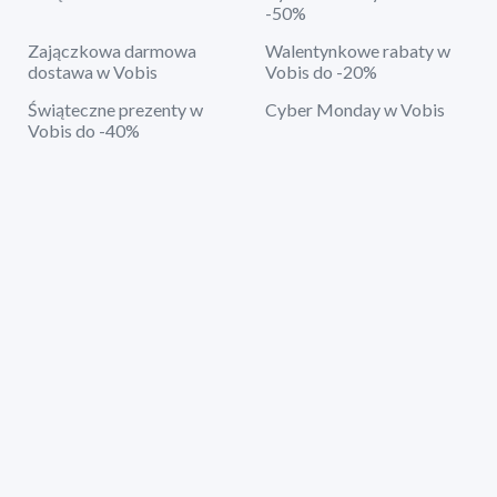
-50%
Zajączkowa darmowa
Walentynkowe rabaty w
dostawa w Vobis
Vobis do -20%
Świąteczne prezenty w
Cyber Monday w Vobis
Vobis do -40%