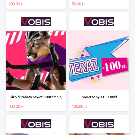
600.00 zł
50.00 zł
Giro d'Rabaty nawet 300zł mniej
Smartfony TC -100zł
300.00 zł
100.00 zł