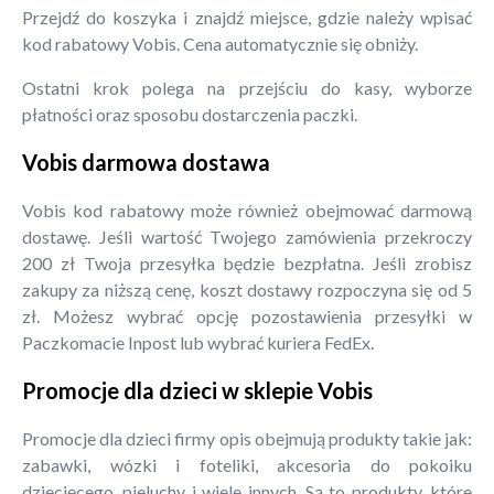
Przejdź do koszyka i znajdź miejsce, gdzie należy wpisać
kod rabatowy Vobis. Cena automatycznie się obniży.
Ostatni krok polega na przejściu do kasy, wyborze
płatności oraz sposobu dostarczenia paczki.
Vobis darmowa dostawa
Vobis kod rabatowy może również obejmować darmową
dostawę. Jeśli wartość Twojego zamówienia przekroczy
200 zł Twoja przesyłka będzie bezpłatna. Jeśli zrobisz
zakupy za niższą cenę, koszt dostawy rozpoczyna się od 5
zł. Możesz wybrać opcję pozostawienia przesyłki w
Paczkomacie Inpost lub wybrać kuriera FedEx.
Promocje dla dzieci w sklepie Vobis
Promocje dla dzieci firmy opis obejmują produkty takie jak:
zabawki, wózki i foteliki, akcesoria do pokoiku
dziecięcego, pieluchy i wiele innych. Są to produkty, które