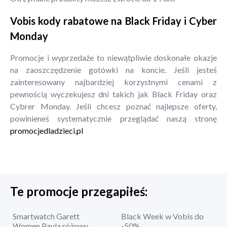
Vobis kody rabatowe na Black Friday i Cyber
Monday
Promocje i wyprzedaże to niewątpliwie doskonałe okazje
na zaoszczędzenie gotówki na koncie. Jeśli jesteś
zainteresowany najbardziej korzystnymi cenami z
pewnością wyczekujesz dni takich jak Black Friday oraz
Cybrer Monday. Jeśli chcesz poznać najlepsze oferty,
powinieneś systematycznie przeglądać naszą stronę
promocjedladzieci.pl
Te promocje przegapiłeś:
Smartwatch Garett
Black Week w Vobis do
Women Paula różowy
-50%