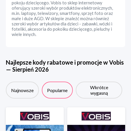
pokoju dziecięcego. Vobis to sklep internetowy
oferujący szeroki wybór produktów elektronicznych,
m.in. laptopy, telewizory, smartfony, sprzęt foto oraz
małe i duże AGD. W sklepie znaleźć można również
szeroki wybór artykułów dla dzieci - zabawki, wózki i
foteliki, akcesoria do pokoiku dziecięcego, pieluchy i
wiele innych.
Najlepsze kody rabatowe i promocje w
Vobis
—
Sierpień
2026
Wkrótce
Najnowsze
Popularne
wygasną