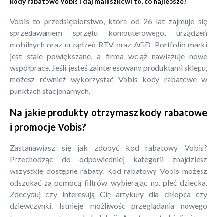
kody rabatowe Vobis i daj maluszkowi to, co najlepsze!
Vobis to przedsiębiorstwo, które od 26 lat zajmuje się
sprzedawaniem sprzętu komputerowego, urządzeń
mobilnych oraz urządzeń RTV oraz AGD. Portfolio marki
jest stale powiększane, a firma wciąż nawiązuje nowe
współprace. Jeśli jesteś zainteresowany produktami sklepu,
możesz również wykorzystać Vobis kody rabatowe w
punktach stacjonarnych.
Na jakie produkty otrzymasz kody rabatowe
i promocje Vobis?
Zastanawiasz się jak zdobyć kod rabatowy Vobis?
Przechodząc do odpowiedniej kategorii znajdziesz
wszystkie dostępne rabaty. Kod rabatowy Vobis możesz
odszukać za pomocą filtrów, wybierając np. płeć dziecka.
Zdecyduj czy interesują Cię artykuły dla chłopca czy
dziewczynki. Istnieje możliwość przeglądania nowego