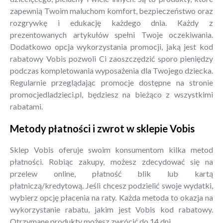
zapewnią Twoim maluchom komfort, bezpieczeństwo oraz
rozgrywkę i edukację każdego dnia. Każdy z
prezentowanych artykułów spełni Twoje oczekiwania.
Dodatkowo opcja wykorzystania promocji, jaką jest kod
rabatowy Vobis pozwoli Ci zaoszczędzić sporo pieniędzy
podczas kompletowania wyposażenia dla Twojego dziecka.
Regularnie przeglądając promocje dostępne na stronie
promocjedladzieci.pl, będziesz na bieżąco z wszystkimi
rabatami.
Metody płatności i zwrot w sklepie Vobis
Sklep Vobis oferuje swoim konsumentom kilka metod
płatności. Robiąc zakupy, możesz zdecydować się na
przelew online, płatność blik lub kartą
płatniczą/kredytową. Jeśli chcesz podzielić swoje wydatki,
wybierz opcję płacenia na raty. Każda metoda to okazja na
wykorzystanie rabatu, jakim jest Vobis kod rabatowy.
Otrzymane produkty możesz zwrócić do 14 dni.