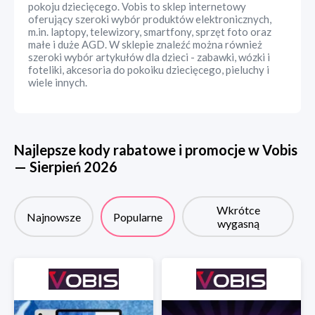
pokoju dziecięcego. Vobis to sklep internetowy
oferujący szeroki wybór produktów elektronicznych,
m.in. laptopy, telewizory, smartfony, sprzęt foto oraz
małe i duże AGD. W sklepie znaleźć można również
szeroki wybór artykułów dla dzieci - zabawki, wózki i
foteliki, akcesoria do pokoiku dziecięcego, pieluchy i
wiele innych.
Najlepsze kody rabatowe i promocje w
Vobis
—
Sierpień
2026
Wkrótce
Najnowsze
Popularne
wygasną