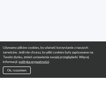
Używamy plików cookies, by ułatwić korzystanie z naszych
serwisów. Jeśli nie chcesz, by pliki cookies były zapisywane na
Twoim dysku, zmień ustawienia swojej przeglądarki. Więcej
informacji:
polityka prywatności
.
Ok, rozumiem