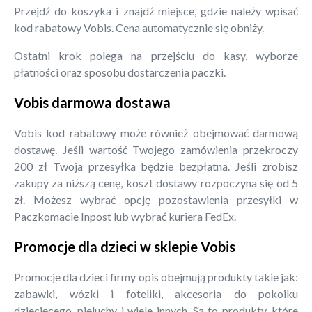
Przejdź do koszyka i znajdź miejsce, gdzie należy wpisać
kod rabatowy Vobis. Cena automatycznie się obniży.
Ostatni krok polega na przejściu do kasy, wyborze
płatności oraz sposobu dostarczenia paczki.
Vobis darmowa dostawa
Vobis kod rabatowy może również obejmować darmową
dostawę. Jeśli wartość Twojego zamówienia przekroczy
200 zł Twoja przesyłka będzie bezpłatna. Jeśli zrobisz
zakupy za niższą cenę, koszt dostawy rozpoczyna się od 5
zł. Możesz wybrać opcję pozostawienia przesyłki w
Paczkomacie Inpost lub wybrać kuriera FedEx.
Promocje dla dzieci w sklepie Vobis
Promocje dla dzieci firmy opis obejmują produkty takie jak:
zabawki, wózki i foteliki, akcesoria do pokoiku
dziecięcego, pieluchy i wiele innych. Są to produkty, które