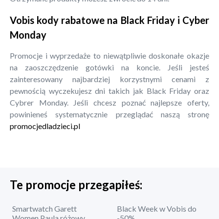
Vobis kody rabatowe na Black Friday i Cyber
Monday
Promocje i wyprzedaże to niewątpliwie doskonałe okazje
na zaoszczędzenie gotówki na koncie. Jeśli jesteś
zainteresowany najbardziej korzystnymi cenami z
pewnością wyczekujesz dni takich jak Black Friday oraz
Cybrer Monday. Jeśli chcesz poznać najlepsze oferty,
powinieneś systematycznie przeglądać naszą stronę
promocjedladzieci.pl
Te promocje przegapiłeś:
Smartwatch Garett
Black Week w Vobis do
Women Paula różowy
-50%