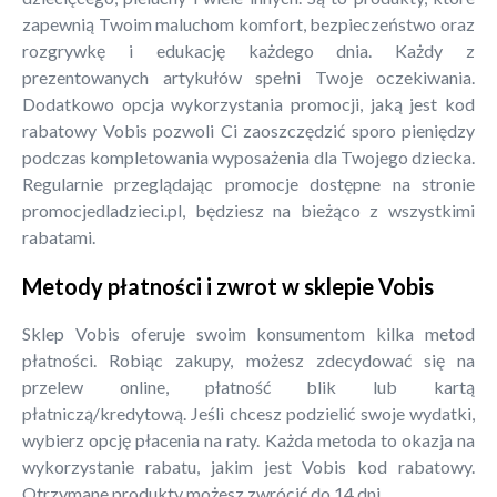
zapewnią Twoim maluchom komfort, bezpieczeństwo oraz
rozgrywkę i edukację każdego dnia. Każdy z
prezentowanych artykułów spełni Twoje oczekiwania.
Dodatkowo opcja wykorzystania promocji, jaką jest kod
rabatowy Vobis pozwoli Ci zaoszczędzić sporo pieniędzy
podczas kompletowania wyposażenia dla Twojego dziecka.
Regularnie przeglądając promocje dostępne na stronie
promocjedladzieci.pl, będziesz na bieżąco z wszystkimi
rabatami.
Metody płatności i zwrot w sklepie Vobis
Sklep Vobis oferuje swoim konsumentom kilka metod
płatności. Robiąc zakupy, możesz zdecydować się na
przelew online, płatność blik lub kartą
płatniczą/kredytową. Jeśli chcesz podzielić swoje wydatki,
wybierz opcję płacenia na raty. Każda metoda to okazja na
wykorzystanie rabatu, jakim jest Vobis kod rabatowy.
Otrzymane produkty możesz zwrócić do 14 dni.