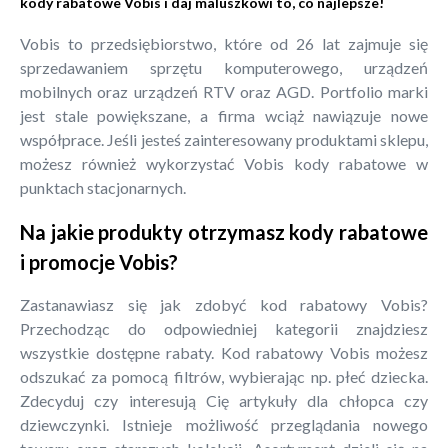
kody rabatowe Vobis i daj maluszkowi to, co najlepsze!
Vobis to przedsiębiorstwo, które od 26 lat zajmuje się
sprzedawaniem sprzętu komputerowego, urządzeń
mobilnych oraz urządzeń RTV oraz AGD. Portfolio marki
jest stale powiększane, a firma wciąż nawiązuje nowe
współprace. Jeśli jesteś zainteresowany produktami sklepu,
możesz również wykorzystać Vobis kody rabatowe w
punktach stacjonarnych.
Na jakie produkty otrzymasz kody rabatowe
i promocje Vobis?
Zastanawiasz się jak zdobyć kod rabatowy Vobis?
Przechodząc do odpowiedniej kategorii znajdziesz
wszystkie dostępne rabaty. Kod rabatowy Vobis możesz
odszukać za pomocą filtrów, wybierając np. płeć dziecka.
Zdecyduj czy interesują Cię artykuły dla chłopca czy
dziewczynki. Istnieje możliwość przeglądania nowego