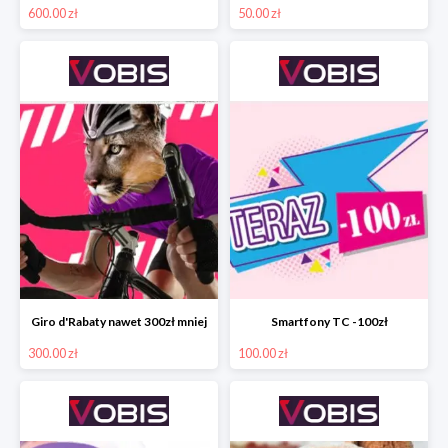
600.00 zł
50.00 zł
Giro d'Rabaty nawet 300zł mniej
Smartfony TC -100zł
300.00 zł
100.00 zł