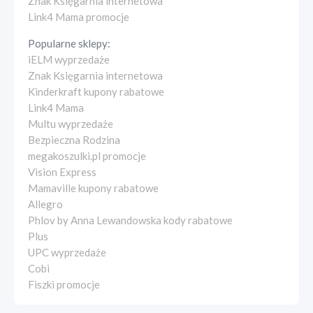
Znak Księgarnia internetowa
Link4 Mama promocje
Popularne sklepy:
iELM wyprzedaże
Znak Księgarnia internetowa
Kinderkraft kupony rabatowe
Link4 Mama
Multu wyprzedaże
Bezpieczna Rodzina
megakoszulki.pl promocje
Vision Express
Mamaville kupony rabatowe
Allegro
Phlov by Anna Lewandowska kody rabatowe
Plus
UPC wyprzedaże
Cobi
Fiszki promocje