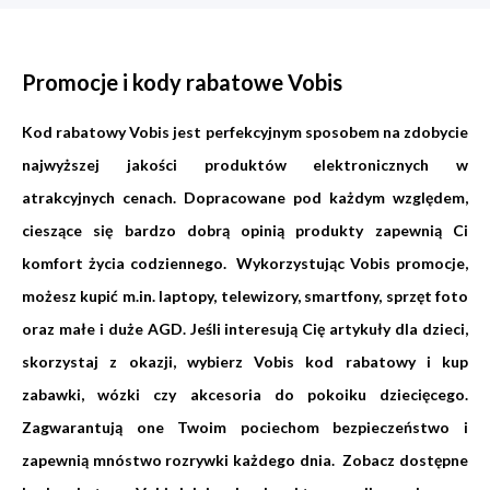
Promocje i kody rabatowe Vobis
Kod rabatowy Vobis jest perfekcyjnym sposobem na zdobycie
najwyższej jakości produktów elektronicznych w
atrakcyjnych cenach. Dopracowane pod każdym względem,
cieszące się bardzo dobrą opinią produkty zapewnią Ci
komfort życia codziennego. Wykorzystując Vobis promocje,
możesz kupić m.in. laptopy, telewizory, smartfony, sprzęt foto
oraz małe i duże AGD. Jeśli interesują Cię artykuły dla dzieci,
skorzystaj z okazji, wybierz Vobis kod rabatowy i kup
zabawki, wózki czy akcesoria do pokoiku dziecięcego.
Zagwarantują one Twoim pociechom bezpieczeństwo i
zapewnią mnóstwo rozrywki każdego dnia. Zobacz dostępne