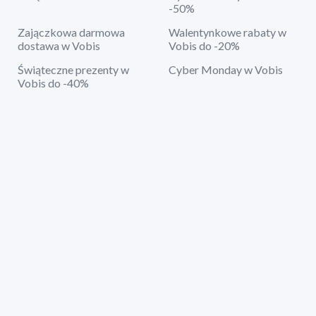
-50%
Zajączkowa darmowa
Walentynkowe rabaty w
dostawa w Vobis
Vobis do -20%
Świąteczne prezenty w
Cyber Monday w Vobis
Vobis do -40%