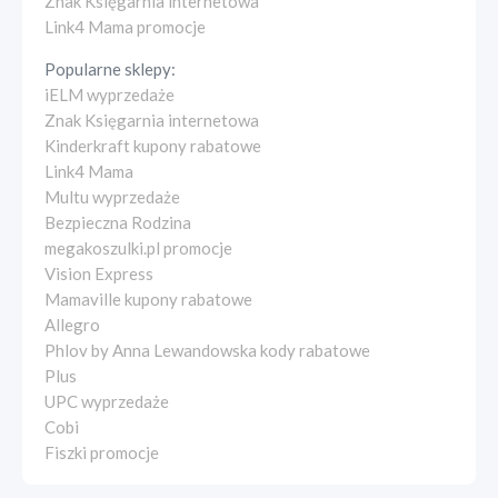
Znak Księgarnia internetowa
Link4 Mama promocje
Popularne sklepy:
iELM wyprzedaże
Znak Księgarnia internetowa
Kinderkraft kupony rabatowe
Link4 Mama
Multu wyprzedaże
Bezpieczna Rodzina
megakoszulki.pl promocje
Vision Express
Mamaville kupony rabatowe
Allegro
Phlov by Anna Lewandowska kody rabatowe
Plus
UPC wyprzedaże
Cobi
Fiszki promocje