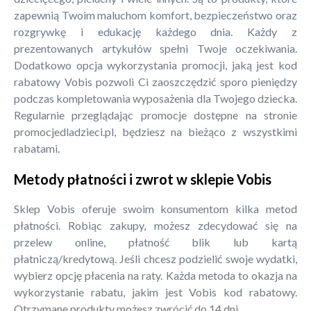
zapewnią Twoim maluchom komfort, bezpieczeństwo oraz
rozgrywkę i edukację każdego dnia. Każdy z
prezentowanych artykułów spełni Twoje oczekiwania.
Dodatkowo opcja wykorzystania promocji, jaką jest kod
rabatowy Vobis pozwoli Ci zaoszczędzić sporo pieniędzy
podczas kompletowania wyposażenia dla Twojego dziecka.
Regularnie przeglądając promocje dostępne na stronie
promocjedladzieci.pl, będziesz na bieżąco z wszystkimi
rabatami.
Metody płatności i zwrot w sklepie Vobis
Sklep Vobis oferuje swoim konsumentom kilka metod
płatności. Robiąc zakupy, możesz zdecydować się na
przelew online, płatność blik lub kartą
płatniczą/kredytową. Jeśli chcesz podzielić swoje wydatki,
wybierz opcję płacenia na raty. Każda metoda to okazja na
wykorzystanie rabatu, jakim jest Vobis kod rabatowy.
Otrzymane produkty możesz zwrócić do 14 dni.