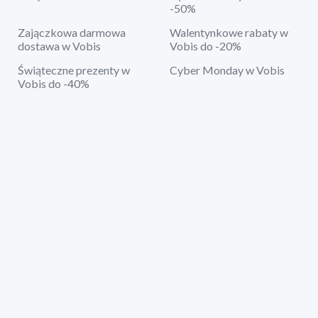
-50%
Zajączkowa darmowa
Walentynkowe rabaty w
dostawa w Vobis
Vobis do -20%
Świąteczne prezenty w
Cyber Monday w Vobis
Vobis do -40%