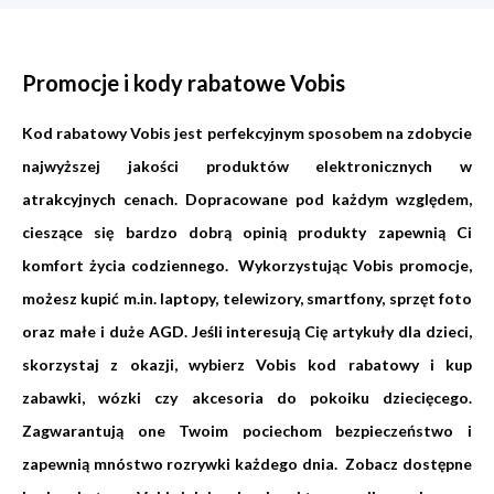
Promocje i kody rabatowe Vobis
Kod rabatowy Vobis jest perfekcyjnym sposobem na zdobycie
najwyższej jakości produktów elektronicznych w
atrakcyjnych cenach. Dopracowane pod każdym względem,
cieszące się bardzo dobrą opinią produkty zapewnią Ci
komfort życia codziennego. Wykorzystując Vobis promocje,
możesz kupić m.in. laptopy, telewizory, smartfony, sprzęt foto
oraz małe i duże AGD. Jeśli interesują Cię artykuły dla dzieci,
skorzystaj z okazji, wybierz Vobis kod rabatowy i kup
zabawki, wózki czy akcesoria do pokoiku dziecięcego.
Zagwarantują one Twoim pociechom bezpieczeństwo i
zapewnią mnóstwo rozrywki każdego dnia. Zobacz dostępne