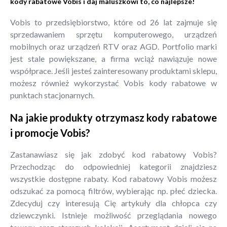
kody rabatowe Vobis i daj maluszkowi to, co najlepsze!
Vobis to przedsiębiorstwo, które od 26 lat zajmuje się
sprzedawaniem sprzętu komputerowego, urządzeń
mobilnych oraz urządzeń RTV oraz AGD. Portfolio marki
jest stale powiększane, a firma wciąż nawiązuje nowe
współprace. Jeśli jesteś zainteresowany produktami sklepu,
możesz również wykorzystać Vobis kody rabatowe w
punktach stacjonarnych.
Na jakie produkty otrzymasz kody rabatowe
i promocje Vobis?
Zastanawiasz się jak zdobyć kod rabatowy Vobis?
Przechodząc do odpowiedniej kategorii znajdziesz
wszystkie dostępne rabaty. Kod rabatowy Vobis możesz
odszukać za pomocą filtrów, wybierając np. płeć dziecka.
Zdecyduj czy interesują Cię artykuły dla chłopca czy
dziewczynki. Istnieje możliwość przeglądania nowego