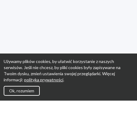
Używamy plików cookies, by ułatwić korzystanie z naszych
serwisów. Jeśli nie chcesz, by pliki cookies były zapisywane na
Twoim dysku, zmień ustawienia swojej przeglądarki. Więcej
informacji:
polityka prywatności
.
Ok, rozumiem