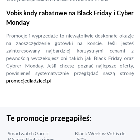
Vobis kody rabatowe na Black Friday i Cyber
Monday
Promocje i wyprzedaże to niewątpliwie doskonałe okazje
na zaoszczędzenie gotówki na koncie. Jeśli jesteś
zainteresowany najbardziej korzystnymi cenami z
pewnością wyczekujesz dni takich jak Black Friday oraz
Cybrer Monday. Jeśli chcesz poznać najlepsze oferty,
powinieneś systematycznie przeglądać naszą stronę
promocjedladzieci.pl
Te promocje przegapiłeś:
Smartwatch Garett
Black Week w Vobis do
Women Paula różowy
-50%