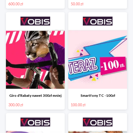
600.00 zł
50.00 zł
Giro d'Rabaty nawet 300zł mniej
Smartfony TC -100zł
300.00 zł
100.00 zł