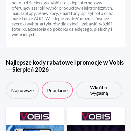
pokoju dziecięcego. Vobis to sklep internetowy
oferujący szeroki wybór produktów elektronicznych,
m.in. laptopy, telewizory, smartfony, sprzęt foto oraz
małe i duże AGD. W sklepie znaleźć można również
szeroki wybór artykułów dla dzieci - zabawki, wózki i
foteliki, akcesoria do pokoiku dziecięcego, pieluchy i
wiele innych.
Najlepsze kody rabatowe i promocje w
Vobis
—
Sierpień
2026
Wkrótce
Najnowsze
Popularne
wygasną