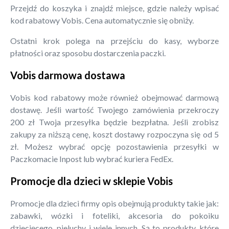
Przejdź do koszyka i znajdź miejsce, gdzie należy wpisać
kod rabatowy Vobis. Cena automatycznie się obniży.
Ostatni krok polega na przejściu do kasy, wyborze
płatności oraz sposobu dostarczenia paczki.
Vobis darmowa dostawa
Vobis kod rabatowy może również obejmować darmową
dostawę. Jeśli wartość Twojego zamówienia przekroczy
200 zł Twoja przesyłka będzie bezpłatna. Jeśli zrobisz
zakupy za niższą cenę, koszt dostawy rozpoczyna się od 5
zł. Możesz wybrać opcję pozostawienia przesyłki w
Paczkomacie Inpost lub wybrać kuriera FedEx.
Promocje dla dzieci w sklepie Vobis
Promocje dla dzieci firmy opis obejmują produkty takie jak:
zabawki, wózki i foteliki, akcesoria do pokoiku
dziecięcego, pieluchy i wiele innych. Są to produkty, które