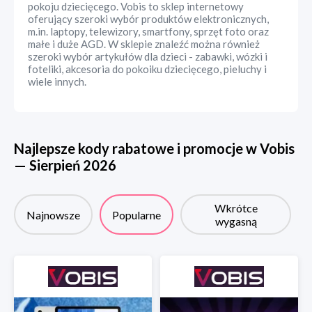
pokoju dziecięcego. Vobis to sklep internetowy
oferujący szeroki wybór produktów elektronicznych,
m.in. laptopy, telewizory, smartfony, sprzęt foto oraz
małe i duże AGD. W sklepie znaleźć można również
szeroki wybór artykułów dla dzieci - zabawki, wózki i
foteliki, akcesoria do pokoiku dziecięcego, pieluchy i
wiele innych.
Najlepsze kody rabatowe i promocje w
Vobis
—
Sierpień
2026
Wkrótce
Najnowsze
Popularne
wygasną