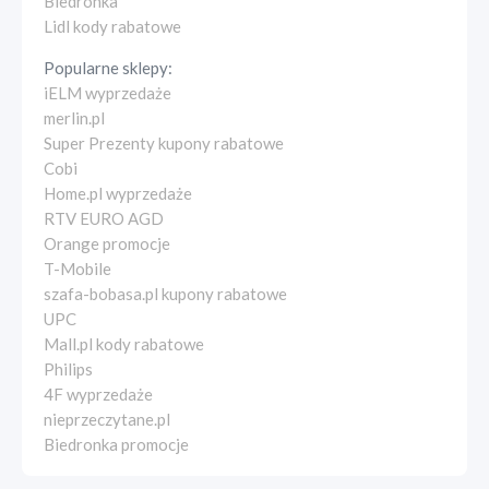
Biedronka
Lidl kody rabatowe
Popularne sklepy:
iELM wyprzedaże
merlin.pl
Super Prezenty kupony rabatowe
Cobi
Home.pl wyprzedaże
RTV EURO AGD
Orange promocje
T-Mobile
szafa-bobasa.pl kupony rabatowe
UPC
Mall.pl kody rabatowe
Philips
4F wyprzedaże
nieprzeczytane.pl
Biedronka promocje