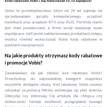
kody rabatowe Vobis i daj maluszkowi to, co najlepsze!
Vobis to przedsiębiorstwo, które od 26 lat zajmuje się
sprzedawaniem sprzętu komputerowego, urządzeń
mobilnych oraz urządzeń RTV oraz AGD. Portfolio marki
jest stale powiększane, a firma wciąż nawiązuje nowe
współprace. Jeśli jesteś zainteresowany produktami sklepu,
możesz również wykorzystać Vobis kody rabatowe w
punktach stacjonarnych.
Na jakie produkty otrzymasz kody rabatowe
i promocje Vobis?
Zastanawiasz się jak zdobyć kod rabatowy Vobis?
Przechodząc do odpowiedniej kategorii znajdziesz
wszystkie dostępne rabaty. Kod rabatowy Vobis możesz
odszukać za pomocą filtrów, wybierając np. płeć dziecka.
Zdecyduj czy interesują Cię artykuły dla chłopca czy
dziewczynki. Istnieje możliwość przeglądania nowego