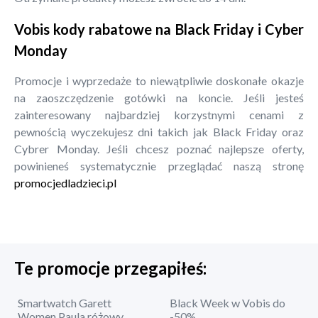
Vobis kody rabatowe na Black Friday i Cyber
Monday
Promocje i wyprzedaże to niewątpliwie doskonałe okazje
na zaoszczędzenie gotówki na koncie. Jeśli jesteś
zainteresowany najbardziej korzystnymi cenami z
pewnością wyczekujesz dni takich jak Black Friday oraz
Cybrer Monday. Jeśli chcesz poznać najlepsze oferty,
powinieneś systematycznie przeglądać naszą stronę
promocjedladzieci.pl
Te promocje przegapiłeś:
Smartwatch Garett
Black Week w Vobis do
Women Paula różowy
-50%