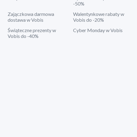
-50%
Zajączkowa darmowa
Walentynkowe rabaty w
dostawa w Vobis
Vobis do -20%
Świąteczne prezenty w
Cyber Monday w Vobis
Vobis do -40%