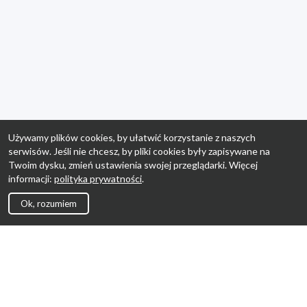
Używamy plików cookies, by ułatwić korzystanie z naszych
serwisów. Jeśli nie chcesz, by pliki cookies były zapisywane na
Twoim dysku, zmień ustawienia swojej przeglądarki. Więcej
informacji:
polityka prywatności
.
Ok, rozumiem