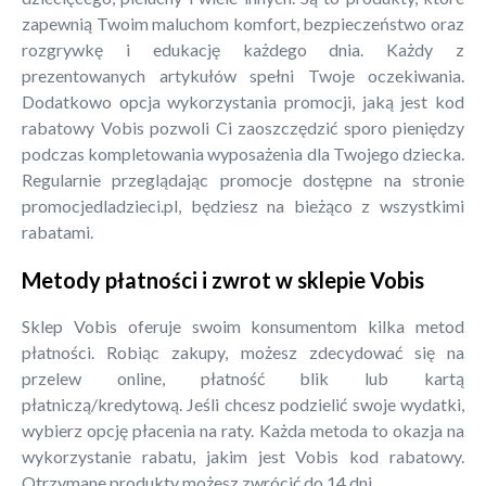
zapewnią Twoim maluchom komfort, bezpieczeństwo oraz
rozgrywkę i edukację każdego dnia. Każdy z
prezentowanych artykułów spełni Twoje oczekiwania.
Dodatkowo opcja wykorzystania promocji, jaką jest kod
rabatowy Vobis pozwoli Ci zaoszczędzić sporo pieniędzy
podczas kompletowania wyposażenia dla Twojego dziecka.
Regularnie przeglądając promocje dostępne na stronie
promocjedladzieci.pl, będziesz na bieżąco z wszystkimi
rabatami.
Metody płatności i zwrot w sklepie Vobis
Sklep Vobis oferuje swoim konsumentom kilka metod
płatności. Robiąc zakupy, możesz zdecydować się na
przelew online, płatność blik lub kartą
płatniczą/kredytową. Jeśli chcesz podzielić swoje wydatki,
wybierz opcję płacenia na raty. Każda metoda to okazja na
wykorzystanie rabatu, jakim jest Vobis kod rabatowy.
Otrzymane produkty możesz zwrócić do 14 dni.