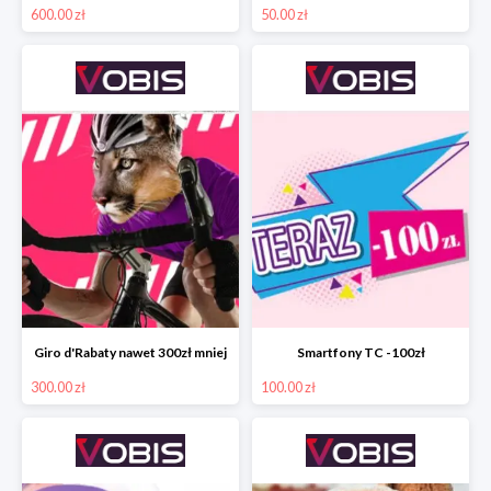
600.00 zł
50.00 zł
Giro d'Rabaty nawet 300zł mniej
Smartfony TC -100zł
300.00 zł
100.00 zł