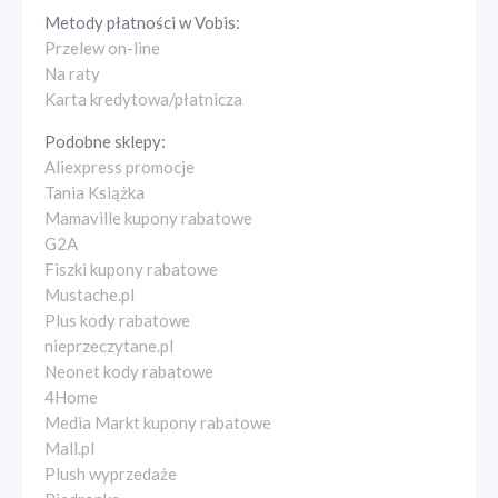
Metody płatności w
Vobis
:
Przelew on-line
Na raty
Karta kredytowa/płatnicza
Podobne sklepy:
Aliexpress promocje
Tania Książka
Mamaville kupony rabatowe
G2A
Fiszki kupony rabatowe
Mustache.pl
Plus kody rabatowe
nieprzeczytane.pl
Neonet kody rabatowe
4Home
Media Markt kupony rabatowe
Mall.pl
Plush wyprzedaże