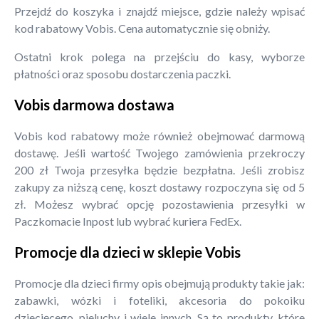
Przejdź do koszyka i znajdź miejsce, gdzie należy wpisać
kod rabatowy Vobis. Cena automatycznie się obniży.
Ostatni krok polega na przejściu do kasy, wyborze
płatności oraz sposobu dostarczenia paczki.
Vobis darmowa dostawa
Vobis kod rabatowy może również obejmować darmową
dostawę. Jeśli wartość Twojego zamówienia przekroczy
200 zł Twoja przesyłka będzie bezpłatna. Jeśli zrobisz
zakupy za niższą cenę, koszt dostawy rozpoczyna się od 5
zł. Możesz wybrać opcję pozostawienia przesyłki w
Paczkomacie Inpost lub wybrać kuriera FedEx.
Promocje dla dzieci w sklepie Vobis
Promocje dla dzieci firmy opis obejmują produkty takie jak:
zabawki, wózki i foteliki, akcesoria do pokoiku
dziecięcego, pieluchy i wiele innych. Są to produkty, które