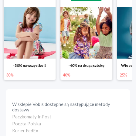
-30% na wszystko!!
-40% na drugą sztukę
Wiosenn
30%
40%
25%
W sklepie
Vobis
dostępne są następujące metody
dostawy:
Paczkomaty InPost
Poczta Polska
Kurier FedEx