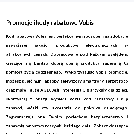
Promocje i kody rabatowe Vobis
Kod rabatowy Vobis jest perfekcyjnym sposobem na zdobycie
najwyższej jakości produktów elektronicznych w
atrakcyjnych cenach. Dopracowane pod każdym względem,
cieszące się bardzo dobrą opinią produkty zapewnią Ci
komfort życia codziennego. Wykorzystując Vobis promocje,
możesz kupić m.in. laptopy, telewizory, smartfony, sprzęt foto
oraz małe i duże AGD. Jeśli interesują Cię artykuły dla dzieci,
skorzystaj z okazji, wybierz Vobis kod rabatowy i kup
zabawki, wózki czy akcesoria do pokoiku dziecięcego.
Zagwarantują one Twoim pociechom bezpieczeństwo i
zapewnią mnóstwo rozrywki każdego dnia. Zobacz dostępne