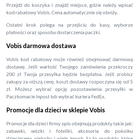
Przejdź do koszyka i znajdź miejsce, gdzie należy wpisać
kod rabatowy Vobis. Cena automatycznie się obniży.
Ostatni krok polega na przejściu do kasy, wyborze
płatności oraz sposobu dostarczenia paczki.
Vobis darmowa dostawa
Vobis kod rabatowy może również obejmować darmową
dostawę. Jeśli wartość Twojego zamówienia przekroczy
200 zł Twoja przesyłka będzie bezpłatna. Jeśli zrobisz
zakupy za niższą cenę, koszt dostawy rozpoczyna się od 5
zł. Możesz wybrać opcję pozostawienia przesyłki w
Paczkomacie Inpost lub wybrać kuriera FedEx.
Promocje dla dzieci w sklepie Vobis
Promocje dla dzieci firmy opis obejmują produkty takie jak:
zabawki, wózki i foteliki, akcesoria do pokoiku
dziecięcego, pieluchy i wiele innych. Są to produkty, które