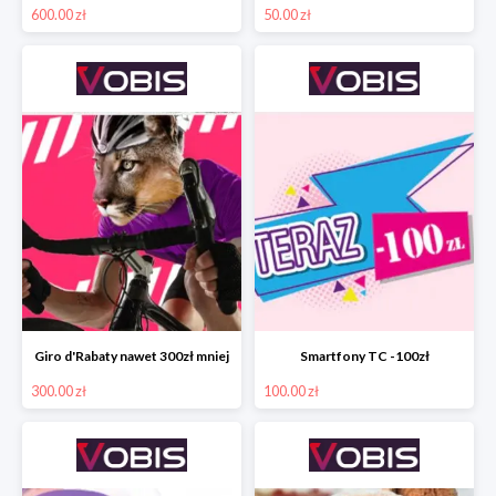
600.00 zł
50.00 zł
Giro d'Rabaty nawet 300zł mniej
Smartfony TC -100zł
300.00 zł
100.00 zł