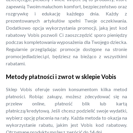
zapewnią Twoim maluchom komfort, bezpieczeństwo oraz
rozgrywkę i edukację każdego dnia. Każdy z
prezentowanych artykułów spełni Twoje oczekiwania.
Dodatkowo opcja wykorzystania promocji, jaką jest kod
rabatowy Vobis pozwoli Ci zaoszczędzić sporo pieniędzy
podczas kompletowania wyposażenia dla Twojego dziecka.
Regularnie przeglądając promocje dostępne na stronie
promocjedladzieci.pl, będziesz na bieżąco z wszystkimi
rabatami.
Metody płatności i zwrot w sklepie Vobis
Sklep Vobis oferuje swoim konsumentom kilka metod
płatności. Robiąc zakupy, możesz zdecydować się na
przelew online, płatność blik lub kartą
płatniczą/kredytową. Jeśli chcesz podzielić swoje wydatki,
wybierz opcję płacenia na raty. Każda metoda to okazja na
wykorzystanie rabatu, jakim jest Vobis kod rabatowy.
Otrzymane produkty możesz zwrócić do 14 dni.