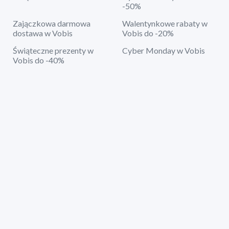
-50%
Zajączkowa darmowa
Walentynkowe rabaty w
dostawa w Vobis
Vobis do -20%
Świąteczne prezenty w
Cyber Monday w Vobis
Vobis do -40%