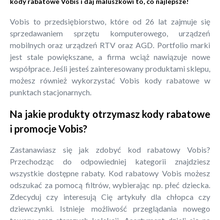
kody rabatowe Vobis i daj maluszkowi to, co najlepsze!
Vobis to przedsiębiorstwo, które od 26 lat zajmuje się
sprzedawaniem sprzętu komputerowego, urządzeń
mobilnych oraz urządzeń RTV oraz AGD. Portfolio marki
jest stale powiększane, a firma wciąż nawiązuje nowe
współprace. Jeśli jesteś zainteresowany produktami sklepu,
możesz również wykorzystać Vobis kody rabatowe w
punktach stacjonarnych.
Na jakie produkty otrzymasz kody rabatowe
i promocje Vobis?
Zastanawiasz się jak zdobyć kod rabatowy Vobis?
Przechodząc do odpowiedniej kategorii znajdziesz
wszystkie dostępne rabaty. Kod rabatowy Vobis możesz
odszukać za pomocą filtrów, wybierając np. płeć dziecka.
Zdecyduj czy interesują Cię artykuły dla chłopca czy
dziewczynki. Istnieje możliwość przeglądania nowego