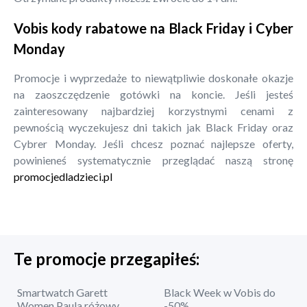
Vobis kody rabatowe na Black Friday i Cyber
Monday
Promocje i wyprzedaże to niewątpliwie doskonałe okazje
na zaoszczędzenie gotówki na koncie. Jeśli jesteś
zainteresowany najbardziej korzystnymi cenami z
pewnością wyczekujesz dni takich jak Black Friday oraz
Cybrer Monday. Jeśli chcesz poznać najlepsze oferty,
powinieneś systematycznie przeglądać naszą stronę
promocjedladzieci.pl
Te promocje przegapiłeś:
Smartwatch Garett
Black Week w Vobis do
Women Paula różowy
-50%