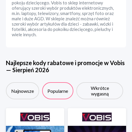
pokoju dziecięcego. Vobis to sklep internetowy
oferujący szeroki wybór produktów elektronicznych,
m.in. laptopy, telewizory, smartfony, sprzęt foto oraz
małe i duże AGD. W sklepie znaleźć można również
szeroki wybór artykułów dla dzieci - zabawki, wózki i
foteliki, akcesoria do pokoiku dziecięcego, pieluchy i
wiele innych.
Najlepsze kody rabatowe i promocje w
Vobis
—
Sierpień
2026
Wkrótce
Najnowsze
Popularne
wygasną