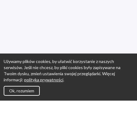
Używamy plików cookies, by ułatwić korzystanie z naszych
serwisów. Jeśli nie chcesz, by pliki cookies były zapisywane na
Twoim dysku, zmień ustawienia swojej przeglądarki. Więcej
informacji:
polityka prywatności
.
Ok, rozumiem