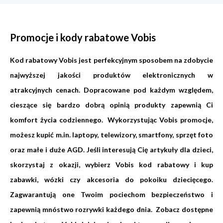
Promocje i kody rabatowe Vobis
Kod rabatowy Vobis jest perfekcyjnym sposobem na zdobycie
najwyższej jakości produktów elektronicznych w
atrakcyjnych cenach. Dopracowane pod każdym względem,
cieszące się bardzo dobrą opinią produkty zapewnią Ci
komfort życia codziennego. Wykorzystując Vobis promocje,
możesz kupić m.in. laptopy, telewizory, smartfony, sprzęt foto
oraz małe i duże AGD. Jeśli interesują Cię artykuły dla dzieci,
skorzystaj z okazji, wybierz Vobis kod rabatowy i kup
zabawki, wózki czy akcesoria do pokoiku dziecięcego.
Zagwarantują one Twoim pociechom bezpieczeństwo i
zapewnią mnóstwo rozrywki każdego dnia. Zobacz dostępne