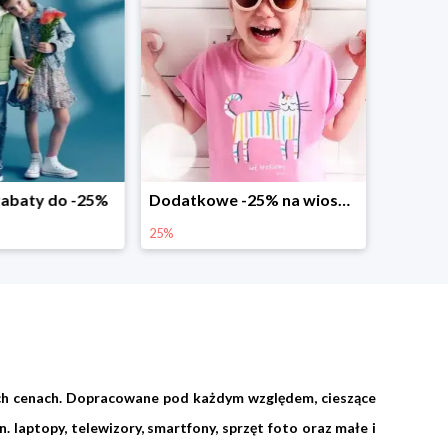
abaty do -25%
Dodatkowe -25% na wiosenne nowości
25%
ych cenach. Dopracowane pod każdym względem, cieszące
 laptopy, telewizory, smartfony, sprzęt foto oraz małe i