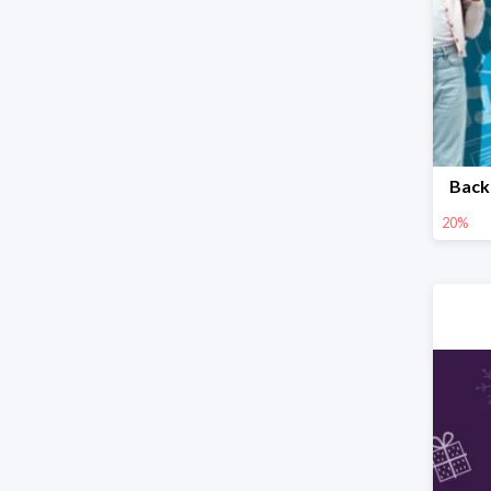
Back
20%