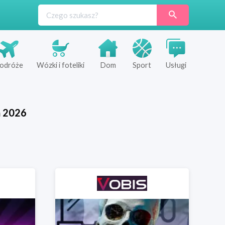
odróże
Wózki i foteliki
Dom
Sport
Usługi
ń
2026