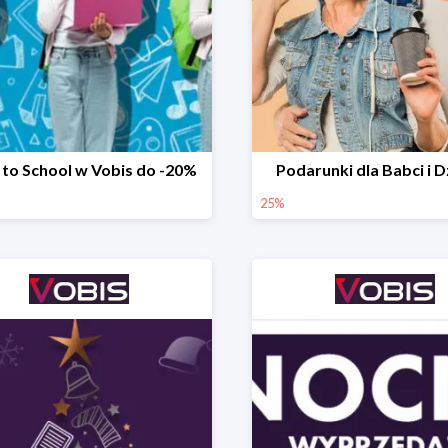
 to School w Vobis do -20%
Podarunki dla Babci i 
25%