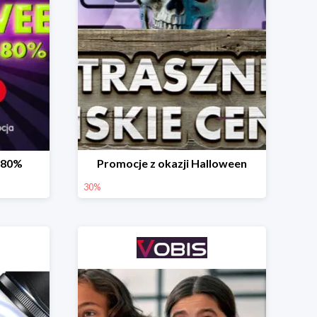
-80%
Promocje z okazji Halloween
30%