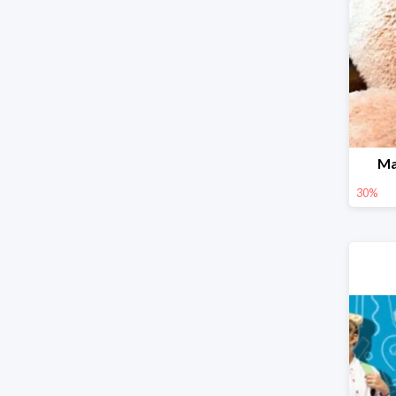
Ma
30%