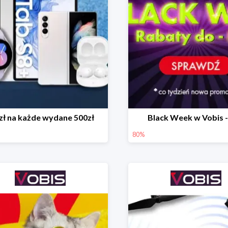
zł na każde wydane 500zł
Black Week w Vobis 
80%