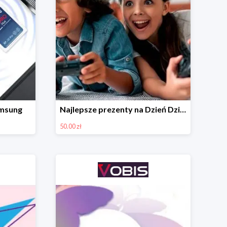
amsung
Najlepsze prezenty na Dzień Dziecka w VOBIS
50.00 zł