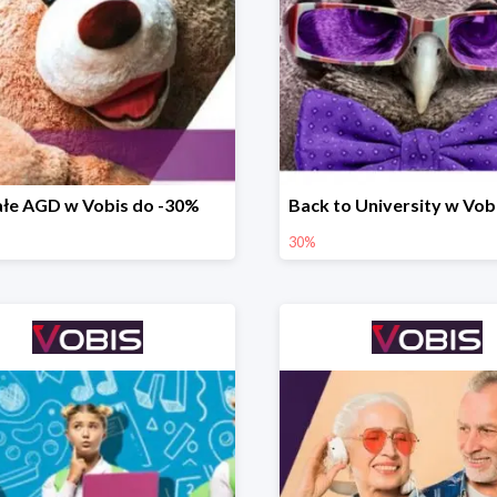
łe AGD w Vobis do -30%
30%