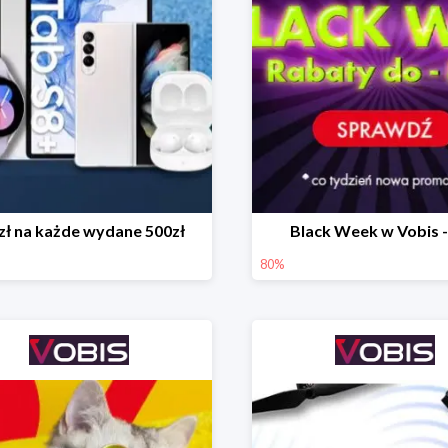
zł na każde wydane 500zł
Black Week w Vobis 
80%