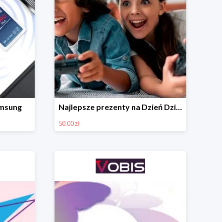
amsung
Najlepsze prezenty na Dzień Dziecka w VOBIS
50.00 zł