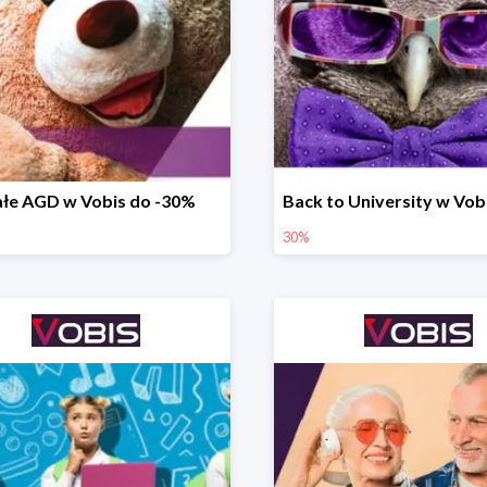
łe AGD w Vobis do -30%
30%