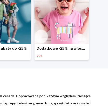
abaty do -25%
Dodatkowe -25% na wiosenne nowości
25%
ych cenach. Dopracowane pod każdym względem, cieszące
 laptopy, telewizory, smartfony, sprzęt foto oraz małe i