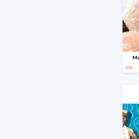
Ma
30%