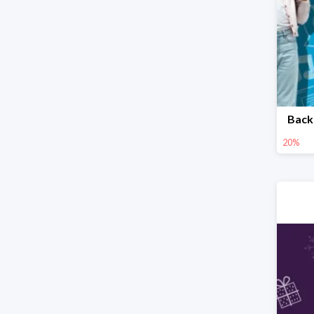
Back
20%