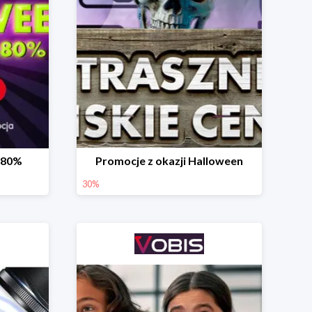
-80%
Promocje z okazji Halloween
30%