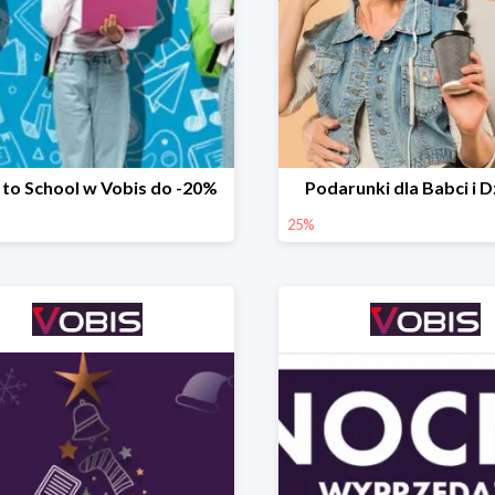
 to School w Vobis do -20%
Podarunki dla Babci i 
25%