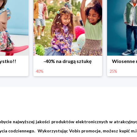
ystko!!
-40% na drugą sztukę
Wiosenne r
40%
25%
bycie najwyższej jakości produktów elektronicznych w atrakcyjn
cia codziennego. Wykorzystując Vobis promocje, możesz kupić m.in.