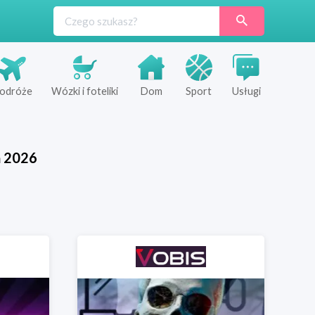
odróże
Wózki i foteliki
Dom
Sport
Usługi
ń
2026