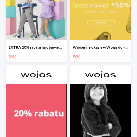
EXTRA 20% rabatu na obuwie Bartek w Wojas
Wiosenne okazje w Wojas do -50%
20%
50%