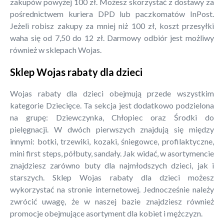
zakupów powyżej 100 zł. Możesz skorzystać z dostawy za
pośrednictwem kuriera DPD lub paczkomatów InPost.
Jeżeli robisz zakupy za mniej niż 100 zł, koszt przesyłki
waha się od 7,50 do 12 zł. Darmowy odbiór jest możliwy
również w sklepach Wojas.
Sklep Wojas rabaty dla dzieci
Wojas rabaty dla dzieci obejmują przede wszystkim
kategorie Dziecięce. Ta sekcja jest dodatkowo podzielona
na grupę: Dziewczynka, Chłopiec oraz Środki do
pielęgnacji. W dwóch pierwszych znajdują się między
innymi: botki, trzewiki, kozaki, śniegowce, profilaktyczne,
mini first steps, półbuty, sandały. Jak widać, w asortymencie
znajdziesz zarówno buty dla najmłodszych dzieci, jak i
starszych. Sklep Wojas rabaty dla dzieci możesz
wykorzystać na stronie internetowej. Jednocześnie należy
zwrócić uwagę, że w naszej bazie znajdziesz również
promocje obejmujące asortyment dla kobiet i mężczyzn.