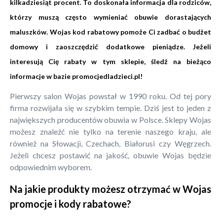
kilkadziesiąt procent. To doskonała informacja dla rodziców,
którzy muszą często wymieniać obuwie dorastających
maluszków. Wojas kod rabatowy pomoże Ci zadbać o budżet
domowy i zaoszczędzić dodatkowe pieniądze. Jeżeli
interesują Cię rabaty w tym sklepie, śledź na bieżąco
informacje w bazie promocjedladzieci.pl!
Pierwszy salon Wojas powstał w 1990 roku. Od tej pory
firma rozwijała się w szybkim tempie. Dziś jest to jeden z
największych producentów obuwia w Polsce. Sklepy Wojas
możesz znaleźć nie tylko na terenie naszego kraju, ale
również na Słowacji, Czechach, Białorusi czy Węgrzech.
Jeżeli chcesz postawić na jakość, obuwie Wojas będzie
odpowiednim wyborem.
Na jakie produkty możesz otrzymać w Wojas
promocje i kody rabatowe?