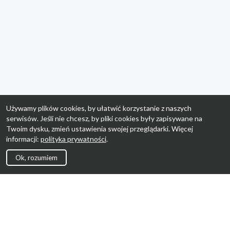
Używamy plików cookies, by ułatwić korzystanie z naszych
serwisów. Jeśli nie chcesz, by pliki cookies były zapisywane na
Twoim dysku, zmień ustawienia swojej przeglądarki. Więcej
informacji:
polityka prywatności
.
Ok, rozumiem