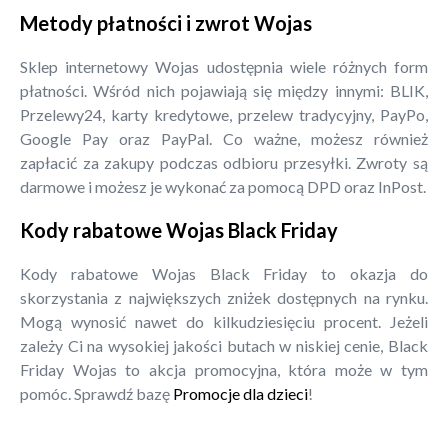
Metody płatności i zwrot Wojas
Sklep internetowy Wojas udostępnia wiele różnych form
płatności. Wśród nich pojawiają się między innymi: BLIK,
Przelewy24, karty kredytowe, przelew tradycyjny, PayPo,
Google Pay oraz PayPal. Co ważne, możesz również
zapłacić za zakupy podczas odbioru przesyłki. Zwroty są
darmowe i możesz je wykonać za pomocą DPD oraz InPost.
Kody rabatowe Wojas Black Friday
Kody rabatowe Wojas Black Friday to okazja do
skorzystania z największych zniżek dostępnych na rynku.
Mogą wynosić nawet do kilkudziesięciu procent. Jeżeli
zależy Ci na wysokiej jakości butach w niskiej cenie, Black
Friday Wojas to akcja promocyjna, która może w tym
pomóc. Sprawdź bazę
Promocje dla dzieci
!