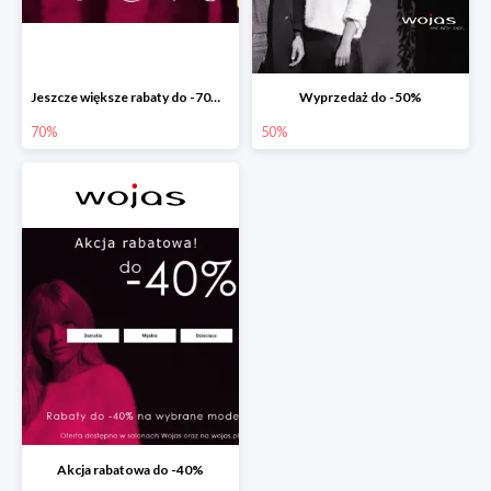
Jeszcze większe rabaty do -70% w Wojas
Wyprzedaż do -50%
70%
50%
Akcja rabatowa do -40%