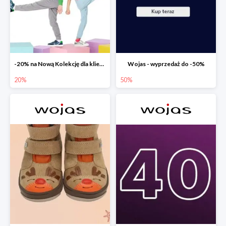
-20% na Nową Kolekcję dla klientów PREMIUM
Wojas - wyprzedaż do -50%
20%
50%