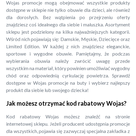
Wojas promocje mogą obejmować wszystkie produkty
dostępne w sklepie nie tylko obuwie dla dzieci, ale również
dla dorosłych. Bez wątpienia po przejrzeniu oferty
znajdziesz coś idealnego dla siebie i maluszka. Asortyment
sklepu jest podzielony na kilka najważniejszych kategorii.
Wśród nich pojawiają się: Damskie, Męskie, Dziecięce oraz
Limited Edition. W każdej z nich znajdziesz eleganckie,
sportowe i wygodne obuwie. Pamiętajmy, że podczas
wybierania obuwia należy zwrócić uwagę przede
wszystkim na materiał, który powinien umożliwiać wygodny
chód oraz odpowiednią cyrkulację powietrza. Sprawdź
dostępne w Wojas promocje na buty i wybierz najlepszy
produkt dla siebie lub swojego dziecka!
Jak możesz otrzymać kod rabatowy Wojas?
Kod rabatowy Wojas możesz znaleźć na stronie
internetowej sklepu. Jeżeli producent udostępnia promocje
dla wszystkich, pojawia się zazwyczaj specjalna zakładka z