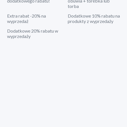
dodatkowego rabatu!
obuwia + torebka lub
torba
Extra rabat -20% na
Dodatkowe 10% rabatu na
wyprzedaż
produkty z wyprzedaży
Dodatkowe 20% rabatu w
wyprzedaży