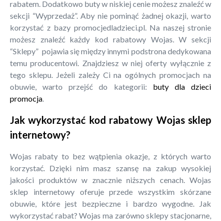
rabatem. Dodatkowo buty w niskiej cenie możesz znaleźć w
sekcji “Wyprzedaż”. Aby nie pominąć żadnej okazji, warto
korzystać z bazy promocjedladzieci.pl. Na naszej stronie
możesz znaleźć każdy kod rabatowy Wojas. W sekcji
“Sklepy” pojawia się między innymi podstrona dedykowana
temu producentowi. Znajdziesz w niej oferty wyłącznie z
tego sklepu. Jeżeli zależy Ci na ogólnych promocjach na
obuwie, warto przejść do kategorii:
buty dla dzieci
promocja
.
Jak wykorzystać kod rabatowy Wojas sklep
internetowy?
Wojas rabaty to bez wątpienia okazje, z których warto
korzystać. Dzięki nim masz szansę na zakup wysokiej
jakości produktów w znacznie niższych cenach. Wojas
sklep internetowy oferuje przede wszystkim skórzane
obuwie, które jest bezpieczne i bardzo wygodne. Jak
wykorzystać rabat? Wojas ma zarówno sklepy stacjonarne,