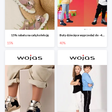
15% rabatu na całą kolekcję
Buty dziecięce wyprzedaż do -40%
15%
40%