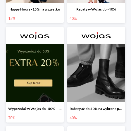
Happy Hours -15% na wszystko
Rabaty w Wojas do -40%
15%
40%
Wyprzedaż w Wojas do -50% + extra 20% rabatu na wszystko
Rabaty aż do 40% na wybrane produkty!
70%
40%