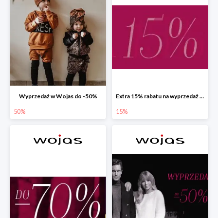
Wyprzedaż w Wojas do -50%
Extra 15% rabatu na wyprzedaż w Wojas z kodem rabatowym
50%
15%