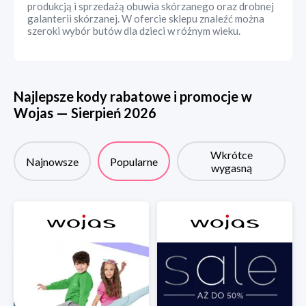
produkcją i sprzedażą obuwia skórzanego oraz drobnej
galanterii skórzanej. W ofercie sklepu znaleźć można
szeroki wybór butów dla dzieci w różnym wieku.
Najlepsze kody rabatowe i promocje w
Wojas
—
Sierpień
2026
Wkrótce
Najnowsze
Popularne
wygasną