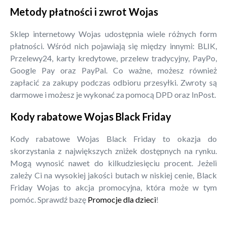
Metody płatności i zwrot Wojas
Sklep internetowy Wojas udostępnia wiele różnych form
płatności. Wśród nich pojawiają się między innymi: BLIK,
Przelewy24, karty kredytowe, przelew tradycyjny, PayPo,
Google Pay oraz PayPal. Co ważne, możesz również
zapłacić za zakupy podczas odbioru przesyłki. Zwroty są
darmowe i możesz je wykonać za pomocą DPD oraz InPost.
Kody rabatowe Wojas Black Friday
Kody rabatowe Wojas Black Friday to okazja do
skorzystania z największych zniżek dostępnych na rynku.
Mogą wynosić nawet do kilkudziesięciu procent. Jeżeli
zależy Ci na wysokiej jakości butach w niskiej cenie, Black
Friday Wojas to akcja promocyjna, która może w tym
pomóc. Sprawdź bazę
Promocje dla dzieci
!