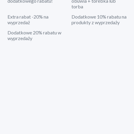
dodatkowego rabatu!
obuwia + torebka lub
torba
Extra rabat -20% na
Dodatkowe 10% rabatu na
wyprzedaż
produkty z wyprzedaży
Dodatkowe 20% rabatu w
wyprzedaży