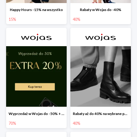
Happy Hours -15% na wszystko
Rabaty w Wojas do -40%
15%
40%
Wyprzedaż w Wojas do -50% + extra 20% rabatu na wszystko
Rabaty aż do 40% na wybrane produkty!
70%
40%