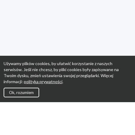
Używamy plików cookies, by ułatwić korzystanie z naszych
serwisów. Jeśli nie chcesz, by pliki cookies były zapisywane na
Twoim dysku, zmień ustawienia swojej przeglądarki. Więcej
informacji:
polityka prywatności
.
Ok, rozumiem