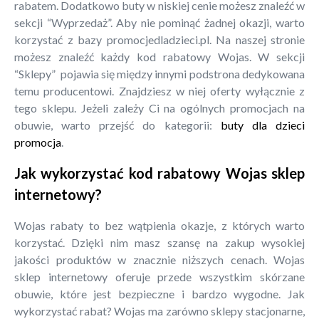
rabatem. Dodatkowo buty w niskiej cenie możesz znaleźć w
sekcji “Wyprzedaż”. Aby nie pominąć żadnej okazji, warto
korzystać z bazy promocjedladzieci.pl. Na naszej stronie
możesz znaleźć każdy kod rabatowy Wojas. W sekcji
“Sklepy” pojawia się między innymi podstrona dedykowana
temu producentowi. Znajdziesz w niej oferty wyłącznie z
tego sklepu. Jeżeli zależy Ci na ogólnych promocjach na
obuwie, warto przejść do kategorii:
buty dla dzieci
promocja
.
Jak wykorzystać kod rabatowy Wojas sklep
internetowy?
Wojas rabaty to bez wątpienia okazje, z których warto
korzystać. Dzięki nim masz szansę na zakup wysokiej
jakości produktów w znacznie niższych cenach. Wojas
sklep internetowy oferuje przede wszystkim skórzane
obuwie, które jest bezpieczne i bardzo wygodne. Jak
wykorzystać rabat? Wojas ma zarówno sklepy stacjonarne,