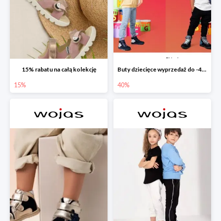
15% rabatu na całą kolekcję
Buty dziecięce wyprzedaż do -40%
15%
40%