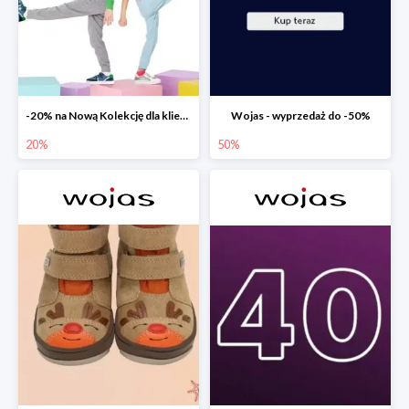
-20% na Nową Kolekcję dla klientów PREMIUM
Wojas - wyprzedaż do -50%
20%
50%