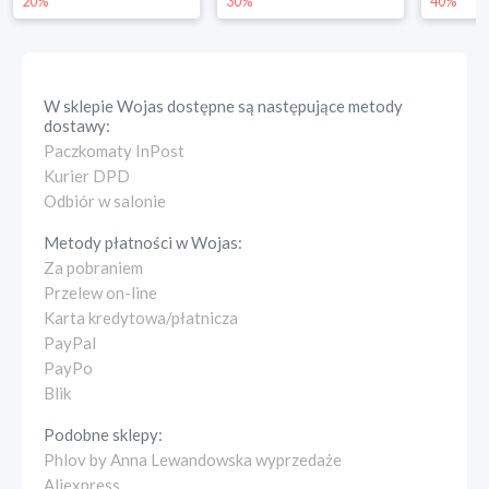
20%
30%
40%
W sklepie
Wojas
dostępne są następujące metody
dostawy:
Paczkomaty InPost
Kurier DPD
Odbiór w salonie
Metody płatności w
Wojas
:
Za pobraniem
Przelew on-line
Karta kredytowa/płatnicza
PayPal
PayPo
Blik
Podobne sklepy:
Phlov by Anna Lewandowska wyprzedaże
Aliexpress