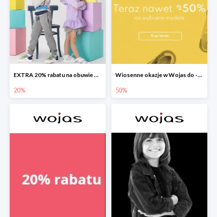
EXTRA 20% rabatu na obuwie Bartek w Wojas
Wiosenne okazje w Wojas do -50%
20%
50%