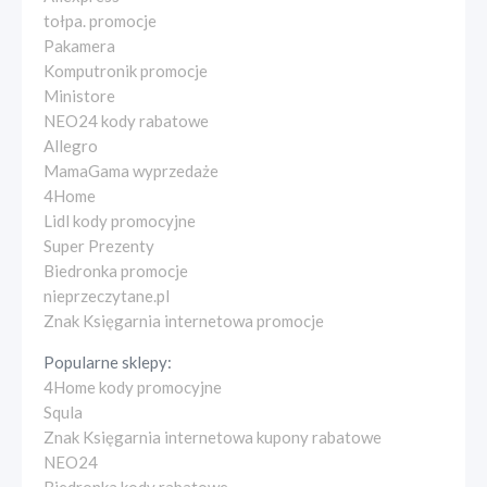
tołpa. promocje
Pakamera
Komputronik promocje
Ministore
NEO24 kody rabatowe
Allegro
MamaGama wyprzedaże
4Home
Lidl kody promocyjne
Super Prezenty
Biedronka promocje
nieprzeczytane.pl
Znak Księgarnia internetowa promocje
Popularne sklepy:
4Home kody promocyjne
Squla
Znak Księgarnia internetowa kupony rabatowe
NEO24