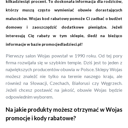
kilkadziesiąt procent. To doskonała informacja dla rodziców,
którzy muszą często wymieniać obuwie dorastających
maluszków. Wojas kod rabatowy pomoże Ci zadbać o budżet
domowy i zaoszczędzić dodatkowe pieniądze. Jeżeli
interesują Cię rabaty w tym sklepie, śledź na bieżąco
informacje w bazie promocjedladzieci.pl!
Pierwszy salon Wojas powstał w 1990 roku. Od tej pory
firma rozwijała się w szybkim tempie. Dziś jest to jeden z
największych producentów obuwia w Polsce. Sklepy Wojas
możesz znaleźć nie tylko na terenie naszego kraju, ale
również na Słowacji, Czechach, Białorusi czy Węgrzech.
Jeżeli chcesz postawić na jakość, obuwie Wojas będzie
odpowiednim wyborem.
Na jakie produkty możesz otrzymać w Wojas
promocje i kody rabatowe?