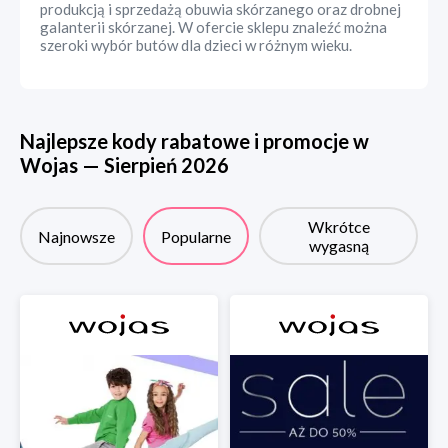
produkcją i sprzedażą obuwia skórzanego oraz drobnej
galanterii skórzanej. W ofercie sklepu znaleźć można
szeroki wybór butów dla dzieci w różnym wieku.
Najlepsze kody rabatowe i promocje w
Wojas
—
Sierpień
2026
Wkrótce
Najnowsze
Popularne
wygasną