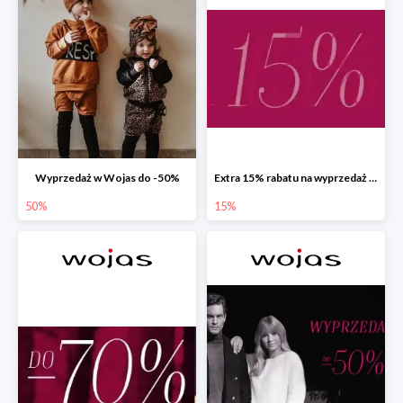
Wyprzedaż w Wojas do -50%
Extra 15% rabatu na wyprzedaż w Wojas z kodem rabatowym
50%
15%