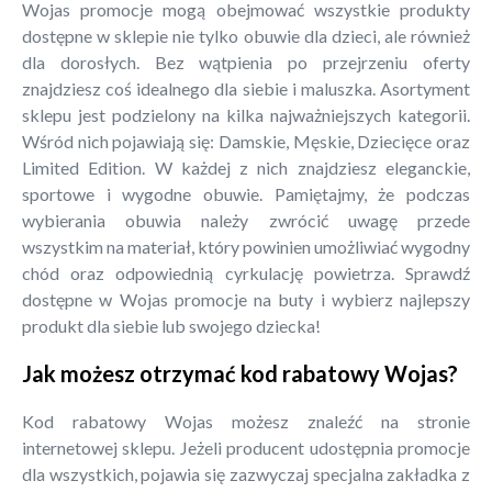
Wojas promocje mogą obejmować wszystkie produkty
dostępne w sklepie nie tylko obuwie dla dzieci, ale również
dla dorosłych. Bez wątpienia po przejrzeniu oferty
znajdziesz coś idealnego dla siebie i maluszka. Asortyment
sklepu jest podzielony na kilka najważniejszych kategorii.
Wśród nich pojawiają się: Damskie, Męskie, Dziecięce oraz
Limited Edition. W każdej z nich znajdziesz eleganckie,
sportowe i wygodne obuwie. Pamiętajmy, że podczas
wybierania obuwia należy zwrócić uwagę przede
wszystkim na materiał, który powinien umożliwiać wygodny
chód oraz odpowiednią cyrkulację powietrza. Sprawdź
dostępne w Wojas promocje na buty i wybierz najlepszy
produkt dla siebie lub swojego dziecka!
Jak możesz otrzymać kod rabatowy Wojas?
Kod rabatowy Wojas możesz znaleźć na stronie
internetowej sklepu. Jeżeli producent udostępnia promocje
dla wszystkich, pojawia się zazwyczaj specjalna zakładka z