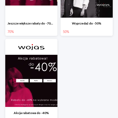
Jeszcze większe rabaty do -70% w Wojas
Wyprzedaż do -50%
70%
50%
Akcja rabatowa do -40%