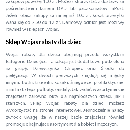
zakupów powyżej 100 zł. Możesz skorzystać z dostawy za
pośrednictwem kuriera DPD lub paczkomatów InPost.
Jeżeli robisz zakupy za mniej niż 100 zł, koszt przesyłki
waha się od 7,50 do 12 zł. Darmowy odbiór jest możliwy
również w sklepach Wojas.
Sklep Wojas rabaty dla dzieci
Wojas rabaty dla dzieci obejmują przede wszystkim
kategorie Dziecięce. Ta sekcja jest dodatkowo podzielona
na grupę: Dziewczynka, Chłopiec oraz Środki do
pielęgnacji. W dwóch pierwszych znajdują się między
innymi: botki, trzewiki, kozaki, śniegowce, profilaktyczne,
mini first steps, półbuty, sandały. Jak widać, w asortymencie
znajdziesz zarówno buty dla najmłodszych dzieci, jak i
starszych. Sklep Wojas rabaty dla dzieci możesz
wykorzystać na stronie internetowej. Jednocześnie należy
zwrócić uwagę, że w naszej bazie znajdziesz również
promocje obejmujące asortyment dla kobiet i mężczyzn.