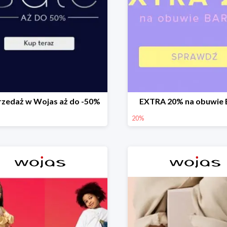
zedaż w Wojas aż do -50%
EXTRA 20% na obuwie 
20%