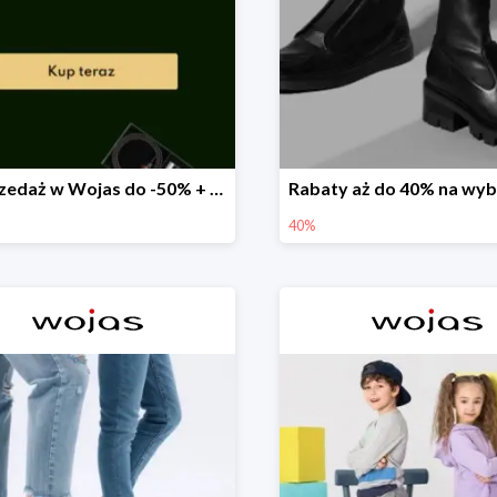
Wyprzedaż w Wojas do -50% + extra 20% rabatu na wszystko
40%