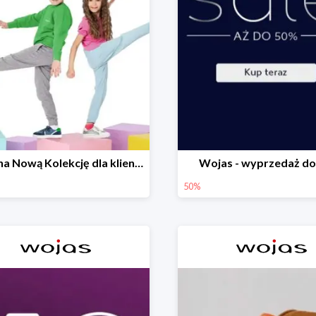
-20% na Nową Kolekcję dla klientów PREMIUM
Wojas - wyprzedaż do
50%