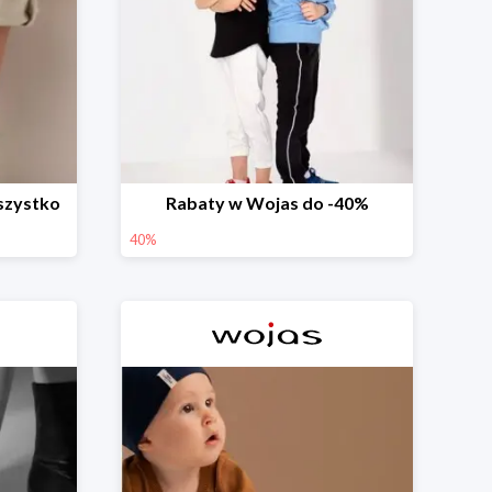
szystko
Rabaty w Wojas do -40%
40%