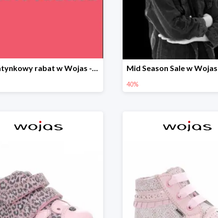
Walentynkowy rabat w Wojas -20%
40%