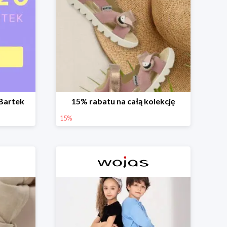
Bartek
15% rabatu na całą kolekcję
15%