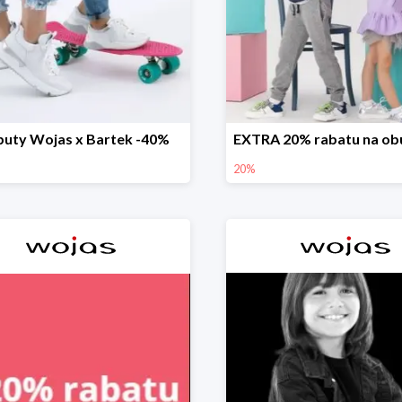
buty Wojas x Bartek -40%
20%