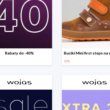
Rabaty do -40%
50%