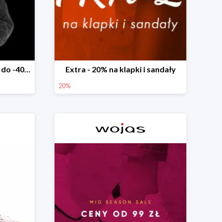
Mid Season Sale w Wojas do -40%
Extra - 20% na klapki i sandały
20%