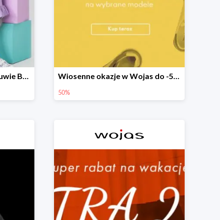
EXTRA 20% rabatu na obuwie Bartek w Wojas
Wiosenne okazje w Wojas do -50%
50%