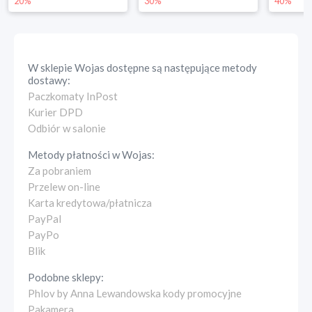
30%
40%
W sklepie
Wojas
dostępne są następujące metody
dostawy:
Paczkomaty InPost
Kurier DPD
Odbiór w salonie
Metody płatności w
Wojas
:
Za pobraniem
Przelew on-line
Karta kredytowa/płatnicza
PayPal
PayPo
Blik
Podobne sklepy:
Phlov by Anna Lewandowska kody promocyjne
Pakamera