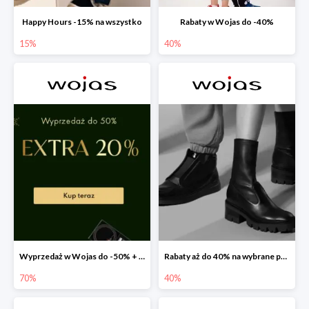
Happy Hours -15% na wszystko
Rabaty w Wojas do -40%
15%
40%
Wyprzedaż w Wojas do -50% + extra 20% rabatu na wszystko
Rabaty aż do 40% na wybrane produkty!
70%
40%