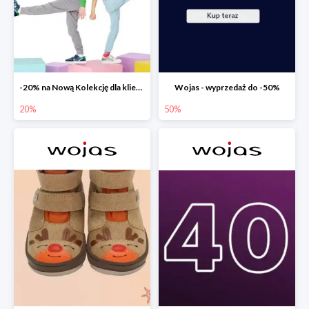
-20% na Nową Kolekcję dla klientów PREMIUM
Wojas - wyprzedaż do -50%
20%
50%