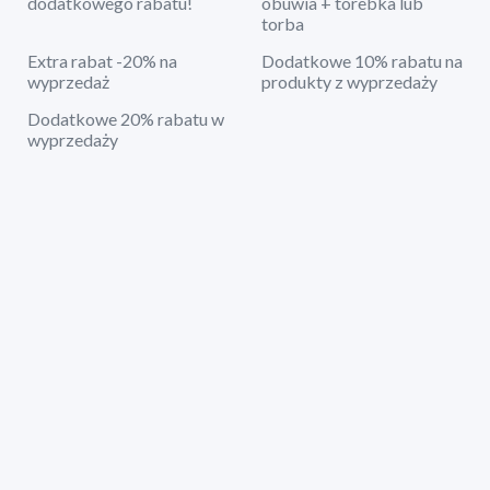
dodatkowego rabatu!
obuwia + torebka lub
torba
Extra rabat -20% na
Dodatkowe 10% rabatu na
wyprzedaż
produkty z wyprzedaży
Dodatkowe 20% rabatu w
wyprzedaży