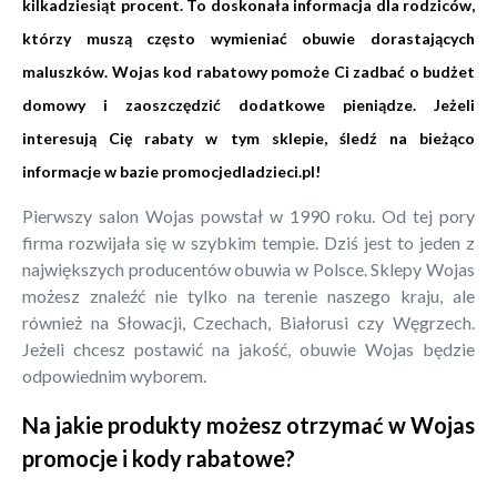
kilkadziesiąt procent. To doskonała informacja dla rodziców,
którzy muszą często wymieniać obuwie dorastających
maluszków. Wojas kod rabatowy pomoże Ci zadbać o budżet
domowy i zaoszczędzić dodatkowe pieniądze. Jeżeli
interesują Cię rabaty w tym sklepie, śledź na bieżąco
informacje w bazie promocjedladzieci.pl!
Pierwszy salon Wojas powstał w 1990 roku. Od tej pory
firma rozwijała się w szybkim tempie. Dziś jest to jeden z
największych producentów obuwia w Polsce. Sklepy Wojas
możesz znaleźć nie tylko na terenie naszego kraju, ale
również na Słowacji, Czechach, Białorusi czy Węgrzech.
Jeżeli chcesz postawić na jakość, obuwie Wojas będzie
odpowiednim wyborem.
Na jakie produkty możesz otrzymać w Wojas
promocje i kody rabatowe?