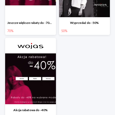
Jeszcze większe rabaty do -70% w Wojas
Wyprzedaż do -50%
70%
50%
Akcja rabatowa do -40%