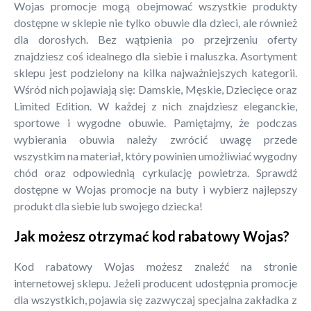
Wojas promocje mogą obejmować wszystkie produkty
dostępne w sklepie nie tylko obuwie dla dzieci, ale również
dla dorosłych. Bez wątpienia po przejrzeniu oferty
znajdziesz coś idealnego dla siebie i maluszka. Asortyment
sklepu jest podzielony na kilka najważniejszych kategorii.
Wśród nich pojawiają się: Damskie, Męskie, Dziecięce oraz
Limited Edition. W każdej z nich znajdziesz eleganckie,
sportowe i wygodne obuwie. Pamiętajmy, że podczas
wybierania obuwia należy zwrócić uwagę przede
wszystkim na materiał, który powinien umożliwiać wygodny
chód oraz odpowiednią cyrkulację powietrza. Sprawdź
dostępne w Wojas promocje na buty i wybierz najlepszy
produkt dla siebie lub swojego dziecka!
Jak możesz otrzymać kod rabatowy Wojas?
Kod rabatowy Wojas możesz znaleźć na stronie
internetowej sklepu. Jeżeli producent udostępnia promocje
dla wszystkich, pojawia się zazwyczaj specjalna zakładka z