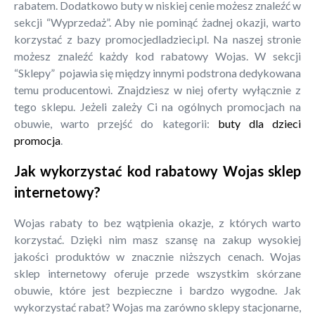
rabatem. Dodatkowo buty w niskiej cenie możesz znaleźć w
sekcji “Wyprzedaż”. Aby nie pominąć żadnej okazji, warto
korzystać z bazy promocjedladzieci.pl. Na naszej stronie
możesz znaleźć każdy kod rabatowy Wojas. W sekcji
“Sklepy” pojawia się między innymi podstrona dedykowana
temu producentowi. Znajdziesz w niej oferty wyłącznie z
tego sklepu. Jeżeli zależy Ci na ogólnych promocjach na
obuwie, warto przejść do kategorii:
buty dla dzieci
promocja
.
Jak wykorzystać kod rabatowy Wojas sklep
internetowy?
Wojas rabaty to bez wątpienia okazje, z których warto
korzystać. Dzięki nim masz szansę na zakup wysokiej
jakości produktów w znacznie niższych cenach. Wojas
sklep internetowy oferuje przede wszystkim skórzane
obuwie, które jest bezpieczne i bardzo wygodne. Jak
wykorzystać rabat? Wojas ma zarówno sklepy stacjonarne,