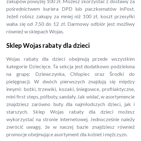
zakupów powyżej 100 zł. Możesz skorzystać z dostawy za
pośrednictwem kuriera DPD lub paczkomatów InPost.
Jeżeli robisz zakupy za mniej niż 100 zł, koszt przesyłki
waha się od 7,50 do 12 zł. Darmowy odbiór jest możliwy
również w sklepach Wojas.
Sklep Wojas rabaty dla dzieci
Wojas rabaty dla dzieci obejmują przede wszystkim
kategorie Dziecięce. Ta sekcja jest dodatkowo podzielona
na grupę: Dziewczynka, Chłopiec oraz Środki do
pielęgnacji. W dwóch pierwszych znajdują się między
innymi: botki, trzewiki, kozaki, śniegowce, profilaktyczne,
mini first steps, półbuty, sandały. Jak widać, w asortymencie
znajdziesz zarówno buty dla najmłodszych dzieci, jak i
starszych. Sklep Wojas rabaty dla dzieci możesz
wykorzystać na stronie internetowej. Jednocześnie należy
zwrócić uwagę, że w naszej bazie znajdziesz również
promocje obejmujące asortyment dla kobiet i mężczyzn.