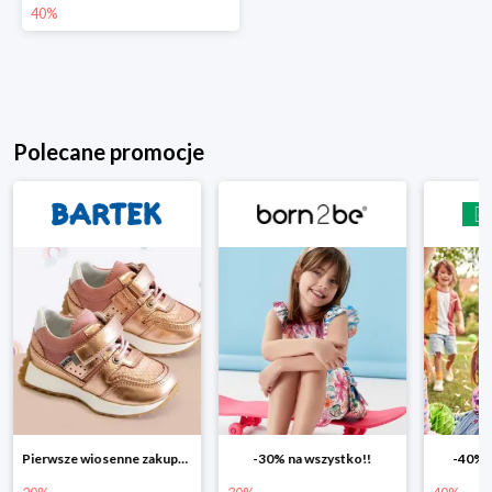
40%
Polecane promocje
Pierwsze wiosenne zakupy -20%
-30% na wszystko!!
-40% na drugą sztukę