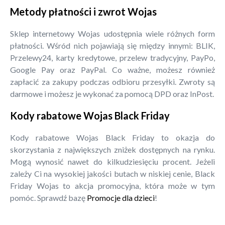
Metody płatności i zwrot Wojas
Sklep internetowy Wojas udostępnia wiele różnych form
płatności. Wśród nich pojawiają się między innymi: BLIK,
Przelewy24, karty kredytowe, przelew tradycyjny, PayPo,
Google Pay oraz PayPal. Co ważne, możesz również
zapłacić za zakupy podczas odbioru przesyłki. Zwroty są
darmowe i możesz je wykonać za pomocą DPD oraz InPost.
Kody rabatowe Wojas Black Friday
Kody rabatowe Wojas Black Friday to okazja do
skorzystania z największych zniżek dostępnych na rynku.
Mogą wynosić nawet do kilkudziesięciu procent. Jeżeli
zależy Ci na wysokiej jakości butach w niskiej cenie, Black
Friday Wojas to akcja promocyjna, która może w tym
pomóc. Sprawdź bazę
Promocje dla dzieci
!