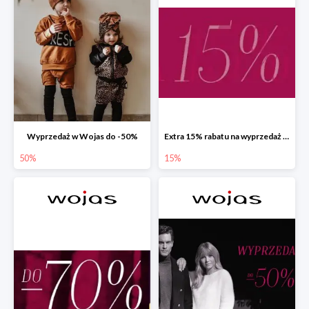
Wyprzedaż w Wojas do -50%
Extra 15% rabatu na wyprzedaż w Wojas z kodem rabatowym
50%
15%