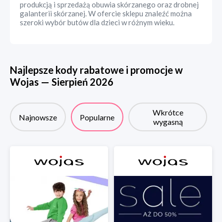
produkcją i sprzedażą obuwia skórzanego oraz drobnej
galanterii skórzanej. W ofercie sklepu znaleźć można
szeroki wybór butów dla dzieci w różnym wieku.
Najlepsze kody rabatowe i promocje w
Wojas
—
Sierpień
2026
Wkrótce
Najnowsze
Popularne
wygasną