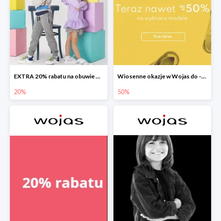
EXTRA 20% rabatu na obuwie Bartek w Wojas
Wiosenne okazje w Wojas do -50%
20%
50%