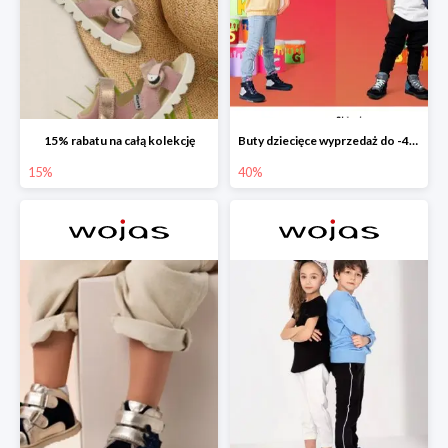
15% rabatu na całą kolekcję
Buty dziecięce wyprzedaż do -40%
15%
40%