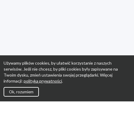
Używamy plików cookies, by ułatwić korzystanie z naszych
serwisów. Jeśli nie chcesz, by pliki cookies były zapisywane na
Twoim dysku, zmień ustawienia swojej przeglądarki. Więcej
informacji:
polityka prywatności
.
Ok, rozumiem