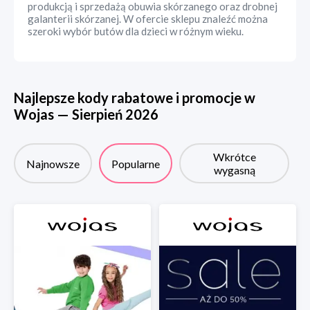
produkcją i sprzedażą obuwia skórzanego oraz drobnej
galanterii skórzanej. W ofercie sklepu znaleźć można
szeroki wybór butów dla dzieci w różnym wieku.
Najlepsze kody rabatowe i promocje w
Wojas
—
Sierpień
2026
Wkrótce
Najnowsze
Popularne
wygasną