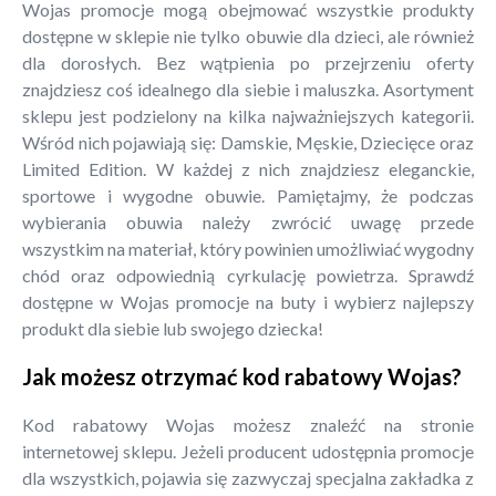
Wojas promocje mogą obejmować wszystkie produkty
dostępne w sklepie nie tylko obuwie dla dzieci, ale również
dla dorosłych. Bez wątpienia po przejrzeniu oferty
znajdziesz coś idealnego dla siebie i maluszka. Asortyment
sklepu jest podzielony na kilka najważniejszych kategorii.
Wśród nich pojawiają się: Damskie, Męskie, Dziecięce oraz
Limited Edition. W każdej z nich znajdziesz eleganckie,
sportowe i wygodne obuwie. Pamiętajmy, że podczas
wybierania obuwia należy zwrócić uwagę przede
wszystkim na materiał, który powinien umożliwiać wygodny
chód oraz odpowiednią cyrkulację powietrza. Sprawdź
dostępne w Wojas promocje na buty i wybierz najlepszy
produkt dla siebie lub swojego dziecka!
Jak możesz otrzymać kod rabatowy Wojas?
Kod rabatowy Wojas możesz znaleźć na stronie
internetowej sklepu. Jeżeli producent udostępnia promocje
dla wszystkich, pojawia się zazwyczaj specjalna zakładka z