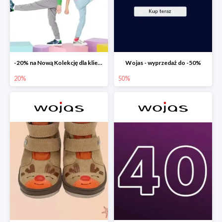
-20% na Nową Kolekcję dla klientów PREMIUM
Wojas - wyprzedaż do -50%
20%
50%