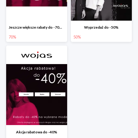
Jeszcze większe rabaty do -70% w Wojas
Wyprzedaż do -50%
70%
50%
Akcja rabatowa do -40%