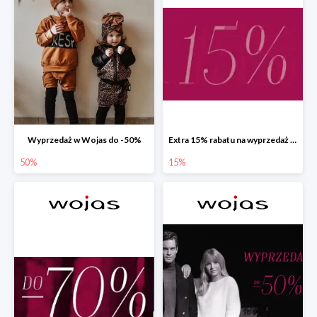
Wyprzedaż w Wojas do -50%
Extra 15% rabatu na wyprzedaż w Wojas z kodem rabatowym
50%
15%