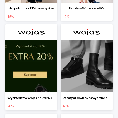
Happy Hours -15% na wszystko
Rabaty w Wojas do -40%
15%
40%
Wyprzedaż w Wojas do -50% + extra 20% rabatu na wszystko
Rabaty aż do 40% na wybrane produkty!
70%
40%