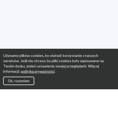
Używamy plików cookies, by ułatwić korzystanie z naszych
serwisów. Jeśli nie chcesz, by pliki cookies były zapisywane na
Twoim dysku, zmień ustawienia swojej przeglądarki. Więcej
informacji:
polityka prywatności
.
Ok, rozumiem