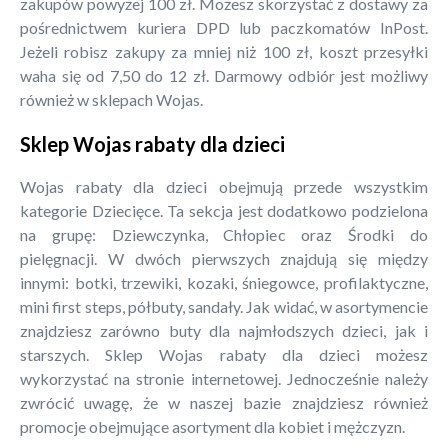
zakupów powyżej 100 zł. Możesz skorzystać z dostawy za
pośrednictwem kuriera DPD lub paczkomatów InPost.
Jeżeli robisz zakupy za mniej niż 100 zł, koszt przesyłki
waha się od 7,50 do 12 zł. Darmowy odbiór jest możliwy
również w sklepach Wojas.
Sklep Wojas rabaty dla dzieci
Wojas rabaty dla dzieci obejmują przede wszystkim
kategorie Dziecięce. Ta sekcja jest dodatkowo podzielona
na grupę: Dziewczynka, Chłopiec oraz Środki do
pielęgnacji. W dwóch pierwszych znajdują się między
innymi: botki, trzewiki, kozaki, śniegowce, profilaktyczne,
mini first steps, półbuty, sandały. Jak widać, w asortymencie
znajdziesz zarówno buty dla najmłodszych dzieci, jak i
starszych. Sklep Wojas rabaty dla dzieci możesz
wykorzystać na stronie internetowej. Jednocześnie należy
zwrócić uwagę, że w naszej bazie znajdziesz również
promocje obejmujące asortyment dla kobiet i mężczyzn.