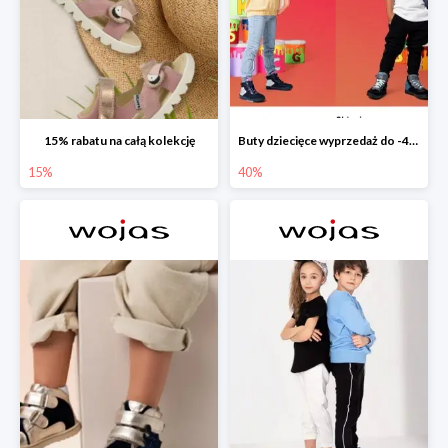
15% rabatu na całą kolekcję
Buty dziecięce wyprzedaż do -40%
15%
40%