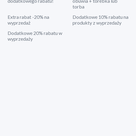
dodatkowego rabatu!
obuwia + torebka lub
torba
Extra rabat -20% na
Dodatkowe 10% rabatu na
wyprzedaż
produkty z wyprzedaży
Dodatkowe 20% rabatu w
wyprzedaży