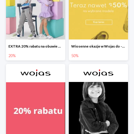
EXTRA 20% rabatu na obuwie Bartek w Wojas
Wiosenne okazje w Wojas do -50%
20%
50%