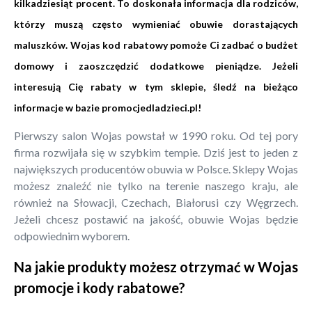
kilkadziesiąt procent. To doskonała informacja dla rodziców,
którzy muszą często wymieniać obuwie dorastających
maluszków. Wojas kod rabatowy pomoże Ci zadbać o budżet
domowy i zaoszczędzić dodatkowe pieniądze. Jeżeli
interesują Cię rabaty w tym sklepie, śledź na bieżąco
informacje w bazie promocjedladzieci.pl!
Pierwszy salon Wojas powstał w 1990 roku. Od tej pory
firma rozwijała się w szybkim tempie. Dziś jest to jeden z
największych producentów obuwia w Polsce. Sklepy Wojas
możesz znaleźć nie tylko na terenie naszego kraju, ale
również na Słowacji, Czechach, Białorusi czy Węgrzech.
Jeżeli chcesz postawić na jakość, obuwie Wojas będzie
odpowiednim wyborem.
Na jakie produkty możesz otrzymać w Wojas
promocje i kody rabatowe?