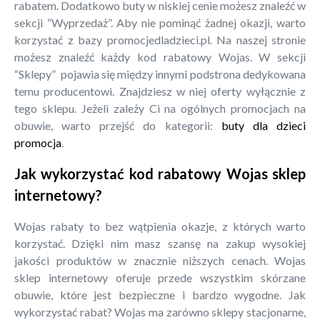
rabatem. Dodatkowo buty w niskiej cenie możesz znaleźć w
sekcji “Wyprzedaż”. Aby nie pominąć żadnej okazji, warto
korzystać z bazy promocjedladzieci.pl. Na naszej stronie
możesz znaleźć każdy kod rabatowy Wojas. W sekcji
“Sklepy” pojawia się między innymi podstrona dedykowana
temu producentowi. Znajdziesz w niej oferty wyłącznie z
tego sklepu. Jeżeli zależy Ci na ogólnych promocjach na
obuwie, warto przejść do kategorii:
buty dla dzieci
promocja
.
Jak wykorzystać kod rabatowy Wojas sklep
internetowy?
Wojas rabaty to bez wątpienia okazje, z których warto
korzystać. Dzięki nim masz szansę na zakup wysokiej
jakości produktów w znacznie niższych cenach. Wojas
sklep internetowy oferuje przede wszystkim skórzane
obuwie, które jest bezpieczne i bardzo wygodne. Jak
wykorzystać rabat? Wojas ma zarówno sklepy stacjonarne,