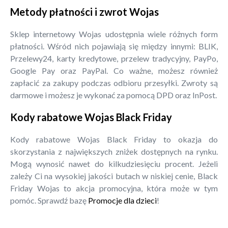
Metody płatności i zwrot Wojas
Sklep internetowy Wojas udostępnia wiele różnych form
płatności. Wśród nich pojawiają się między innymi: BLIK,
Przelewy24, karty kredytowe, przelew tradycyjny, PayPo,
Google Pay oraz PayPal. Co ważne, możesz również
zapłacić za zakupy podczas odbioru przesyłki. Zwroty są
darmowe i możesz je wykonać za pomocą DPD oraz InPost.
Kody rabatowe Wojas Black Friday
Kody rabatowe Wojas Black Friday to okazja do
skorzystania z największych zniżek dostępnych na rynku.
Mogą wynosić nawet do kilkudziesięciu procent. Jeżeli
zależy Ci na wysokiej jakości butach w niskiej cenie, Black
Friday Wojas to akcja promocyjna, która może w tym
pomóc. Sprawdź bazę
Promocje dla dzieci
!