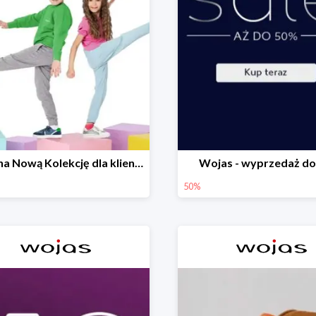
-20% na Nową Kolekcję dla klientów PREMIUM
Wojas - wyprzedaż do
50%