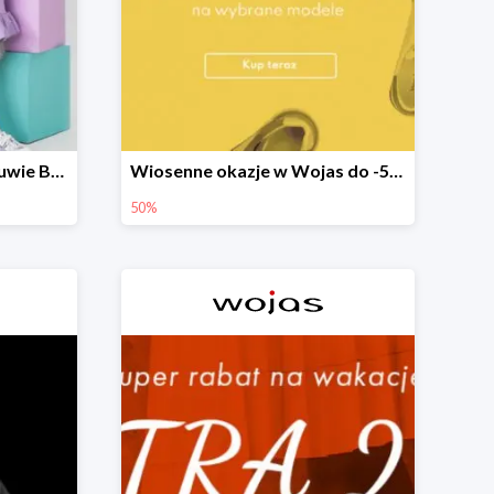
EXTRA 20% rabatu na obuwie Bartek w Wojas
Wiosenne okazje w Wojas do -50%
50%