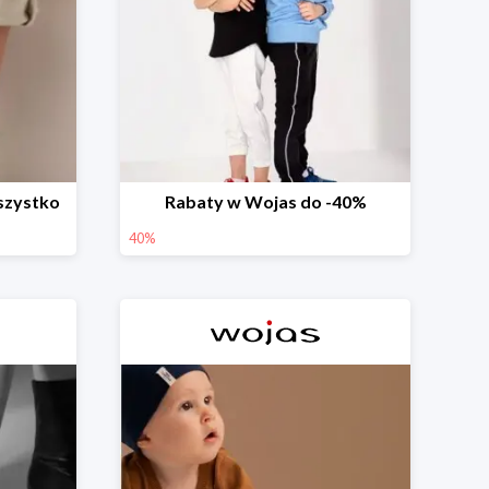
szystko
Rabaty w Wojas do -40%
40%