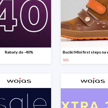
Rabaty do -40%
50%