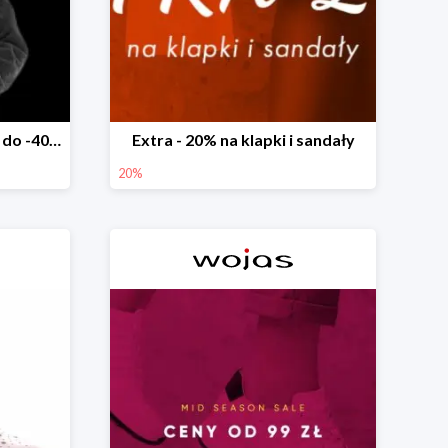
Mid Season Sale w Wojas do -40%
Extra - 20% na klapki i sandały
20%