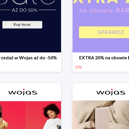
zedaż w Wojas aż do -50%
EXTRA 20% na obuwie 
20%