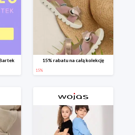
Bartek
15% rabatu na całą kolekcję
15%