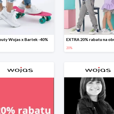
buty Wojas x Bartek -40%
20%