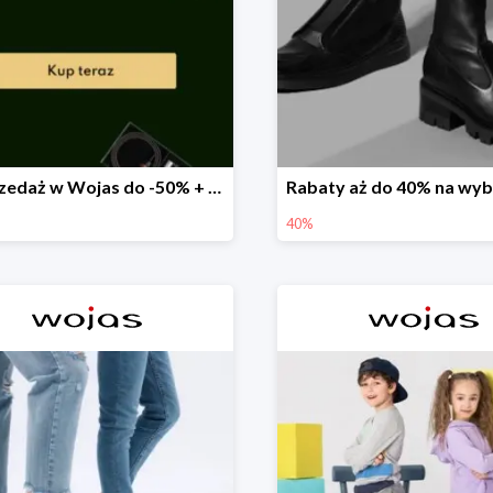
Wyprzedaż w Wojas do -50% + extra 20% rabatu na wszystko
40%