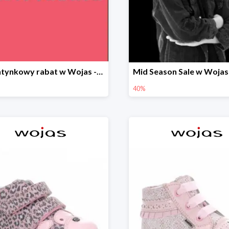
Walentynkowy rabat w Wojas -20%
40%