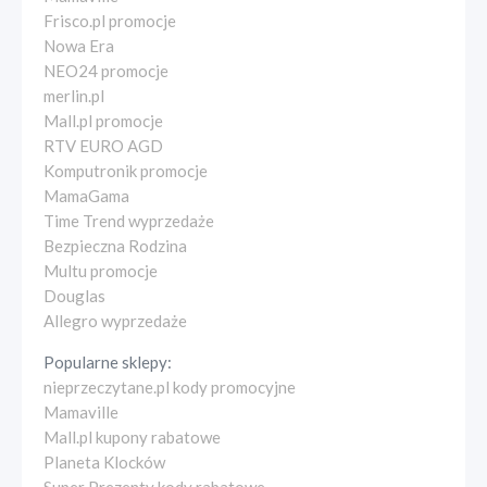
Frisco.pl promocje
Nowa Era
NEO24 promocje
merlin.pl
Mall.pl promocje
RTV EURO AGD
Komputronik promocje
MamaGama
Time Trend wyprzedaże
Bezpieczna Rodzina
Multu promocje
Douglas
Allegro wyprzedaże
Popularne sklepy:
nieprzeczytane.pl kody promocyjne
Mamaville
Mall.pl kupony rabatowe
Planeta Klocków