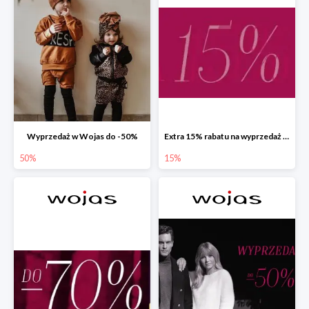
Wyprzedaż w Wojas do -50%
Extra 15% rabatu na wyprzedaż w Wojas z kodem rabatowym
50%
15%