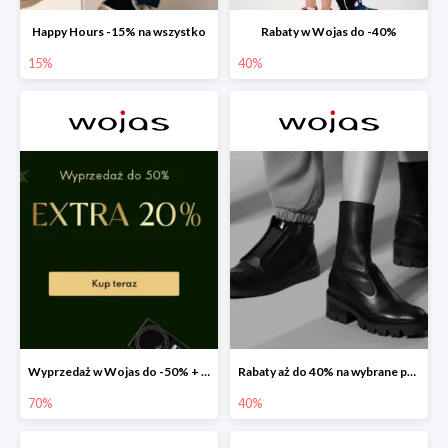
Happy Hours -15% na wszystko
Rabaty w Wojas do -40%
15%
40%
Wyprzedaż w Wojas do -50% + extra 20% rabatu na wszystko
Rabaty aż do 40% na wybrane produkty!
70%
40%