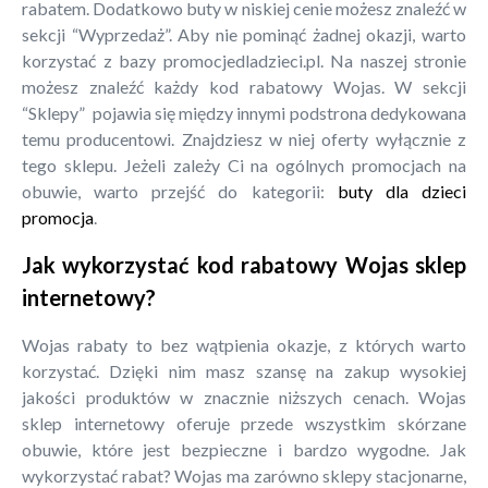
rabatem. Dodatkowo buty w niskiej cenie możesz znaleźć w
sekcji “Wyprzedaż”. Aby nie pominąć żadnej okazji, warto
korzystać z bazy promocjedladzieci.pl. Na naszej stronie
możesz znaleźć każdy kod rabatowy Wojas. W sekcji
“Sklepy” pojawia się między innymi podstrona dedykowana
temu producentowi. Znajdziesz w niej oferty wyłącznie z
tego sklepu. Jeżeli zależy Ci na ogólnych promocjach na
obuwie, warto przejść do kategorii:
buty dla dzieci
promocja
.
Jak wykorzystać kod rabatowy Wojas sklep
internetowy?
Wojas rabaty to bez wątpienia okazje, z których warto
korzystać. Dzięki nim masz szansę na zakup wysokiej
jakości produktów w znacznie niższych cenach. Wojas
sklep internetowy oferuje przede wszystkim skórzane
obuwie, które jest bezpieczne i bardzo wygodne. Jak
wykorzystać rabat? Wojas ma zarówno sklepy stacjonarne,