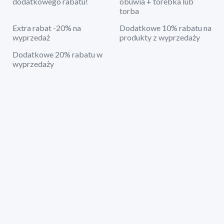
dodatkowego rabatu!
obuwia + torebka lub
torba
Extra rabat -20% na
Dodatkowe 10% rabatu na
wyprzedaż
produkty z wyprzedaży
Dodatkowe 20% rabatu w
wyprzedaży