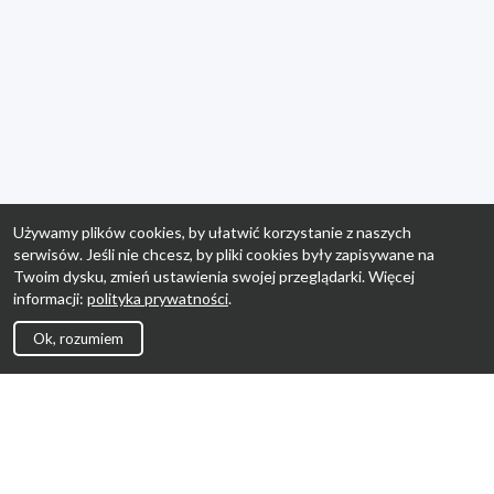
Używamy plików cookies, by ułatwić korzystanie z naszych
serwisów. Jeśli nie chcesz, by pliki cookies były zapisywane na
Twoim dysku, zmień ustawienia swojej przeglądarki. Więcej
informacji:
polityka prywatności
.
Ok, rozumiem