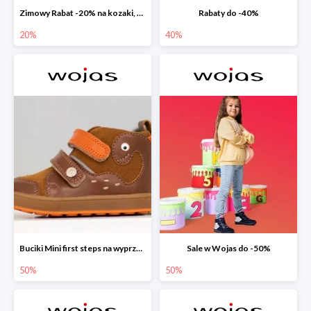
Zimowy Rabat -20% na kozaki, botki, trzewiki, wyprzedaż
Rabaty do -40%
20%
40%
Buciki Mini first steps na wyprzedaży
Sale w Wojas do -50%
50%
50%