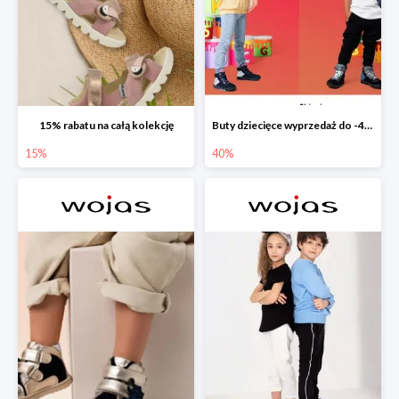
15% rabatu na całą kolekcję
Buty dziecięce wyprzedaż do -40%
15%
40%