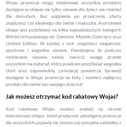
Wojas promocje mogą obejmować wszystkie produkty
dostępne w sklepie nie tylko obuwie dla dzieci, ale również
dla dorosłych. Bez wątpienia po przejrzeniu oferty
znajdziesz coś idealnego dla siebie i maluszka. Asortyment
sklepu jest podzielony na kilka najważniejszych kategorii.
Wśród nich pojawiają się: Damskie, Męskie, Dziecięce oraz
Limited Edition. W każdej z nich znajdziesz eleganckie,
sportowe i wygodne obuwie. Pamiętajmy, że podczas
wybierania obuwia należy zwrócić uwagę przede
wszystkim na materiał, który powinien umożliwiać wygodny
chód oraz odpowiednią cyrkulację powietrza. Sprawdź
dostępne w Wojas promocje na buty i wybierz najlepszy
produkt dla siebie lub swojego dziecka!
Jak możesz otrzymać kod rabatowy Wojas?
Kod rabatowy Wojas możesz znaleźć na stronie
internetowej sklepu. Jeżeli producent udostępnia promocje
dla wszystkich, pojawia się zazwyczaj specjalna zakładka z