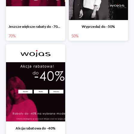
Jeszcze większe rabaty do -70% w Wojas
Wyprzedaż do -50%
70%
50%
Akcja rabatowa do -40%