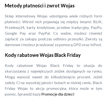
Metody płatności i zwrot Wojas
Sklep internetowy Wojas udostępnia wiele różnych form
płatności. Wśród nich pojawiają się między innymi: BLIK,
Przelewy24, karty kredytowe, przelew tradycyjny, PayPo,
Google Pay oraz PayPal. Co ważne, możesz również
zapłacić za zakupy podczas odbioru przesyłki. Zwroty są
darmowe i możesz je wykonać za pomocą DPD oraz InPost.
Kody rabatowe Wojas Black Friday
Kody rabatowe Wojas Black Friday to okazja do
skorzystania z największych zniżek dostępnych na rynku.
Mogą wynosić nawet do kilkudziesięciu procent. Jeżeli
zależy Ci na wysokiej jakości butach w niskiej cenie, Black
Friday Wojas to akcja promocyjna, która może w tym
pomóc. Sprawdź bazę
Promocje dla dzieci
!