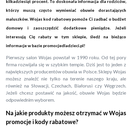
kilkadziesiąt procent. To doskonała informacja dla rodziców,
którzy muszą często wymieniać obuwie dorastających
maluszków. Wojas kod rabatowy pomoże Ci zadbać o budżet
domowy i zaoszczędzić dodatkowe pieniądze. Jeżeli
interesują Cię rabaty w tym sklepie, śledź na bieżąco
informacje w bazie promocjedladzieci.pl!
Pierwszy salon Wojas powstał w 1990 roku. Od tej pory
firma rozwijała się w szybkim tempie. Dziś jest to jeden z
największych producentów obuwia w Polsce. Sklepy Wojas
możesz znaleźć nie tylko na terenie naszego kraju, ale
również na Słowacji, Czechach, Białorusi czy Węgrzech.
Jeżeli chcesz postawić na jakość, obuwie Wojas będzie
odpowiednim wyborem.
Na jakie produkty możesz otrzymać w Wojas
promocje i kody rabatowe?