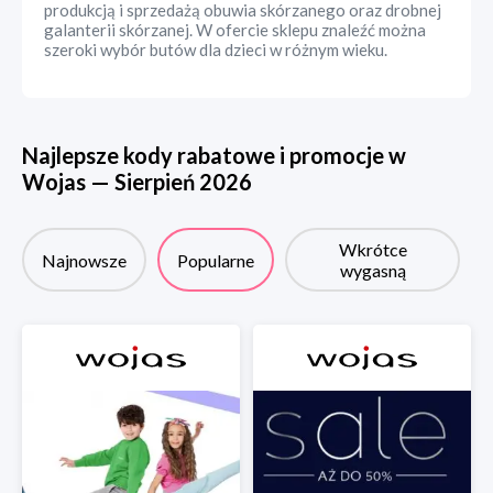
produkcją i sprzedażą obuwia skórzanego oraz drobnej
galanterii skórzanej. W ofercie sklepu znaleźć można
szeroki wybór butów dla dzieci w różnym wieku.
Najlepsze kody rabatowe i promocje w
Wojas
—
Sierpień
2026
Wkrótce
Najnowsze
Popularne
wygasną