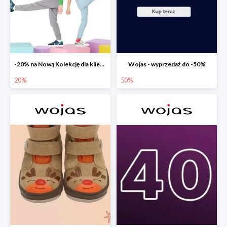
-20% na Nową Kolekcję dla klientów PREMIUM
Wojas - wyprzedaż do -50%
20%
50%