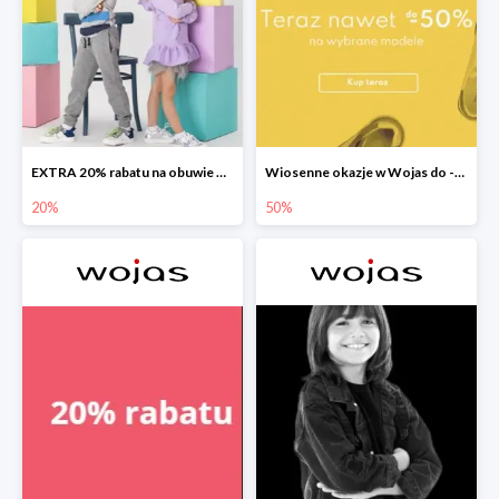
EXTRA 20% rabatu na obuwie Bartek w Wojas
Wiosenne okazje w Wojas do -50%
20%
50%