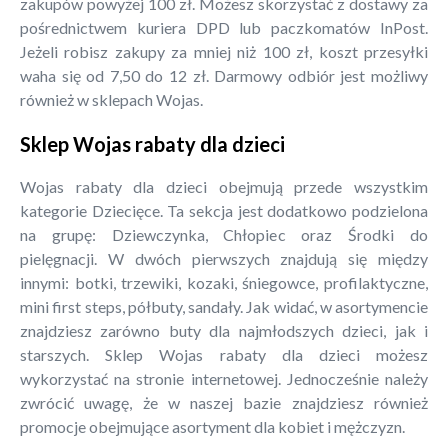
zakupów powyżej 100 zł. Możesz skorzystać z dostawy za
pośrednictwem kuriera DPD lub paczkomatów InPost.
Jeżeli robisz zakupy za mniej niż 100 zł, koszt przesyłki
waha się od 7,50 do 12 zł. Darmowy odbiór jest możliwy
również w sklepach Wojas.
Sklep Wojas rabaty dla dzieci
Wojas rabaty dla dzieci obejmują przede wszystkim
kategorie Dziecięce. Ta sekcja jest dodatkowo podzielona
na grupę: Dziewczynka, Chłopiec oraz Środki do
pielęgnacji. W dwóch pierwszych znajdują się między
innymi: botki, trzewiki, kozaki, śniegowce, profilaktyczne,
mini first steps, półbuty, sandały. Jak widać, w asortymencie
znajdziesz zarówno buty dla najmłodszych dzieci, jak i
starszych. Sklep Wojas rabaty dla dzieci możesz
wykorzystać na stronie internetowej. Jednocześnie należy
zwrócić uwagę, że w naszej bazie znajdziesz również
promocje obejmujące asortyment dla kobiet i mężczyzn.