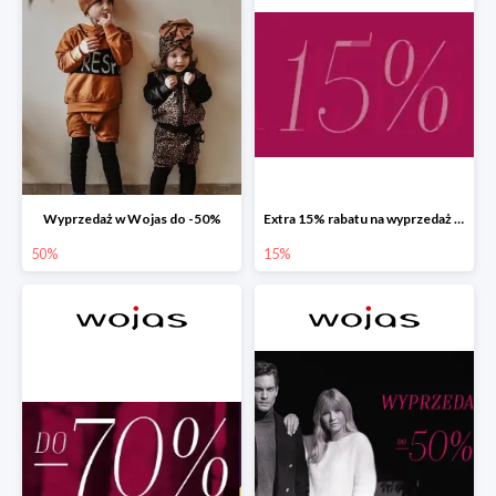
Wyprzedaż w Wojas do -50%
Extra 15% rabatu na wyprzedaż w Wojas z kodem rabatowym
50%
15%