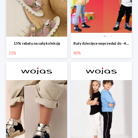
15% rabatu na całą kolekcję
Buty dziecięce wyprzedaż do -40%
15%
40%