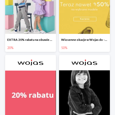
EXTRA 20% rabatu na obuwie Bartek w Wojas
Wiosenne okazje w Wojas do -50%
20%
50%