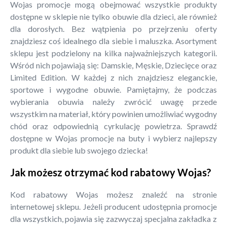
Wojas promocje mogą obejmować wszystkie produkty
dostępne w sklepie nie tylko obuwie dla dzieci, ale również
dla dorosłych. Bez wątpienia po przejrzeniu oferty
znajdziesz coś idealnego dla siebie i maluszka. Asortyment
sklepu jest podzielony na kilka najważniejszych kategorii.
Wśród nich pojawiają się: Damskie, Męskie, Dziecięce oraz
Limited Edition. W każdej z nich znajdziesz eleganckie,
sportowe i wygodne obuwie. Pamiętajmy, że podczas
wybierania obuwia należy zwrócić uwagę przede
wszystkim na materiał, który powinien umożliwiać wygodny
chód oraz odpowiednią cyrkulację powietrza. Sprawdź
dostępne w Wojas promocje na buty i wybierz najlepszy
produkt dla siebie lub swojego dziecka!
Jak możesz otrzymać kod rabatowy Wojas?
Kod rabatowy Wojas możesz znaleźć na stronie
internetowej sklepu. Jeżeli producent udostępnia promocje
dla wszystkich, pojawia się zazwyczaj specjalna zakładka z