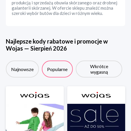
produkcją i sprzedażą obuwia skórzanego oraz drobnej
galanterii skórzanej. W ofercie sklepu znaleźć można
szeroki wybór butów dla dzieci w różnym wieku.
Najlepsze kody rabatowe i promocje w
Wojas
—
Sierpień
2026
Wkrótce
Najnowsze
Popularne
wygasną