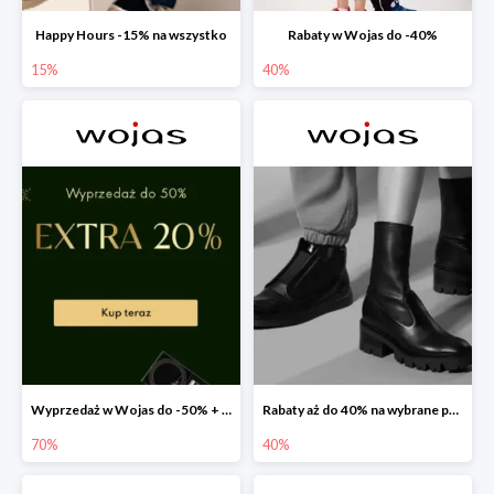
Happy Hours -15% na wszystko
Rabaty w Wojas do -40%
15%
40%
Wyprzedaż w Wojas do -50% + extra 20% rabatu na wszystko
Rabaty aż do 40% na wybrane produkty!
70%
40%