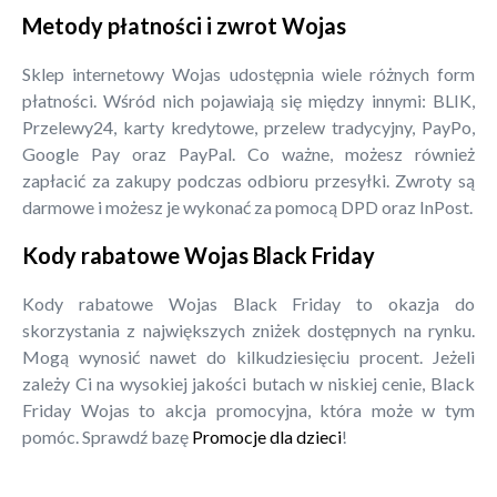
Metody płatności i zwrot Wojas
Sklep internetowy Wojas udostępnia wiele różnych form
płatności. Wśród nich pojawiają się między innymi: BLIK,
Przelewy24, karty kredytowe, przelew tradycyjny, PayPo,
Google Pay oraz PayPal. Co ważne, możesz również
zapłacić za zakupy podczas odbioru przesyłki. Zwroty są
darmowe i możesz je wykonać za pomocą DPD oraz InPost.
Kody rabatowe Wojas Black Friday
Kody rabatowe Wojas Black Friday to okazja do
skorzystania z największych zniżek dostępnych na rynku.
Mogą wynosić nawet do kilkudziesięciu procent. Jeżeli
zależy Ci na wysokiej jakości butach w niskiej cenie, Black
Friday Wojas to akcja promocyjna, która może w tym
pomóc. Sprawdź bazę
Promocje dla dzieci
!