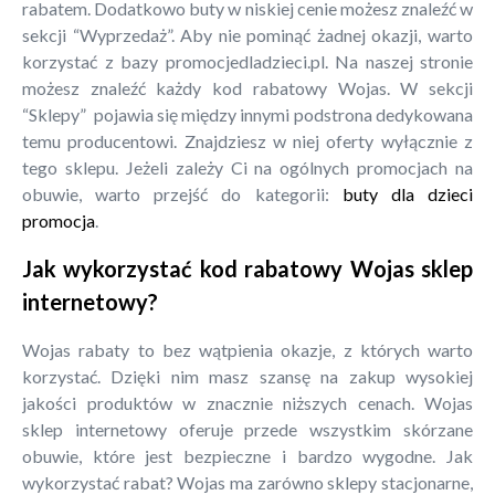
rabatem. Dodatkowo buty w niskiej cenie możesz znaleźć w
sekcji “Wyprzedaż”. Aby nie pominąć żadnej okazji, warto
korzystać z bazy promocjedladzieci.pl. Na naszej stronie
możesz znaleźć każdy kod rabatowy Wojas. W sekcji
“Sklepy” pojawia się między innymi podstrona dedykowana
temu producentowi. Znajdziesz w niej oferty wyłącznie z
tego sklepu. Jeżeli zależy Ci na ogólnych promocjach na
obuwie, warto przejść do kategorii:
buty dla dzieci
promocja
.
Jak wykorzystać kod rabatowy Wojas sklep
internetowy?
Wojas rabaty to bez wątpienia okazje, z których warto
korzystać. Dzięki nim masz szansę na zakup wysokiej
jakości produktów w znacznie niższych cenach. Wojas
sklep internetowy oferuje przede wszystkim skórzane
obuwie, które jest bezpieczne i bardzo wygodne. Jak
wykorzystać rabat? Wojas ma zarówno sklepy stacjonarne,