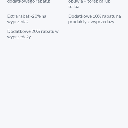
dodatkowego rabatu!
obuwia + torebka lub
torba
Extra rabat -20% na
Dodatkowe 10% rabatu na
wyprzedaż
produkty z wyprzedaży
Dodatkowe 20% rabatu w
wyprzedaży