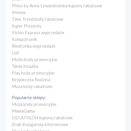
Phlov by Anna Lewandowska kupony rabatowe
4Home
Time Trend kody rabatowe
Super Prezenty
Vision Express wyprzedaże
Komputronik
Biedronka wyprzedaże
Lidl
Multu kody promocyjne
Tania Książka
Play kody promocyjne
Bezpieczna Rodzina
Muza kody rabatowe
Popularne sklepy:
Muza kody promocyjne
MamaGama
DECATHLON kupony rabatowe
Znak Księgarnia internetowa