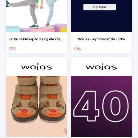
-20% na Nową Kolekcję dla klientów PREMIUM
Wojas - wyprzedaż do -50%
20%
50%