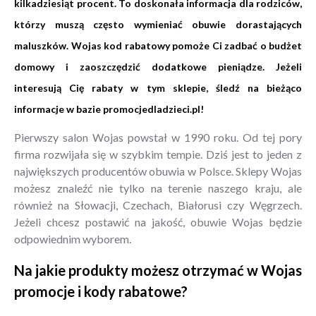
kilkadziesiąt procent. To doskonała informacja dla rodziców,
którzy muszą często wymieniać obuwie dorastających
maluszków. Wojas kod rabatowy pomoże Ci zadbać o budżet
domowy i zaoszczędzić dodatkowe pieniądze. Jeżeli
interesują Cię rabaty w tym sklepie, śledź na bieżąco
informacje w bazie promocjedladzieci.pl!
Pierwszy salon Wojas powstał w 1990 roku. Od tej pory
firma rozwijała się w szybkim tempie. Dziś jest to jeden z
największych producentów obuwia w Polsce. Sklepy Wojas
możesz znaleźć nie tylko na terenie naszego kraju, ale
również na Słowacji, Czechach, Białorusi czy Węgrzech.
Jeżeli chcesz postawić na jakość, obuwie Wojas będzie
odpowiednim wyborem.
Na jakie produkty możesz otrzymać w Wojas
promocje i kody rabatowe?