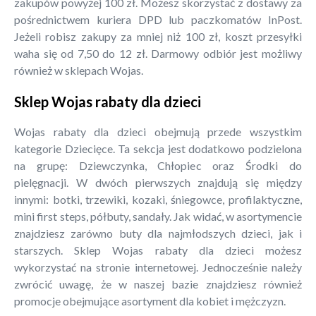
zakupów powyżej 100 zł. Możesz skorzystać z dostawy za
pośrednictwem kuriera DPD lub paczkomatów InPost.
Jeżeli robisz zakupy za mniej niż 100 zł, koszt przesyłki
waha się od 7,50 do 12 zł. Darmowy odbiór jest możliwy
również w sklepach Wojas.
Sklep Wojas rabaty dla dzieci
Wojas rabaty dla dzieci obejmują przede wszystkim
kategorie Dziecięce. Ta sekcja jest dodatkowo podzielona
na grupę: Dziewczynka, Chłopiec oraz Środki do
pielęgnacji. W dwóch pierwszych znajdują się między
innymi: botki, trzewiki, kozaki, śniegowce, profilaktyczne,
mini first steps, półbuty, sandały. Jak widać, w asortymencie
znajdziesz zarówno buty dla najmłodszych dzieci, jak i
starszych. Sklep Wojas rabaty dla dzieci możesz
wykorzystać na stronie internetowej. Jednocześnie należy
zwrócić uwagę, że w naszej bazie znajdziesz również
promocje obejmujące asortyment dla kobiet i mężczyzn.