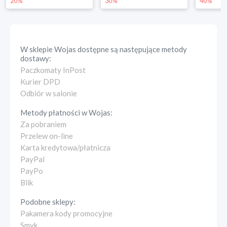
20%
30%
40%
W sklepie
Wojas
dostępne są następujące metody
dostawy:
Paczkomaty InPost
Kurier DPD
Odbiór w salonie
Metody płatności w
Wojas
:
Za pobraniem
Przelew on-line
Karta kredytowa/płatnicza
PayPal
PayPo
Blik
Podobne sklepy:
Pakamera kody promocyjne
Smyk