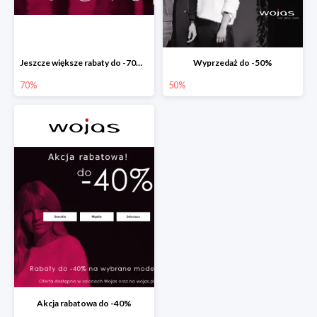
Jeszcze większe rabaty do -70% w Wojas
Wyprzedaż do -50%
70%
50%
Akcja rabatowa do -40%