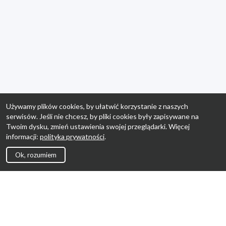
Używamy plików cookies, by ułatwić korzystanie z naszych
serwisów. Jeśli nie chcesz, by pliki cookies były zapisywane na
Twoim dysku, zmień ustawienia swojej przeglądarki. Więcej
informacji:
polityka prywatności
.
Ok, rozumiem