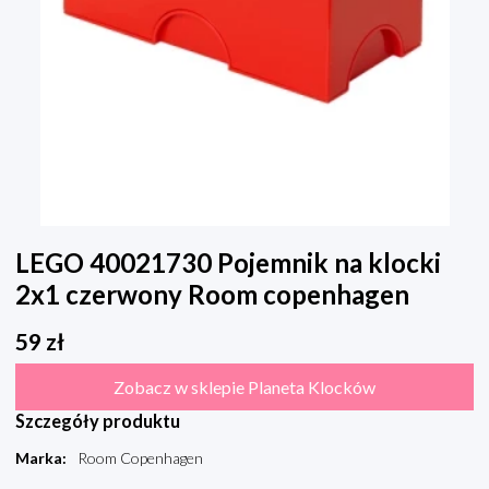
LEGO 40021730 Pojemnik na klocki
2x1 czerwony Room copenhagen
59
zł
Zobacz w sklepie Planeta Klocków
Szczegóły produktu
Marka
:
Room Copenhagen