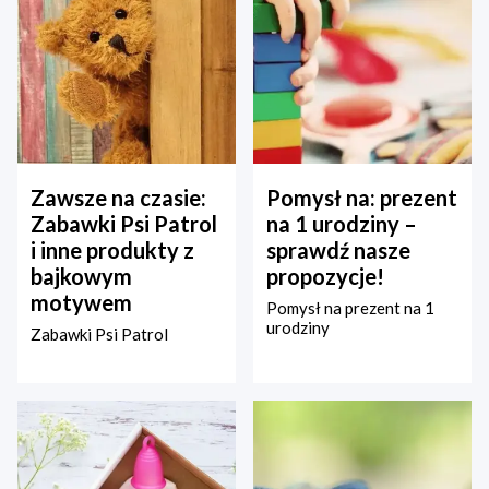
Zawsze na czasie:
Pomysł na: prezent
Zabawki Psi Patrol
na 1 urodziny –
i inne produkty z
sprawdź nasze
bajkowym
propozycje!
motywem
Pomysł na prezent na 1
urodziny
Zabawki Psi Patrol