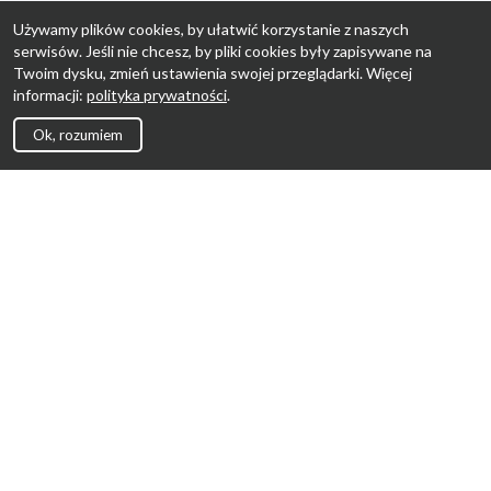
Używamy plików cookies, by ułatwić korzystanie z naszych
serwisów. Jeśli nie chcesz, by pliki cookies były zapisywane na
Twoim dysku, zmień ustawienia swojej przeglądarki. Więcej
informacji:
polityka prywatności
.
Ok, rozumiem
Strona Główna