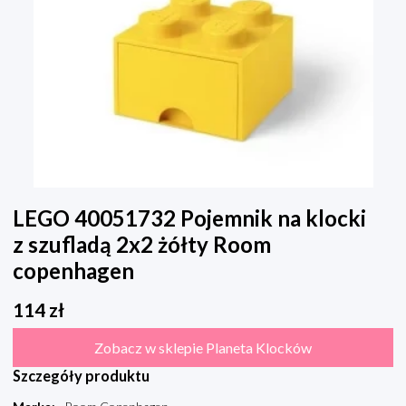
LEGO 40051732 Pojemnik na klocki
z szufladą 2x2 żółty Room
copenhagen
114
zł
Zobacz w sklepie Planeta Klocków
Szczegóły produktu