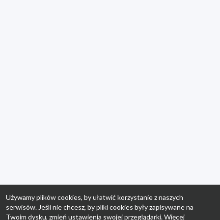
Używamy plików cookies, by ułatwić korzystanie z naszych
serwisów. Jeśli nie chcesz, by pliki cookies były zapisywane na
Twoim dysku, zmień ustawienia swojej przeglądarki. Więcej