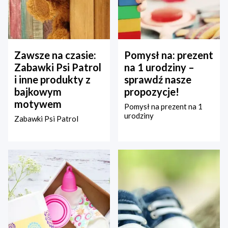
Zawsze na czasie:
Pomysł na: prezent
Zabawki Psi Patrol
na 1 urodziny –
i inne produkty z
sprawdź nasze
bajkowym
propozycje!
motywem
Pomysł na prezent na 1
urodziny
Zabawki Psi Patrol