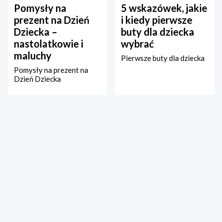
Pomysły na
5 wskazówek, jakie
prezent na Dzień
i kiedy pierwsze
Dziecka –
buty dla dziecka
nastolatkowie i
wybrać
maluchy
Pierwsze buty dla dziecka
Pomysły na prezent na
Dzień Dziecka