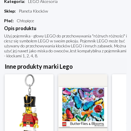
Kategoria
:
LEGO Akcesoria
Sklep
:
Planeta Klocków
Płeć
:
Chłopięce
Opis produktu
Użyj pojemnika - głowy LEGO do przechowywania "różnych różności" i
ciesz się symbolem LEGO w swoim pokoju. Pojemnik LEGO może być
używany do przechowywania klocków LEGO i innych zabawek. Można
użyć jej nawet jako miska do owoców.Jest kompatybilna z pojemnikami
- klockami 1, 2, 4, 8.
Inne produkty marki Lego