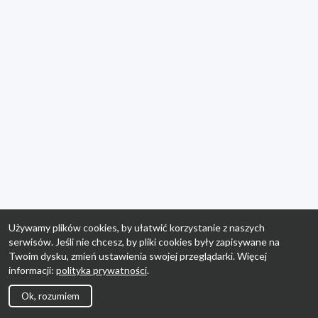
Używamy plików cookies, by ułatwić korzystanie z naszych
serwisów. Jeśli nie chcesz, by pliki cookies były zapisywane na
Twoim dysku, zmień ustawienia swojej przeglądarki. Więcej
informacji:
polityka prywatności
.
Ok, rozumiem