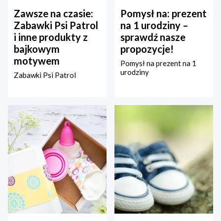
Zawsze na czasie:
Pomysł na: prezent
Zabawki Psi Patrol
na 1 urodziny –
i inne produkty z
sprawdź nasze
bajkowym
propozycje!
motywem
Pomysł na prezent na 1
urodziny
Zabawki Psi Patrol