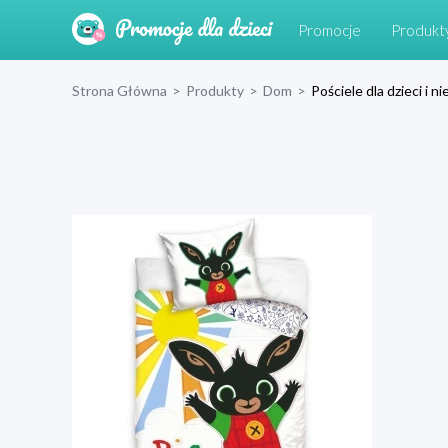
Promocje
Produkt
Strona Główna
>
Produkty
>
Dom
>
Pościele dla dzieci i 