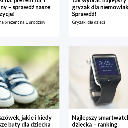
iny – sprawdź nasze
gryzak dla niemowla
zycje!
Sprawdź!
a prezent na 1 urodziny
Gryzaki dla dzieci
zówek, jakie i kiedy
Najlepszy smartwatch
ze buty dla dziecka
dziecka – ranking