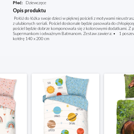
Płeć
:
Dziewczęce
Opis produktu
Połóż do łóżka swoje dzieci w pięknej pościeli z motywami nieust
z ulubionych seriali. Pościel doskonale będzie pasowała do chłopięc
pościel będzie dobrze komponowała się z kolorowymi dodatkami. Z 
Supermankom i odważnym Batmanom. Zestaw zawiera: • 1 poszew
kołdrę 140 x 200 cm