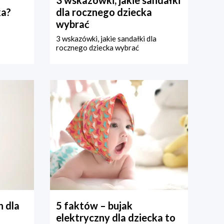
ka?
dla rocznego dziecka
wybrać
3 wskazówki, jakie sandałki dla
rocznego dziecka wybrać
 dla
5 faktów – bujak
elektryczny dla dziecka to