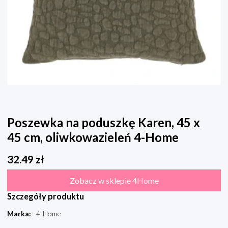
Poszewka na poduszkę Karen, 45 x
45 cm, oliwkowazieleń 4-Home
32.49
zł
Zobacz w sklepie 4Home
Szczegóły produktu
Marka
:
4-Home