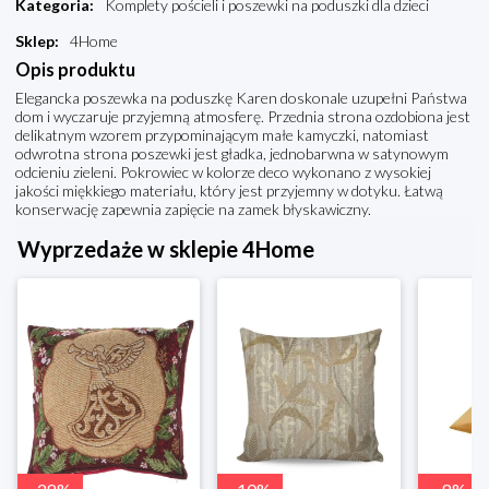
Kategoria
:
Komplety pościeli i poszewki na poduszki dla dzieci
Sklep
:
4Home
Opis produktu
Elegancka poszewka na poduszkę Karen doskonale uzupełni Państwa
dom i wyczaruje przyjemną atmosferę. Przednia strona ozdobiona jest
delikatnym wzorem przypominającym małe kamyczki, natomiast
odwrotna strona poszewki jest gładka, jednobarwna w satynowym
odcieniu zieleni. Pokrowiec w kolorze deco wykonano z wysokiej
jakości miękkiego materiału, który jest przyjemny w dotyku. Łatwą
konserwację zapewnia zapięcie na zamek błyskawiczny.
Wyprzedaże w sklepie 4Home