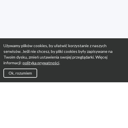
Używamy plików cookies, by ułatwić korzystanie z naszych
serwisów. Jeśli nie chcesz, by pliki cookies były zapisywane na
Twoim dysku, zmień ustawienia swojej przeglądarki. Więcej
informacji:
polityka prywatności
.
Ok, rozumiem