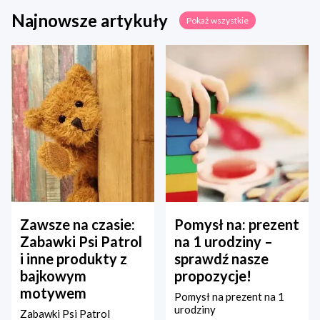
Najnowsze artykuły
Pokaż wszystkie
Zawsze na czasie:
Pomysł na: prezent
Zabawki Psi Patrol
na 1 urodziny –
i inne produkty z
sprawdź nasze
bajkowym
propozycje!
motywem
Pomysł na prezent na 1
urodziny
Zabawki Psi Patrol