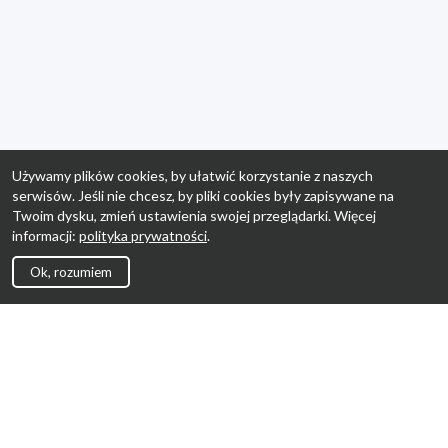
Używamy plików cookies, by ułatwić korzystanie z naszych
serwisów. Jeśli nie chcesz, by pliki cookies były zapisywane na
Twoim dysku, zmień ustawienia swojej przeglądarki. Więcej
informacji:
polityka prywatności
.
Ok, rozumiem