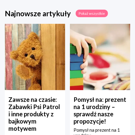
Najnowsze artykuły
Pokaż wszystkie
Zawsze na czasie:
Pomysł na: prezent
Zabawki Psi Patrol
na 1 urodziny –
i inne produkty z
sprawdź nasze
bajkowym
propozycje!
motywem
Pomysł na prezent na 1