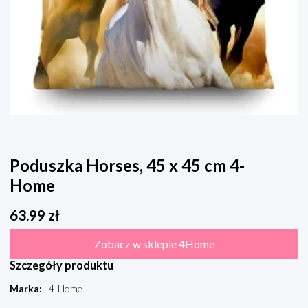
Poduszka Horses, 45 x 45 cm 4-
Home
63.99
zł
Zobacz w sklepie 4Home
Szczegóły produktu
Marka
:
4-Home