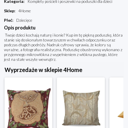
Kategoria
:
Komplety pościeli i poszewki na poduszki dla dzieci
Sklep
:
4Home
Płeć
:
Dziecięce
Opis produktu
Twoje dzieci kochają naturę i konie? Kup im tę piękną poduszkę, która
stanie się doskonałym towarzyszem w chwilach odpoczynku oraz
podczas długich podróży. Nadruk cyfrowy sprawia, że kolory są
wyraźne, a fotografia realistyczna. Poduszkę obustronną wykonano z
przyjemnego mikrowłókna z wypełnieniem z włókna pustego, które
jest na stałe wszyte wewnątrz.
Wyprzedaże w sklepie 4Home