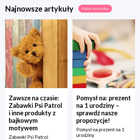
Najnowsze artykuły
Pokaż wszystkie
Zawsze na czasie:
Pomysł na: prezent
Zabawki Psi Patrol
na 1 urodziny –
i inne produkty z
sprawdź nasze
bajkowym
propozycje!
motywem
Pomysł na prezent na 1
urodziny
Zabawki Psi Patrol