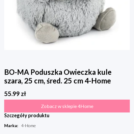
BO-MA Poduszka Owieczka kule
szara, 25 cm, śred. 25 cm 4-Home
55.99
zł
Zobacz w sklepie 4Home
Szczegóły produktu
Marka
:
4-Home