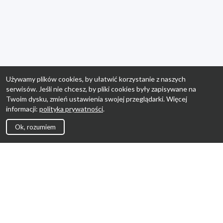
Używamy plików cookies, by ułatwić korzystanie z naszych
serwisów. Jeśli nie chcesz, by pliki cookies były zapisywane na
Twoim dysku, zmień ustawienia swojej przeglądarki. Więcej
informacji:
polityka prywatności
.
Ok, rozumiem