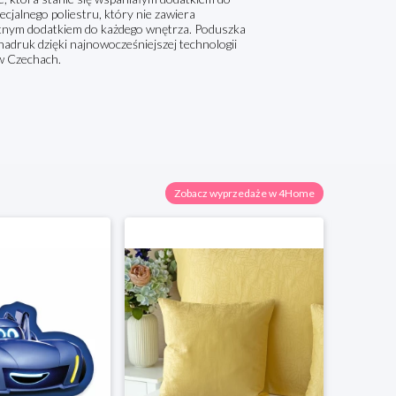
ecjalnego poliestru, który nie zawiera
wietnym dodatkiem do każdego wnętrza. Poduszka
nadruk dzięki najnowocześniejszej technologii
 w Czechach.
Zobacz wyprzedaże w 4Home