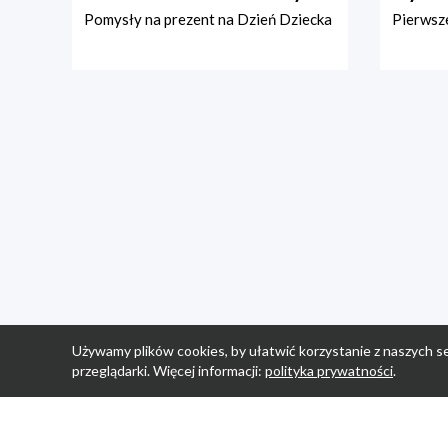
Pomysły na prezent na Dzień Dziecka
Pierwsze
Używamy plików cookies, by ułatwić korzystanie z naszych se
przeglądarki. Więcej informacji:
polityka prywatności
.