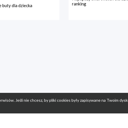
ranking
 buty dla dziecka
rwisów. Jeśli nie chcesz, by pliki cookies były zapisywane na Twoim dysk