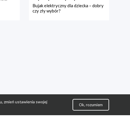
Bujak elektryczny dla dziecka – dobry
czy zły wybór?
u, zmień ustawienia swojej
Ok, rozumiem