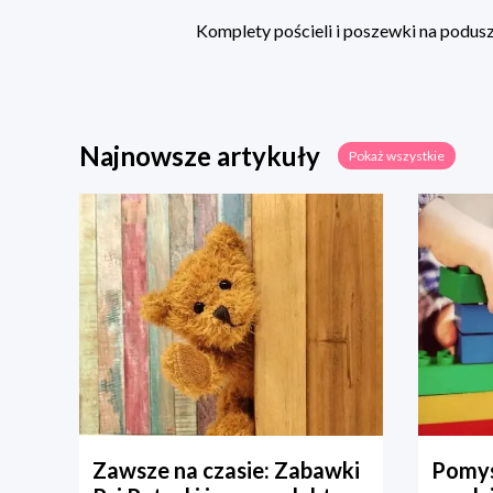
Komplety pościeli i poszewki na poduszk
Najnowsze artykuły
Pokaż wszystkie
Zawsze na czasie: Zabawki
Pomys