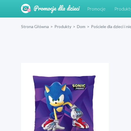
Promocje
Produkt
Strona Główna
>
Produkty
>
Dom
>
Pościele dla dzieci i 