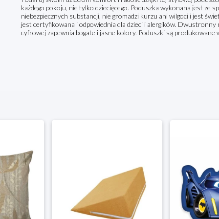
każdego pokoju, nie tylko dziecięcego. Poduszka wykonana jest ze sp
niebezpiecznych substancji, nie gromadzi kurzu ani wilgoci i jest ś
jest certyfikowana i odpowiednia dla dzieci i alergików. Dwustronny 
cyfrowej zapewnia bogate i jasne kolory. Poduszki są produkowane