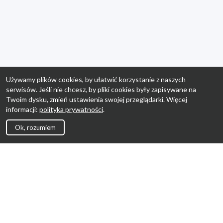
Używamy plików cookies, by ułatwić korzystanie z naszych
serwisów. Jeśli nie chcesz, by pliki cookies były zapisywane na
Twoim dysku, zmień ustawienia swojej przeglądarki. Więcej
informacji:
polityka prywatności
.
Ok, rozumiem