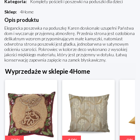
Kategoria
:
Komplety pościeli i poszewki na poduszki dla dzieci
Sklep
:
4Home
Opis produktu
Elegancka poszewka na poduszkę Karen doskonale uzupełni Państwa
dom i wyczaruje przyjemną atmosferę. Przednia strona jest ozdobiona
delikatnym wzorem przypominającym małe kamyczki, natomiast
odwrotna strona poszewki jest gładka, jednobarwna w satynowym
odcieniu szarości. Pokrowiec w kolorze deco wykonano z wysokiej
jakości miękkiego materiału, który jest przyjemny w dotyku. Łatwą
konserwację zapewnia zapięcie na zamek błyskawiczny.
Wyprzedaże w sklepie 4Home