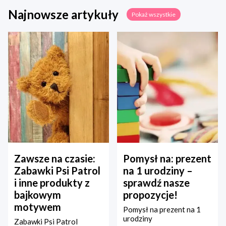
Najnowsze artykuły
Pokaż wszystkie
Zawsze na czasie:
Pomysł na: prezent
Zabawki Psi Patrol
na 1 urodziny –
i inne produkty z
sprawdź nasze
bajkowym
propozycje!
motywem
Pomysł na prezent na 1
urodziny
Zabawki Psi Patrol