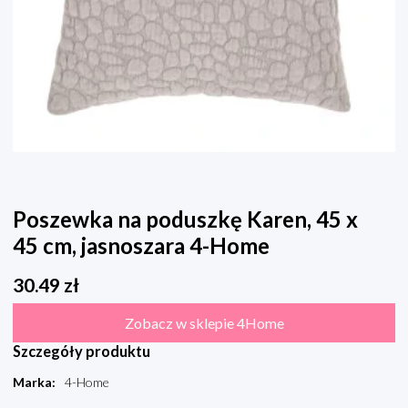
Poszewka na poduszkę Karen, 45 x
45 cm, jasnoszara 4-Home
30.49
zł
Zobacz w sklepie 4Home
Szczegóły produktu
Marka
:
4-Home