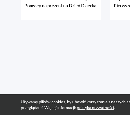
Pomysły na prezent na Dzień Dziecka
Pierwsze
Używamy plików cookies, by ułatwić korzystanie z naszych se
przeglądarki. Więcej informacji:
polityka prywatności
.