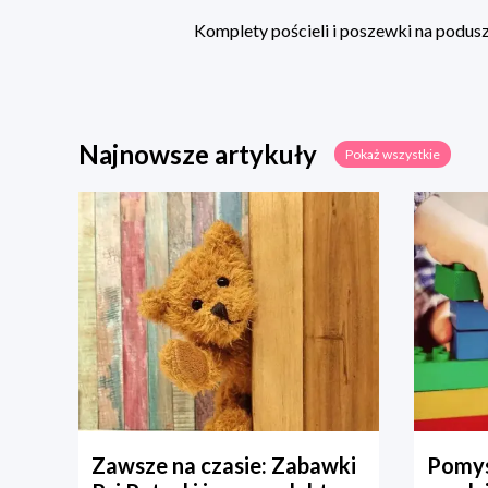
Komplety pościeli i poszewki na poduszk
Najnowsze artykuły
Pokaż wszystkie
Zawsze na czasie: Zabawki
Pomys