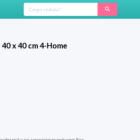
, 40 x 40 cm 4-Home
samowitej poduszce z popularnym motywem Paw