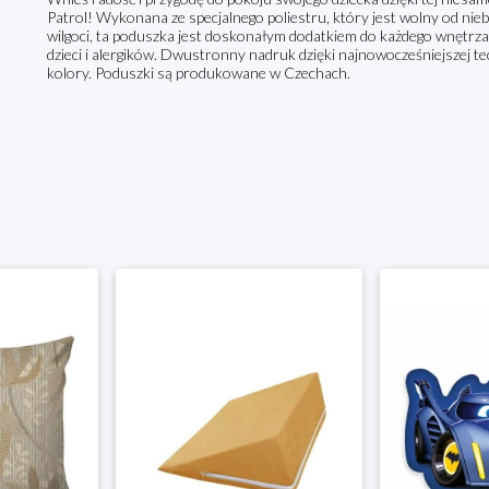
Patrol! Wykonana ze specjalnego poliestru, który jest wolny od nieb
wilgoci, ta poduszka jest doskonałym dodatkiem do każdego wnętrza.
dzieci i alergików. Dwustronny nadruk dzięki najnowocześniejszej te
kolory. Poduszki są produkowane w Czechach.