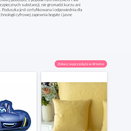
ezpiecznych substancji, nie gromadzi kurzu ani
 Poduszka jest certyfikowana i odpowiednia dla
chnologii cyfrowej zapewnia bogate i jasne
Zobacz wyprzedaże w 4Home