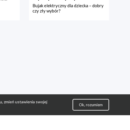
Bujak elektryczny dla dziecka – dobry
czy zły wybór?
u, zmień ustawienia swojej
Ok, rozumiem