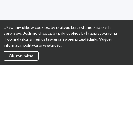
Używamy plików cookies, by ułatwić korzystanie z naszych
serwisów. Jeśli nie chcesz, by pliki cookies były zapisywane na
Twoim dysku, zmień ustawienia swojej przeglądarki. Więcej
informacji:
polityka prywatności
.
Ok, rozumiem