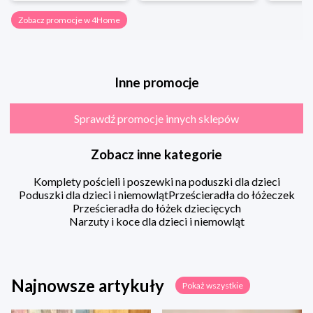
Zobacz promocje w 4Home
Inne promocje
Sprawdź promocje innych sklepów
Zobacz inne kategorie
Komplety pościeli i poszewki na poduszki dla dzieci
Poduszki dla dzieci i niemowląt
Prześcieradła do łóżeczek
Prześcieradła do łóżek dziecięcych
Narzuty i koce dla dzieci i niemowląt
Najnowsze artykuły
Pokaż wszystkie