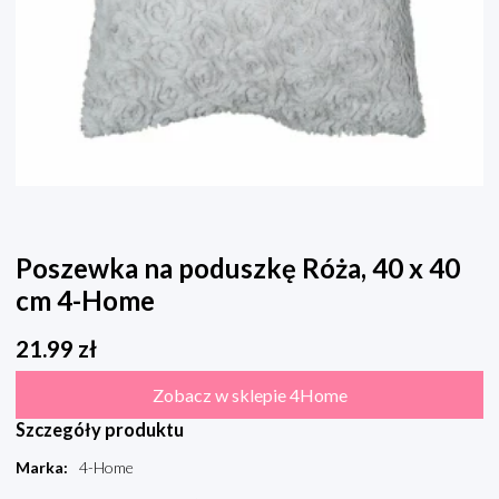
Poszewka na poduszkę Róża, 40 x 40
cm 4-Home
21.99
zł
Zobacz w sklepie 4Home
Szczegóły produktu
Marka
:
4-Home