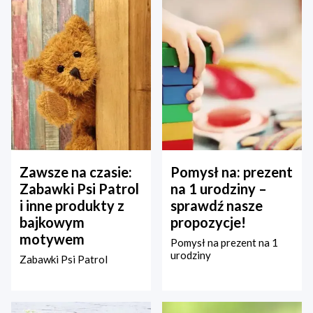
Zawsze na czasie:
Pomysł na: prezent
Zabawki Psi Patrol
na 1 urodziny –
i inne produkty z
sprawdź nasze
bajkowym
propozycje!
motywem
Pomysł na prezent na 1
urodziny
Zabawki Psi Patrol