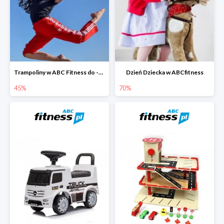
Trampoliny w ABC Fitness do -45%
Dzień Dziecka w ABCfitness
45%
70%