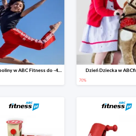
Trampoliny w ABC Fitness do -45%
Dzień Dziecka w ABCf
70%