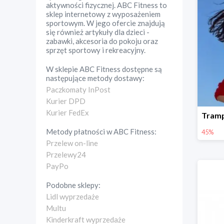
aktywności fizycznej. ABC Fitness to
sklep internetowy z wyposażeniem
sportowym. W jego ofercie znajdują
się również artykuły dla dzieci -
zabawki, akcesoria do pokoju oraz
sprzęt sportowy i rekreacyjny.
W sklepie
ABC Fitness
dostępne są
następujące metody dostawy:
Paczkomaty InPost
Kurier DPD
Kurier FedEx
Metody płatności w
ABC Fitness
:
45%
Przelew on-line
Przelewy24
PayPo
Podobne sklepy:
Lidl wyprzedaże
Multu
Kinderkraft wyprzedaże