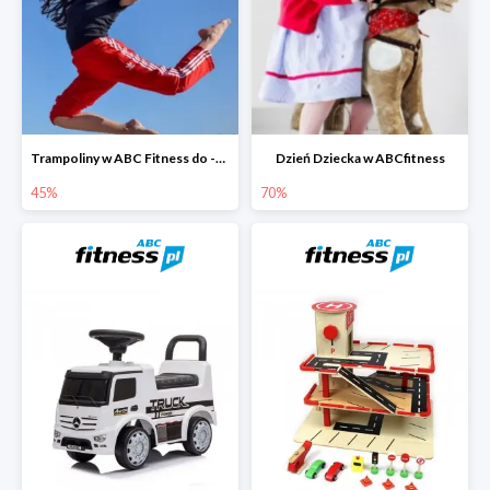
Trampoliny w ABC Fitness do -45%
Dzień Dziecka w ABCfitness
45%
70%