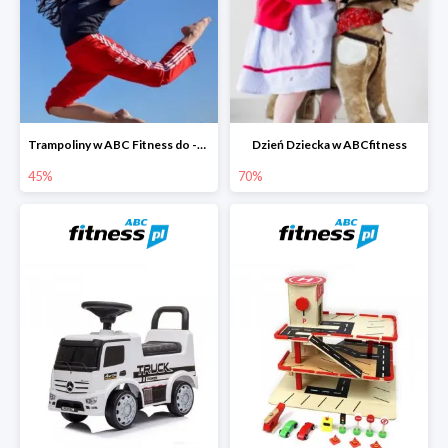
Trampoliny w ABC Fitness do -45%
Dzień Dziecka w ABCfitness
45%
70%