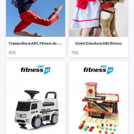
Trampoliny w ABC Fitness do -45%
Dzień Dziecka w ABCfitness
45%
70%