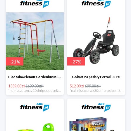
-
21
%
-
27
%
Plac zabaw lemur Gardenluxus -21%
Gokart na pedały Ferrari -27%
1339.00 zł
1699.00 zł*
512.00 zł
699.00 zł*
*najniższa cena z 30 dni przed obniżką
*najniższa cena z 30 dni przed obniżką