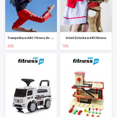
Trampoliny w ABC Fitness do -45%
Dzień Dziecka w ABCfitness
45%
70%