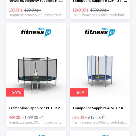
Rowerek biegowy Sapphire Kids Loopy drewniany -22%
Trampolina Sapphire 12FT 374 cm + drabinka GRATISY -31%
109.00 zł
139.00 zł*
1248.00 zł
1799.00 zł*
*najniższa cena z 30 dni przed obniżką
*najniższa cena z 30 dni przed obniżką
-
36
%
-
36
%
Trampolina Sapphire 10FT 312 cm + drabinka GRATISY -36%
Trampolina Sapphire 4.6 FT 140 cm -36%
889.00 zł
1399.00 zł*
395.00 zł
619.00 zł*
*najniższa cena z 30 dni przed obniżką
*najniższa cena z 30 dni przed obniżką