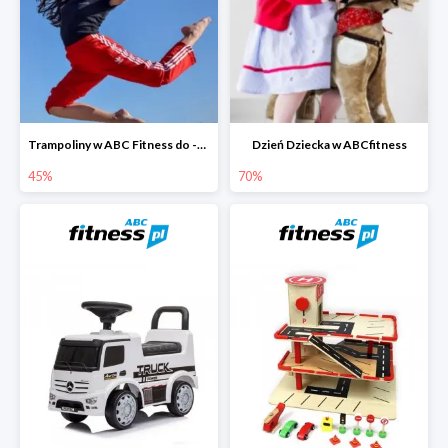
Trampoliny w ABC Fitness do -45%
Dzień Dziecka w ABCfitness
45%
70%