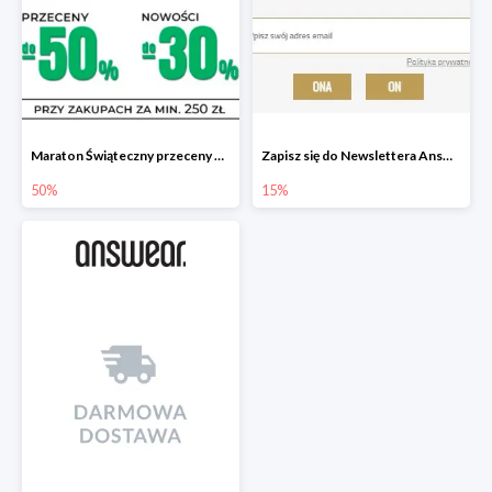
Maraton Świąteczny przeceny do -50%, nowości do -30%
Zapisz się do Newslettera Answear i zyskaj 15% rabatu
50%
15%