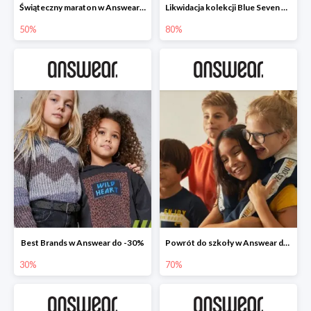
Świąteczny maraton w Answear do -50%
Likwidacja kolekcji Blue Seven w Answear do -80%
50%
80%
Best Brands w Answear do -30%
Powrót do szkoły w Answear do -70%
30%
70%