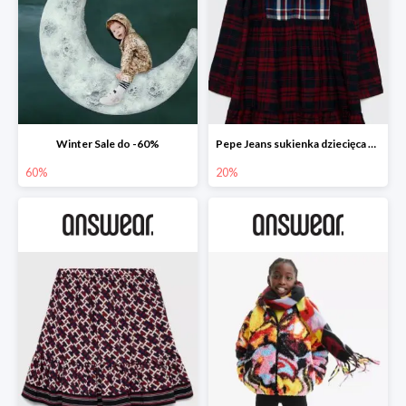
Winter Sale do -60%
Pepe Jeans sukienka dziecięca Zuzane
60%
20%