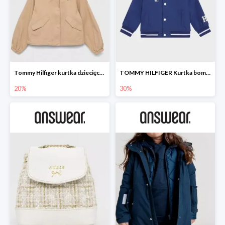
Tommy Hilfiger kurtka dziecięca -20%
TOMMY HILFIGER Kurtka bomber -30%
20%
30%