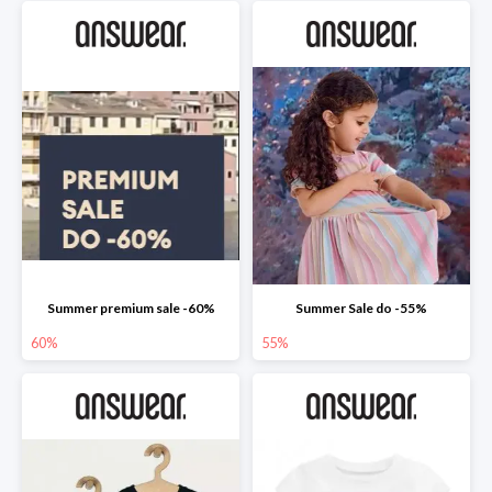
Summer premium sale -60%
Summer Sale do -55%
60%
55%