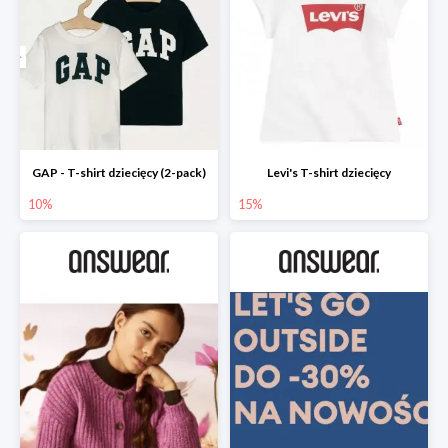
GAP - T-shirt dziecięcy (2-pack)
Levi's T-shirt dziecięcy
10%
15%