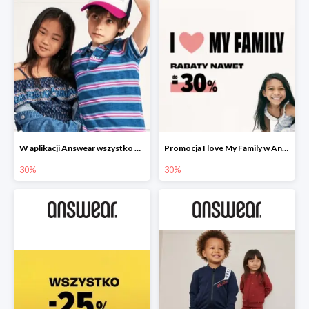
W aplikacji Answear wszystko dla dzieci -30%
Promocja I love My Family w Answear do -30%
30%
30%