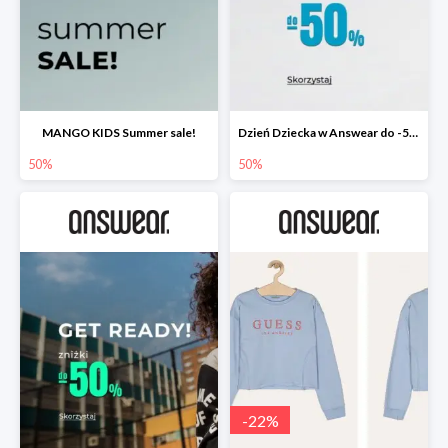
MANGO KIDS Summer sale!
Dzień Dziecka w Answear do -50%
50%
50%
-
22
%