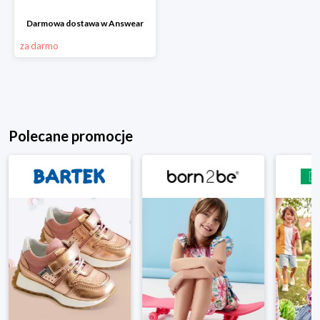
Darmowa dostawa w Answear
za darmo
Polecane promocje