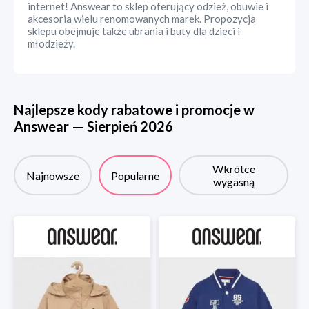
internet! Answear to sklep oferujący odzież, obuwie i
akcesoria wielu renomowanych marek. Propozycja
sklepu obejmuje także ubrania i buty dla dzieci i
młodzieży.
Najlepsze kody rabatowe i promocje w
Answear
—
Sierpień
2026
Wkrótce
Najnowsze
Popularne
wygasną