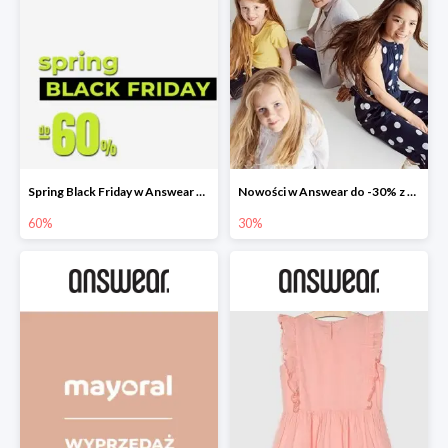
Spring Black Friday w Answear do -60%
Nowości w Answear do -30% z kodem rabatowym
60%
30%