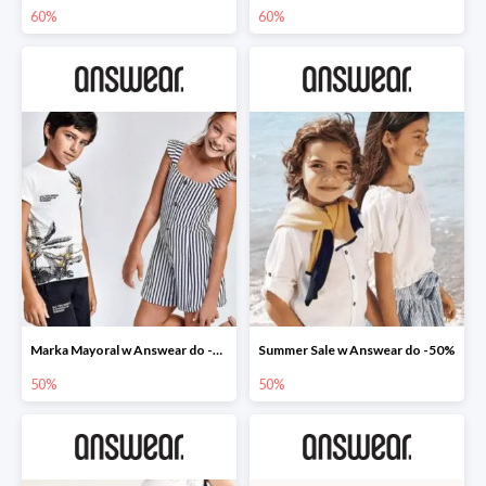
60%
60%
Marka Mayoral w Answear do -50%
Summer Sale w Answear do -50%
50%
50%