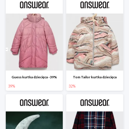
Guess kurtka dziecięca -39%
Tom Tailor kurtka dziecięca
39%
32%