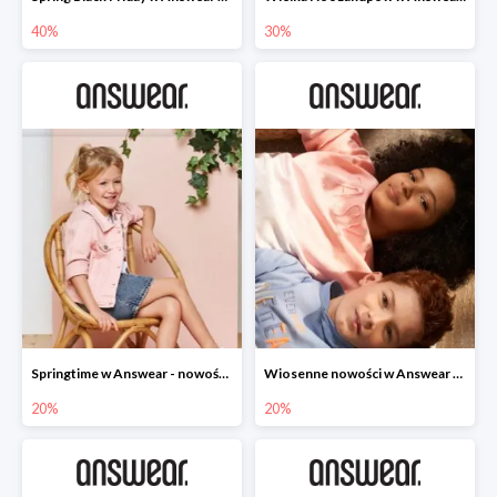
40%
30%
Springtime w Answear - nowości do -20%
Wiosenne nowości w Answear do -20%
20%
20%