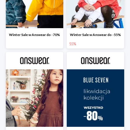
Winter Sale w Answear do -70%
Winter Sale w Answear do -55%
55%