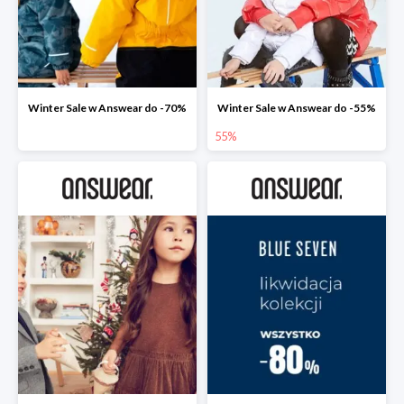
Winter Sale w Answear do -70%
Winter Sale w Answear do -55%
55%