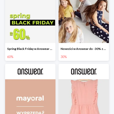
Spring Black Friday w Answear do -60%
Nowości w Answear do -30% z kodem rabatowym
60%
30%