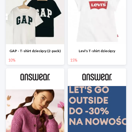
GAP - T-shirt dziecięcy (2-pack)
Levi's T-shirt dziecięcy
10%
15%