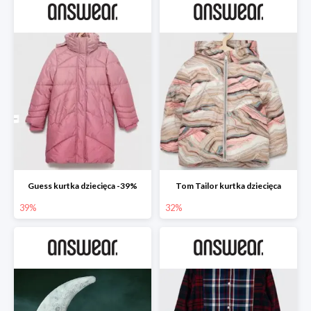
Guess kurtka dziecięca -39%
Tom Tailor kurtka dziecięca
39%
32%