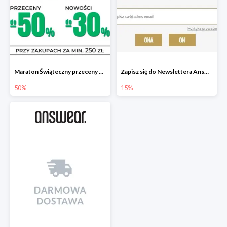
Maraton Świąteczny przeceny do -50%, nowości do -30%
Zapisz się do Newslettera Answear i zyskaj 15% rabatu
50%
15%