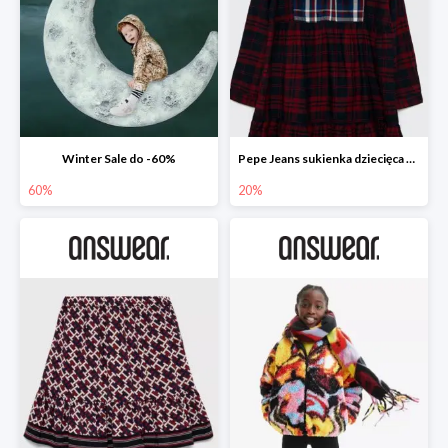
Winter Sale do -60%
Pepe Jeans sukienka dziecięca Zuzane
60%
20%