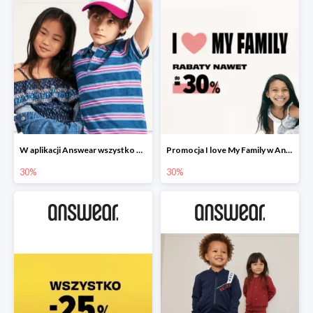
W aplikacji Answear wszystko dla dzieci -30%
Promocja I love My Family w Answear do -30%
30%
30%