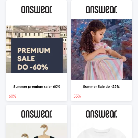
Summer premium sale -60%
Summer Sale do -55%
60%
55%