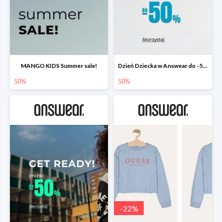
MANGO KIDS Summer sale!
Dzień Dziecka w Answear do -50%
50%
50%
-
22
%