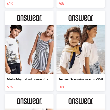
60%
60%
Marka Mayoral w Answear do -50%
Summer Sale w Answear do -50%
50%
50%