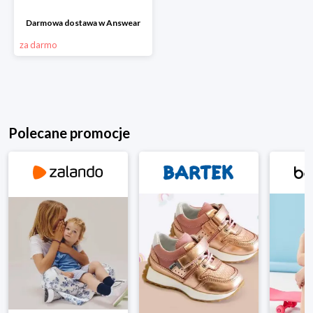
Darmowa dostawa w Answear
za darmo
Polecane promocje