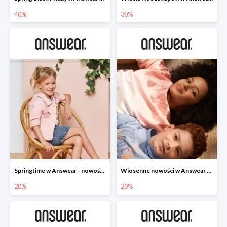
40%
30%
Springtime w Answear - nowości do -20%
Wiosenne nowości w Answear do -20%
20%
20%