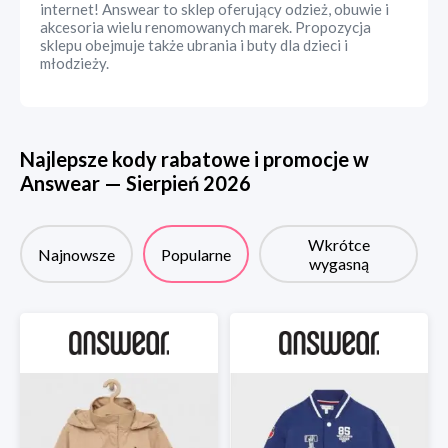
internet! Answear to sklep oferujący odzież, obuwie i
akcesoria wielu renomowanych marek. Propozycja
sklepu obejmuje także ubrania i buty dla dzieci i
młodzieży.
Najlepsze kody rabatowe i promocje w
Answear
—
Sierpień
2026
Wkrótce
Najnowsze
Popularne
wygasną