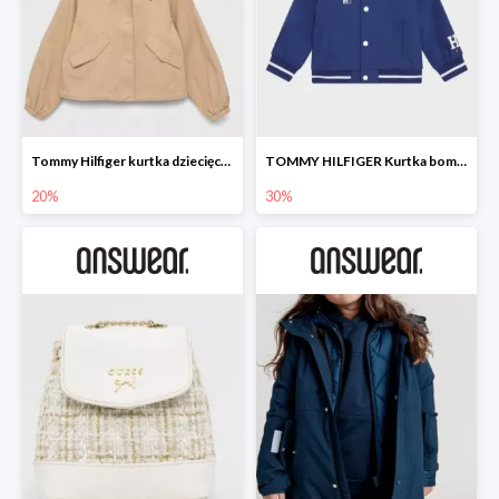
Tommy Hilfiger kurtka dziecięca -20%
TOMMY HILFIGER Kurtka bomber -30%
20%
30%