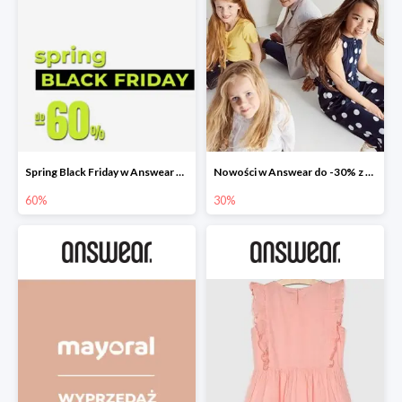
Spring Black Friday w Answear do -60%
Nowości w Answear do -30% z kodem rabatowym
60%
30%