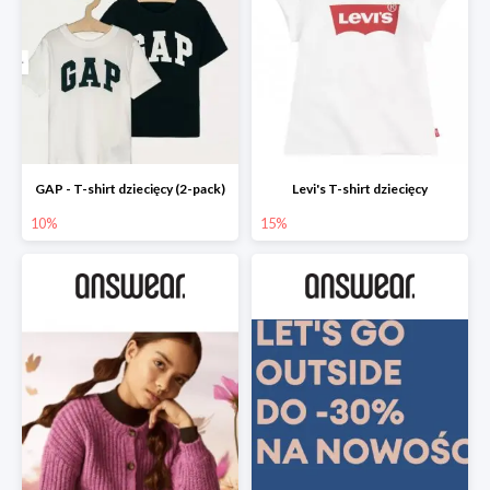
GAP - T-shirt dziecięcy (2-pack)
Levi's T-shirt dziecięcy
10%
15%