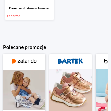
Darmowa dostawa w Answear
za darmo
Polecane promocje