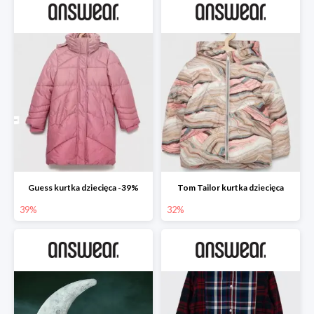
Guess kurtka dziecięca -39%
Tom Tailor kurtka dziecięca
39%
32%