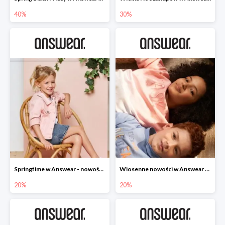
40%
30%
Springtime w Answear - nowości do -20%
Wiosenne nowości w Answear do -20%
20%
20%