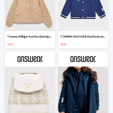
Tommy Hilfiger kurtka dziecięca -20%
TOMMY HILFIGER Kurtka bomber -30%
20%
30%