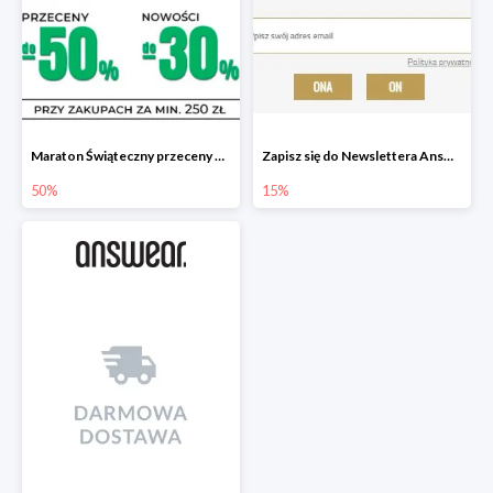
Maraton Świąteczny przeceny do -50%, nowości do -30%
Zapisz się do Newslettera Answear i zyskaj 15% rabatu
50%
15%