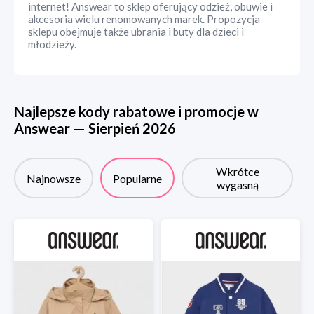
internet! Answear to sklep oferujący odzież, obuwie i
akcesoria wielu renomowanych marek. Propozycja
sklepu obejmuje także ubrania i buty dla dzieci i
młodzieży.
Najlepsze kody rabatowe i promocje w
Answear
—
Sierpień
2026
Wkrótce
Najnowsze
Popularne
wygasną