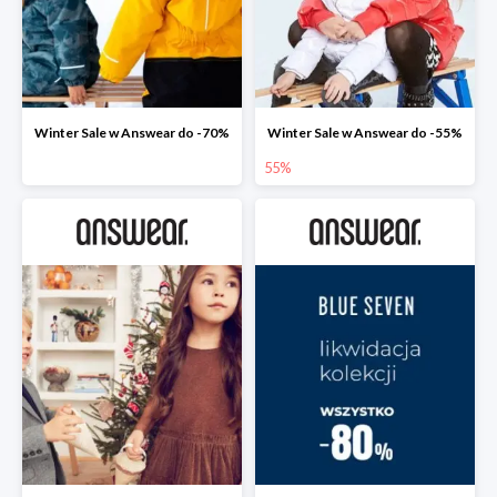
Winter Sale w Answear do -70%
Winter Sale w Answear do -55%
55%