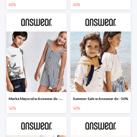
60%
60%
Marka Mayoral w Answear do -50%
Summer Sale w Answear do -50%
50%
50%