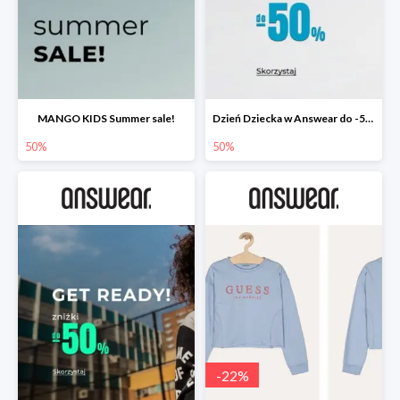
MANGO KIDS Summer sale!
Dzień Dziecka w Answear do -50%
50%
50%
-
22
%