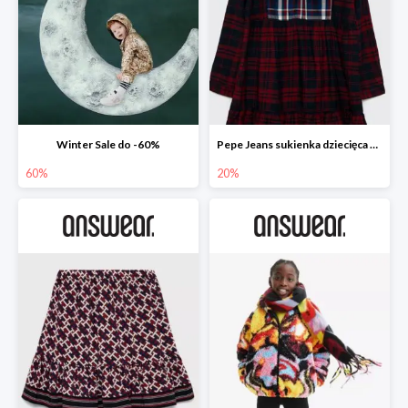
Winter Sale do -60%
Pepe Jeans sukienka dziecięca Zuzane
60%
20%