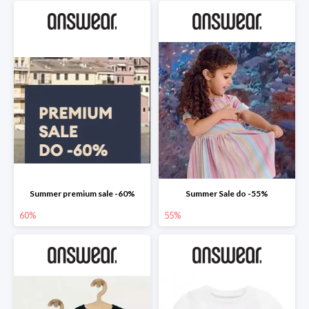
Summer premium sale -60%
Summer Sale do -55%
60%
55%