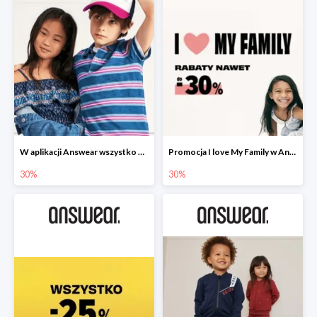
W aplikacji Answear wszystko dla dzieci -30%
Promocja I love My Family w Answear do -30%
30%
30%