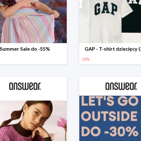
Summer Sale do -55%
GAP - T-shirt dziecięcy 
10%