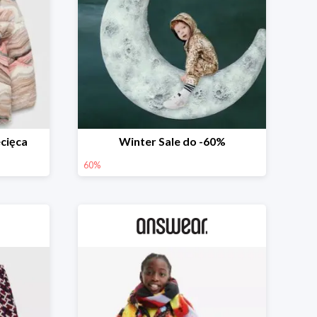
ecięca
Winter Sale do -60%
60%