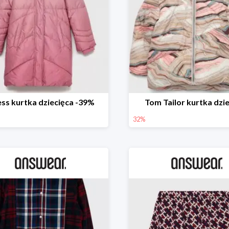
ss kurtka dziecięca -39%
Tom Tailor kurtka dzi
32%