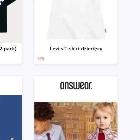
(2-pack)
Levi's T-shirt dziecięcy
15%