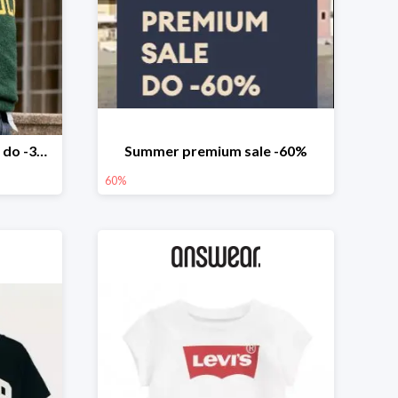
Stylowe zakupy Premium do -30%
Summer premium sale -60%
60%