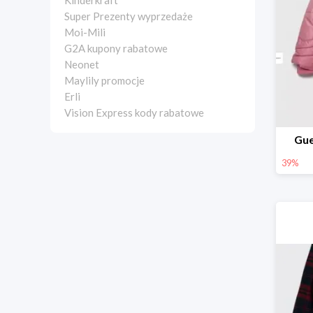
Kinderkraft
Super Prezenty wyprzedaże
Moi-Mili
G2A kupony rabatowe
Neonet
Maylily promocje
Erli
Vision Express kody rabatowe
Gue
39%