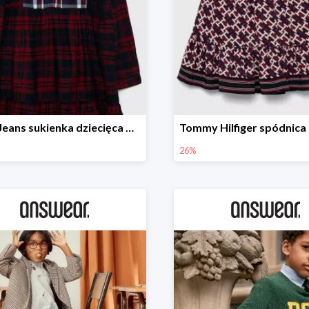
Pepe Jeans sukienka dziecięca Zuzane
26%