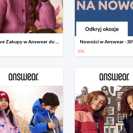
Stylowe Zakupy w Answear do -30%
Nowości w Answear -30
30%