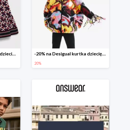
Tommy Hilfiger spódnica dziecięca
-20% na Desigual kurtka dziecięca
20%