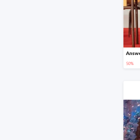
Answe
50%