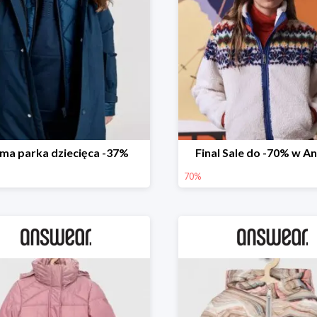
ima parka dziecięca -37%
Final Sale do -70% w A
70%