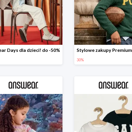
ar Days dla dzieci! do -50%
30%