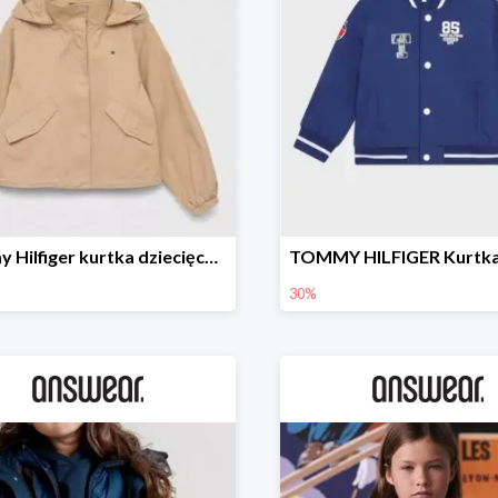
Tommy Hilfiger kurtka dziecięca -20%
30%