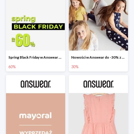
Spring Black Friday w Answear do -60%
Nowości w Answear do -30% z kodem rabatowym
60%
30%