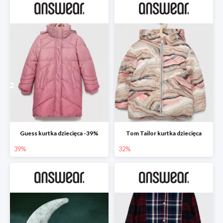
Guess kurtka dziecięca -39%
Tom Tailor kurtka dziecięca
39%
32%