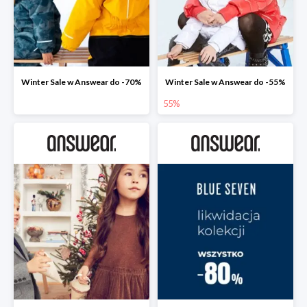
Winter Sale w Answear do -70%
Winter Sale w Answear do -55%
55%