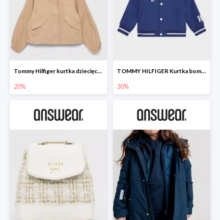
Tommy Hilfiger kurtka dziecięca -20%
TOMMY HILFIGER Kurtka bomber -30%
20%
30%