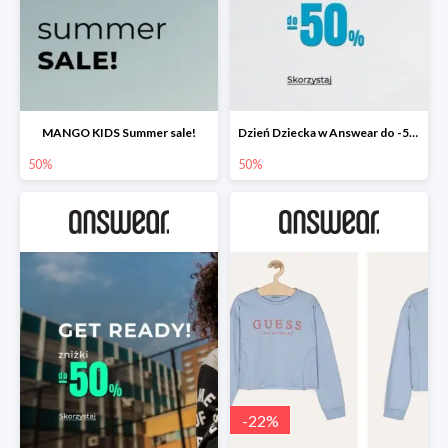
MANGO KIDS Summer sale!
Dzień Dziecka w Answear do -50%
50%
50%
-
22
%