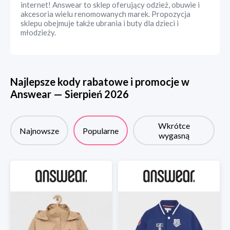
internet! Answear to sklep oferujący odzież, obuwie i
akcesoria wielu renomowanych marek. Propozycja
sklepu obejmuje także ubrania i buty dla dzieci i
młodzieży.
Najlepsze kody rabatowe i promocje w
Answear
—
Sierpień
2026
Wkrótce
Najnowsze
Popularne
wygasną