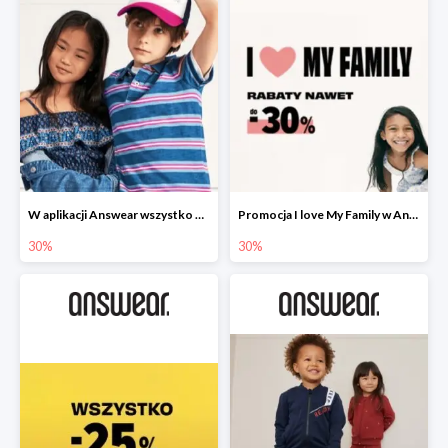
W aplikacji Answear wszystko dla dzieci -30%
Promocja I love My Family w Answear do -30%
30%
30%