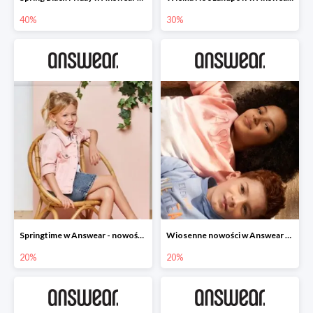
40%
30%
Springtime w Answear - nowości do -20%
Wiosenne nowości w Answear do -20%
20%
20%