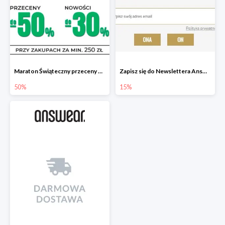
Maraton Świąteczny przeceny do -50%, nowości do -30%
Zapisz się do Newslettera Answear i zyskaj 15% rabatu
50%
15%