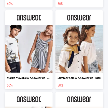
60%
60%
Marka Mayoral w Answear do -50%
Summer Sale w Answear do -50%
50%
50%