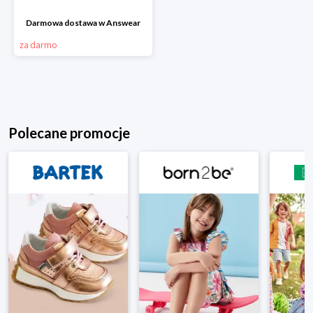
Darmowa dostawa w Answear
za darmo
Polecane promocje