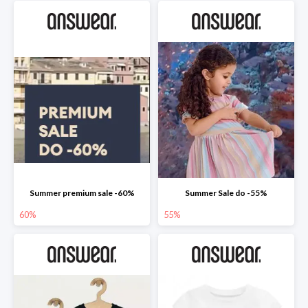
Summer premium sale -60%
Summer Sale do -55%
60%
55%