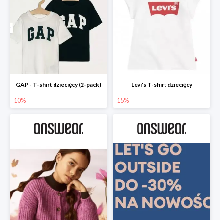
GAP - T-shirt dziecięcy (2-pack)
Levi's T-shirt dziecięcy
10%
15%