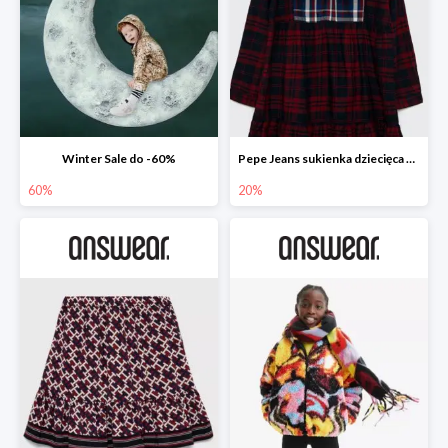
Winter Sale do -60%
Pepe Jeans sukienka dziecięca Zuzane
60%
20%