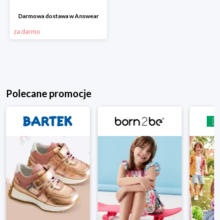
Darmowa dostawa w Answear
za darmo
Polecane promocje