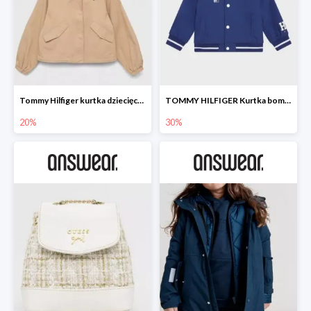
Tommy Hilfiger kurtka dziecięca -20%
TOMMY HILFIGER Kurtka bomber -30%
20%
30%