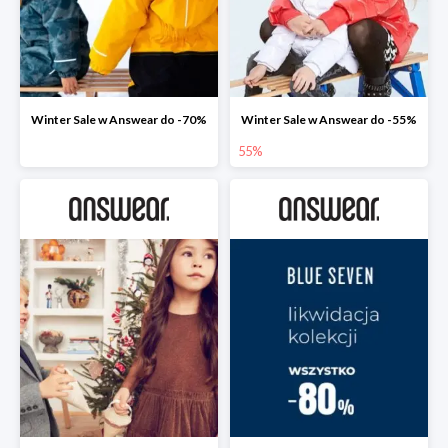
Winter Sale w Answear do -70%
Winter Sale w Answear do -55%
55%