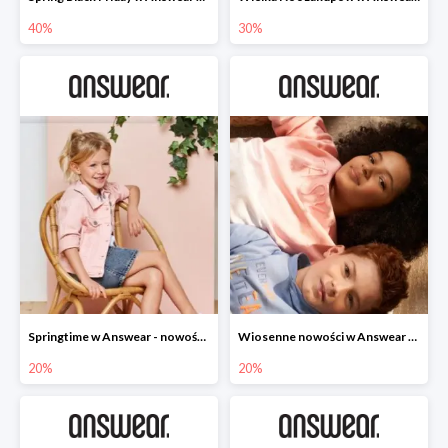
40%
30%
Springtime w Answear - nowości do -20%
Wiosenne nowości w Answear do -20%
20%
20%