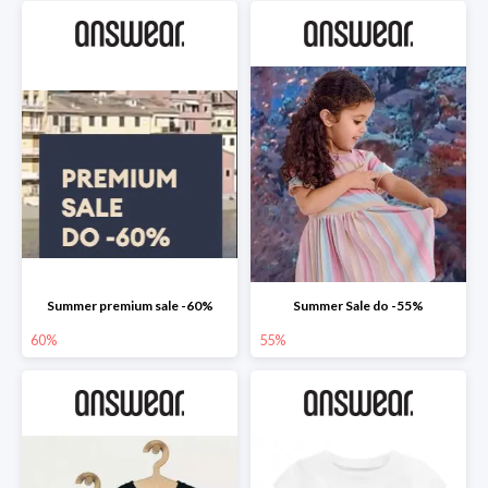
Summer premium sale -60%
Summer Sale do -55%
60%
55%