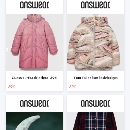
Guess kurtka dziecięca -39%
Tom Tailor kurtka dziecięca
39%
32%