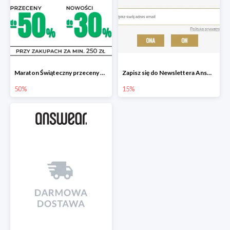
Maraton Świąteczny przeceny do -50%, nowości do -30%
Zapisz się do Newslettera Answear i zyskaj 15% rabatu
50%
15%