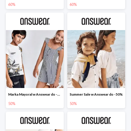
60%
60%
Marka Mayoral w Answear do -50%
Summer Sale w Answear do -50%
50%
50%