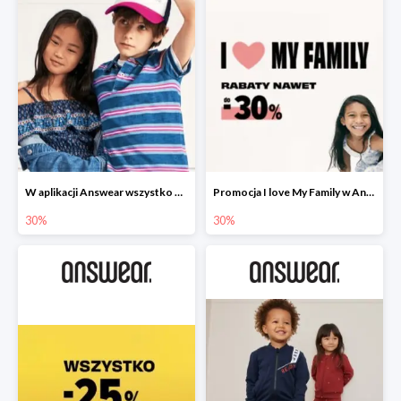
W aplikacji Answear wszystko dla dzieci -30%
Promocja I love My Family w Answear do -30%
30%
30%