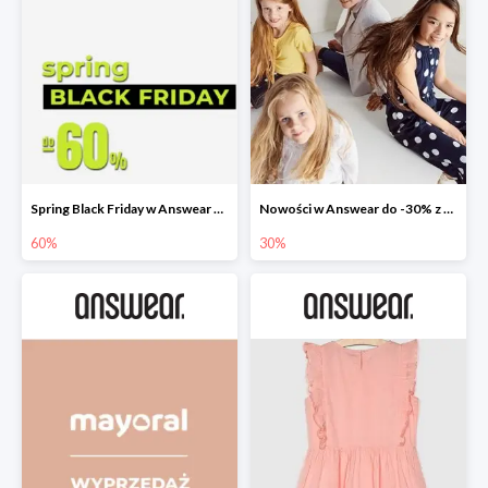
Spring Black Friday w Answear do -60%
Nowości w Answear do -30% z kodem rabatowym
60%
30%