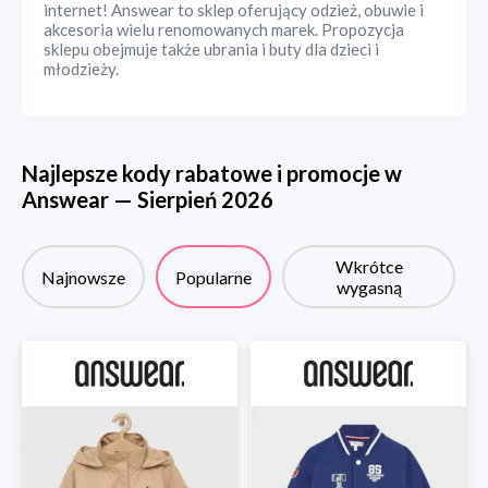
internet! Answear to sklep oferujący odzież, obuwie i
akcesoria wielu renomowanych marek. Propozycja
sklepu obejmuje także ubrania i buty dla dzieci i
młodzieży.
Najlepsze kody rabatowe i promocje w
Answear
—
Sierpień
2026
Wkrótce
Najnowsze
Popularne
wygasną