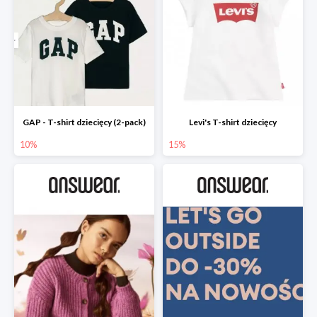
GAP - T-shirt dziecięcy (2-pack)
Levi's T-shirt dziecięcy
10%
15%