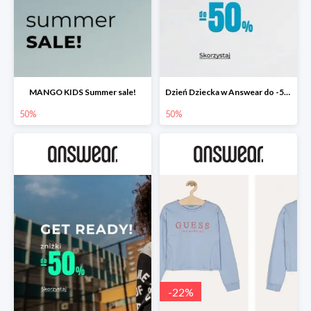
MANGO KIDS Summer sale!
Dzień Dziecka w Answear do -50%
50%
50%
-
22
%