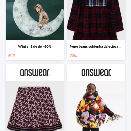
Winter Sale do -60%
Pepe Jeans sukienka dziecięca Zuzane
60%
20%