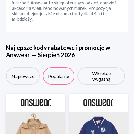
internet! Answear to sklep oferujący odzież, obuwie i
akcesoria wielu renomowanych marek. Propozycja
sklepu obejmuje także ubrania i buty dla dzieci i
młodzieży.
Najlepsze kody rabatowe i promocje w
Answear
—
Sierpień
2026
Wkrótce
Najnowsze
Popularne
wygasną