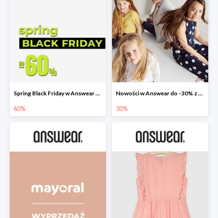
Spring Black Friday w Answear do -60%
Nowości w Answear do -30% z kodem rabatowym
60%
30%