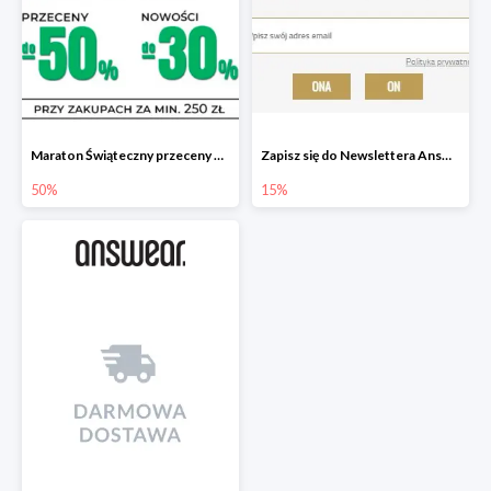
Maraton Świąteczny przeceny do -50%, nowości do -30%
Zapisz się do Newslettera Answear i zyskaj 15% rabatu
50%
15%