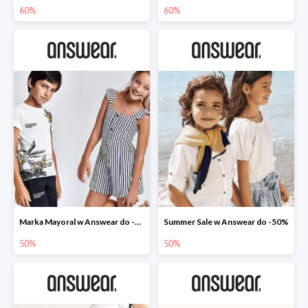
60%
60%
Marka Mayoral w Answear do -50%
Summer Sale w Answear do -50%
50%
50%