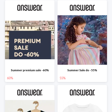
Summer premium sale -60%
Summer Sale do -55%
60%
55%