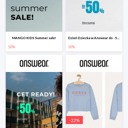
MANGO KIDS Summer sale!
Dzień Dziecka w Answear do -50%
50%
50%
-
22
%