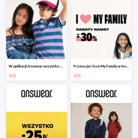
W aplikacji Answear wszystko dla dzieci -30%
Promocja I love My Family w Answear do -30%
30%
30%