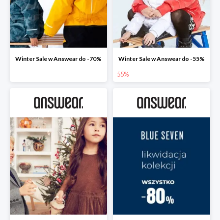
Winter Sale w Answear do -70%
Winter Sale w Answear do -55%
55%