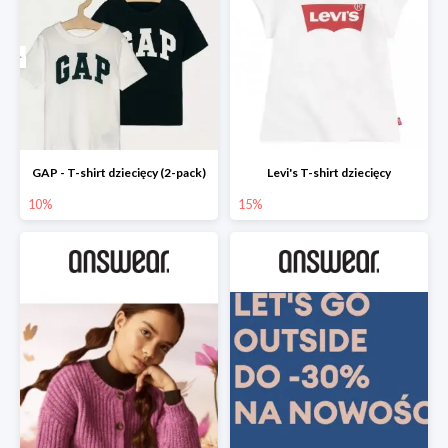
GAP - T-shirt dziecięcy (2-pack)
Levi's T-shirt dziecięcy
10%
15%