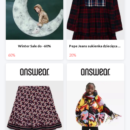
Winter Sale do -60%
Pepe Jeans sukienka dziecięca Zuzane
60%
20%