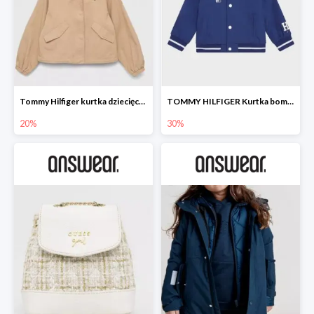
Tommy Hilfiger kurtka dziecięca -20%
TOMMY HILFIGER Kurtka bomber -30%
20%
30%