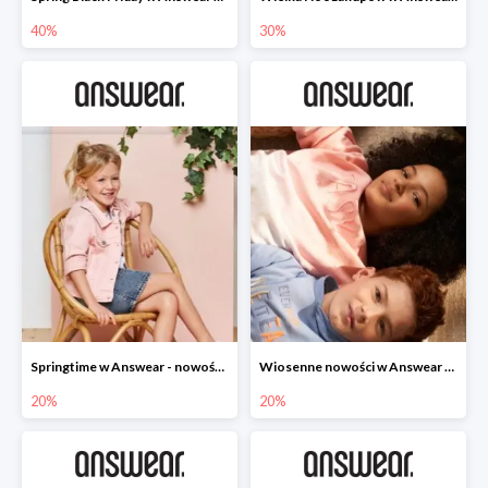
40%
30%
Springtime w Answear - nowości do -20%
Wiosenne nowości w Answear do -20%
20%
20%