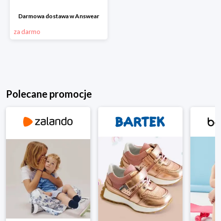
Darmowa dostawa w Answear
za darmo
Polecane promocje