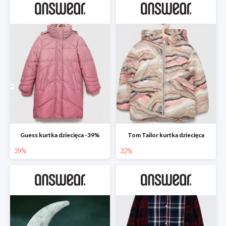
Guess kurtka dziecięca -39%
Tom Tailor kurtka dziecięca
39%
32%