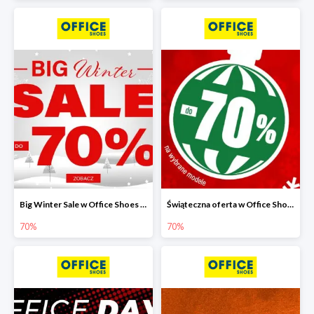
Big Winter Sale w Office Shoes do -70%
Świąteczna oferta w Office Shoes do -70%
70%
70%