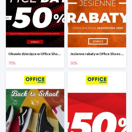
Obuwie dziecięce w Office Shoes do -70%
Jesienne rabaty w Office Shoes do -50%
70%
50%