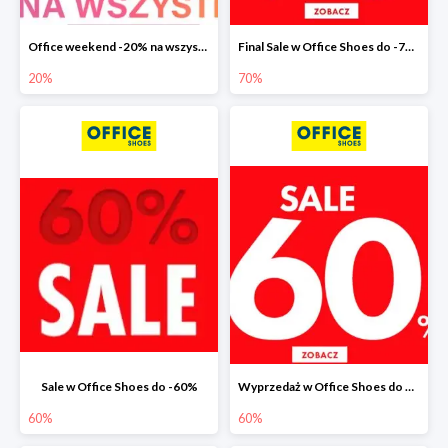
Office weekend -20% na wszystko
Final Sale w Office Shoes do -70%
20%
70%
Sale w Office Shoes do -60%
Wyprzedaż w Office Shoes do 60%
60%
60%