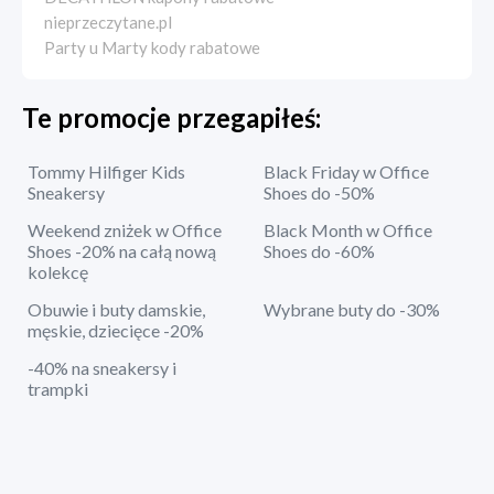
nieprzeczytane.pl
Party u Marty kody rabatowe
Te promocje przegapiłeś:
Tommy Hilfiger Kids
Black Friday w Office
Sneakersy
Shoes do -50%
Weekend zniżek w Office
Black Month w Office
Shoes -20% na całą nową
Shoes do -60%
kolekcę
Obuwie i buty damskie,
Wybrane buty do -30%
męskie, dziecięce -20%
-40% na sneakersy i
trampki