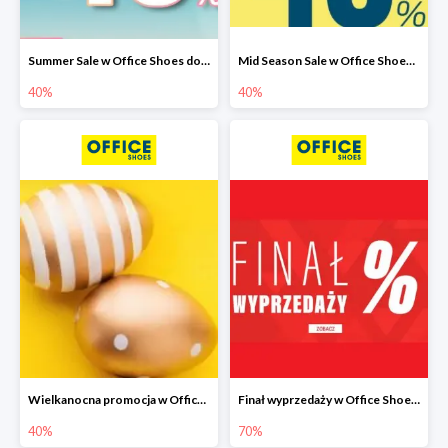
Summer Sale w Office Shoes do -40%
Mid Season Sale w Office Shoes do -40%
40%
40%
Wielkanocna promocja w Office Shoes do -40%
Finał wyprzedaży w Office Shoes do -70%
40%
70%