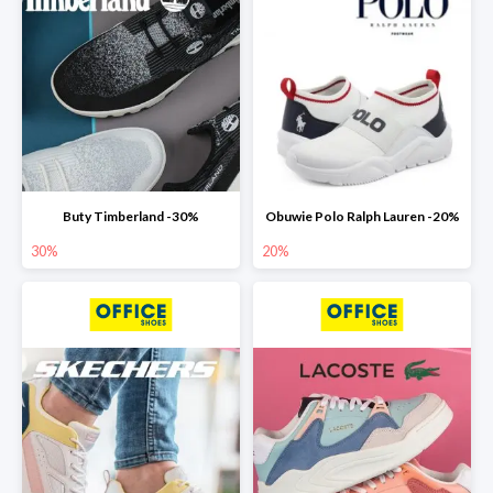
Buty Timberland -30%
Obuwie Polo Ralph Lauren -20%
30%
20%