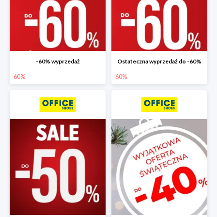
-60% wyprzedaż
Ostateczna wyprzedaż do -60%
60%
60%