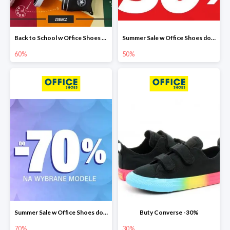
Back to School w Office Shoes do -60%
Summer Sale w Office Shoes do -50%
60%
50%
Summer Sale w Office Shoes do -70%
Buty Converse -30%
70%
30%