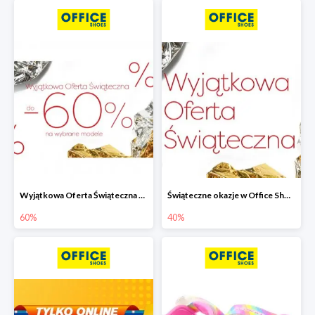
Wyjątkowa Oferta Świąteczna w Office Shoes - wybrane modele do -60%
Świąteczne okazje w Office Shoes do -40%
60%
40%