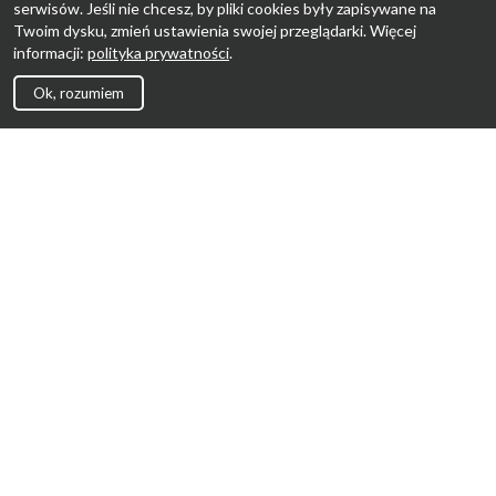
serwisów. Jeśli nie chcesz, by pliki cookies były zapisywane na
Twoim dysku, zmień ustawienia swojej przeglądarki. Więcej
informacji:
polityka prywatności
.
Ok, rozumiem
Strona Główna
Promocje