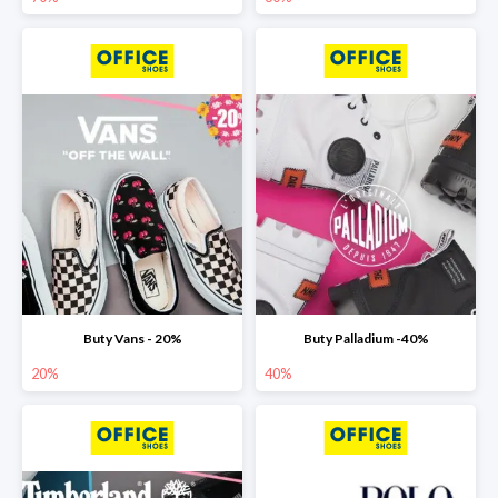
Buty Vans - 20%
Buty Palladium -40%
20%
40%