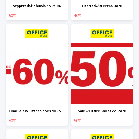
Wyprzedaż obuwia do -50%
Oferta świąteczna -40%
50%
40%
Final Sale w Office Shoes do -60%
Sale w Office Shoes do -50%
60%
50%