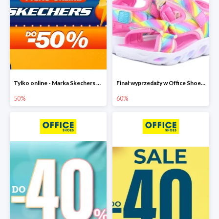
Tylko online - Marka Skechers w Office Shoes do -50%
Finał wyprzedaży w Office Shoes do -60%
50%
60%